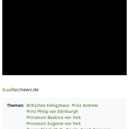
bua
/loc/news.de
Themen:
Britisches Königshaus
Prinz Andrew
Prinz Philip von Edinburgh
Prinzessin Beatrice von York
Prinzessin Eugenie von York