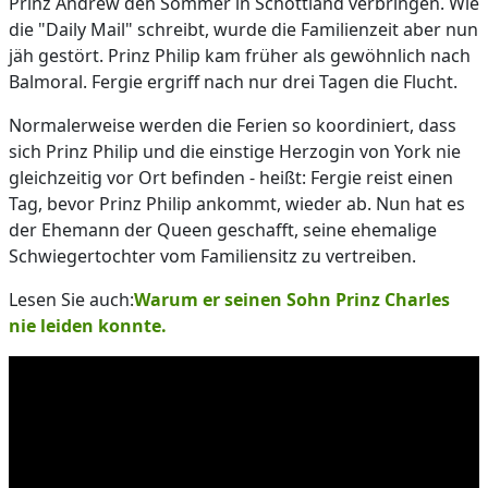
Prinz Andrew den Sommer in Schottland verbringen. Wie
die "Daily Mail" schreibt, wurde die Familienzeit aber nun
jäh gestört. Prinz Philip kam früher als gewöhnlich nach
Balmoral. Fergie ergriff nach nur drei Tagen die Flucht.
Normalerweise werden die Ferien so koordiniert, dass
sich Prinz Philip und die einstige Herzogin von York nie
gleichzeitig vor Ort befinden - heißt: Fergie reist einen
Tag, bevor Prinz Philip ankommt, wieder ab. Nun hat es
der Ehemann der Queen geschafft, seine ehemalige
Schwiegertochter vom Familiensitz zu vertreiben.
Lesen Sie auch:
Warum er seinen Sohn Prinz Charles
nie leiden konnte.