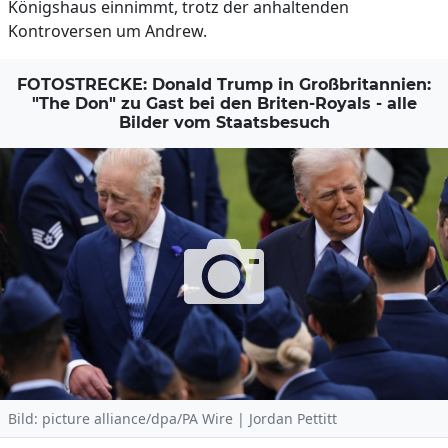
Königshaus einnimmt, trotz der anhaltenden
Kontroversen um Andrew.
FOTOSTRECKE: Donald Trump in Großbritannien:
"The Don" zu Gast bei den Briten-Royals - alle
Bilder vom Staatsbesuch
Bild: picture alliance/dpa/PA Wire | Jordan Pettitt