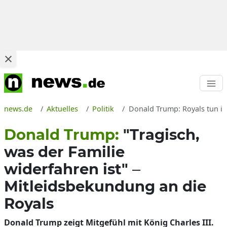
news.de
Aktuelles
Politik
Donald Trump: Royals tun ih
Donald Trump:
"Tragisch,
was der Familie
widerfahren ist" –
Mitleidsbekundung an die
Royals
Donald Trump zeigt Mitgefühl mit König Charles III.