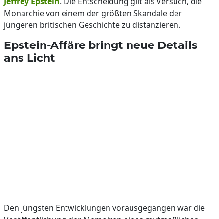
Jeffrey Epstein
. Die Entscheidung gilt als Versuch, die
Monarchie von einem der größten Skandale der
jüngeren britischen Geschichte zu distanzieren.
Epstein-Affäre bringt neue Details
ans Licht
Den jüngsten Entwicklungen vorausgegangen war die