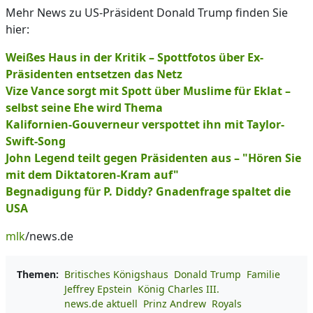
Mehr News zu US-Präsident Donald Trump finden Sie
hier:
Weißes Haus in der Kritik – Spottfotos über Ex-
Präsidenten entsetzen das Netz
Vize Vance sorgt mit Spott über Muslime für Eklat –
selbst seine Ehe wird Thema
Kalifornien-Gouverneur verspottet ihn mit Taylor-
Swift-Song
John Legend teilt gegen Präsidenten aus – "Hören Sie
mit dem Diktatoren-Kram auf"
Begnadigung für P. Diddy? Gnadenfrage spaltet die
USA
mlk
/news.de
Themen:
Britisches Königshaus
Donald Trump
Familie
Jeffrey Epstein
König Charles III.
news.de aktuell
Prinz Andrew
Royals