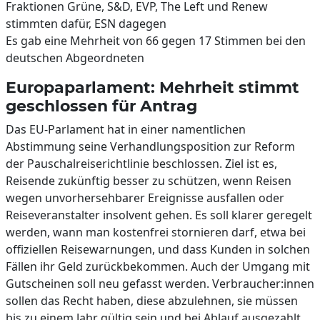
Fraktionen Grüne, S&D, EVP, The Left und Renew
stimmten dafür, ESN dagegen
Es gab eine Mehrheit von 66 gegen 17 Stimmen bei den
deutschen Abgeordneten
Europaparlament: Mehrheit stimmt
geschlossen für Antrag
Das EU-Parlament hat in einer namentlichen
Abstimmung seine Verhandlungsposition zur Reform
der Pauschalreiserichtlinie beschlossen. Ziel ist es,
Reisende zukünftig besser zu schützen, wenn Reisen
wegen unvorhersehbarer Ereignisse ausfallen oder
Reiseveranstalter insolvent gehen. Es soll klarer geregelt
werden, wann man kostenfrei stornieren darf, etwa bei
offiziellen Reisewarnungen, und dass Kunden in solchen
Fällen ihr Geld zurückbekommen. Auch der Umgang mit
Gutscheinen soll neu gefasst werden. Verbraucher:innen
sollen das Recht haben, diese abzulehnen, sie müssen
bis zu einem Jahr gültig sein und bei Ablauf ausgezahlt