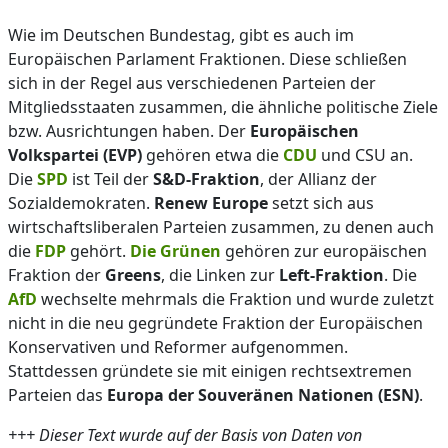
Wie im Deutschen Bundestag, gibt es auch im
Europäischen Parlament Fraktionen. Diese schließen
sich in der Regel aus verschiedenen Parteien der
Mitgliedsstaaten zusammen, die ähnliche politische Ziele
bzw. Ausrichtungen haben. Der
Europäischen
Volkspartei (EVP)
gehören etwa die
CDU
und CSU an.
Die
SPD
ist Teil der
S&D-Fraktion
, der Allianz der
Sozialdemokraten.
Renew Europe
setzt sich aus
wirtschaftsliberalen Parteien zusammen, zu denen auch
die
FDP
gehört.
Die Grünen
gehören zur europäischen
Fraktion der
Greens
, die Linken zur
Left-Fraktion
. Die
AfD
wechselte mehrmals die Fraktion und wurde zuletzt
nicht in die neu gegründete Fraktion der Europäischen
Konservativen und Reformer aufgenommen.
Stattdessen gründete sie mit einigen rechtsextremen
Parteien das
Europa der Souveränen Nationen (ESN)
.
+++ Dieser Text wurde auf der Basis von Daten von