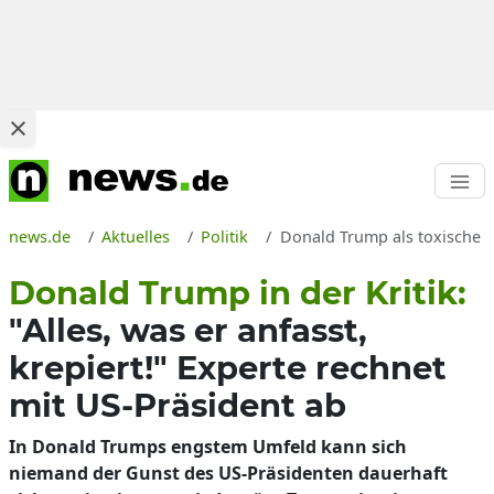
news.de
Aktuelles
Politik
Donald Trump als toxische Ge
Donald Trump in der Kritik:
"Alles, was er anfasst,
krepiert!" Experte rechnet
mit US-Präsident ab
In Donald Trumps engstem Umfeld kann sich
niemand der Gunst des US-Präsidenten dauerhaft