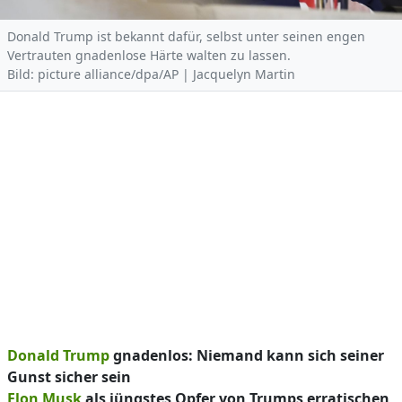
Donald Trump ist bekannt dafür, selbst unter seinen engen
Vertrauten gnadenlose Härte walten zu lassen.
Bild: picture alliance/dpa/AP | Jacquelyn Martin
Donald Trump
gnadenlos: Niemand kann sich seiner
Gunst sicher sein
Elon Musk
als jüngstes Opfer von Trumps erratischen