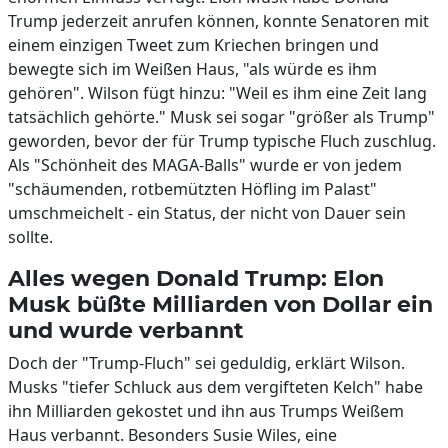
Trump jederzeit anrufen können, konnte Senatoren mit
einem einzigen Tweet zum Kriechen bringen und
bewegte sich im Weißen Haus, "als würde es ihm
gehören". Wilson fügt hinzu: "Weil es ihm eine Zeit lang
tatsächlich gehörte." Musk sei sogar "größer als Trump"
geworden, bevor der für Trump typische Fluch zuschlug.
Als "Schönheit des MAGA-Balls" wurde er von jedem
"schäumenden, rotbemützten Höfling im Palast"
umschmeichelt - ein Status, der nicht von Dauer sein
sollte.
Alles wegen Donald Trump: Elon
Musk büßte Milliarden von Dollar ein
und wurde verbannt
Doch der "Trump-Fluch" sei geduldig, erklärt Wilson.
Musks "tiefer Schluck aus dem vergifteten Kelch" habe
ihn Milliarden gekostet und ihn aus Trumps Weißem
Haus verbannt. Besonders Susie Wiles, eine