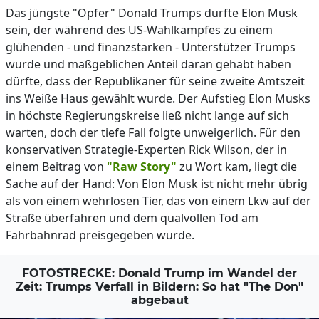
Das jüngste "Opfer" Donald Trumps dürfte Elon Musk
sein, der während des US-Wahlkampfes zu einem
glühenden - und finanzstarken - Unterstützer Trumps
wurde und maßgeblichen Anteil daran gehabt haben
dürfte, dass der Republikaner für seine zweite Amtszeit
ins Weiße Haus gewählt wurde. Der Aufstieg Elon Musks
in höchste Regierungskreise ließ nicht lange auf sich
warten, doch der tiefe Fall folgte unweigerlich. Für den
konservativen Strategie-Experten Rick Wilson, der in
einem Beitrag von
"Raw Story"
zu Wort kam, liegt die
Sache auf der Hand: Von Elon Musk ist nicht mehr übrig
als von einem wehrlosen Tier, das von einem Lkw auf der
Straße überfahren und dem qualvollen Tod am
Fahrbahnrad preisgegeben wurde.
FOTOSTRECKE: Donald Trump im Wandel der
Zeit: Trumps Verfall in Bildern: So hat "The Don"
abgebaut