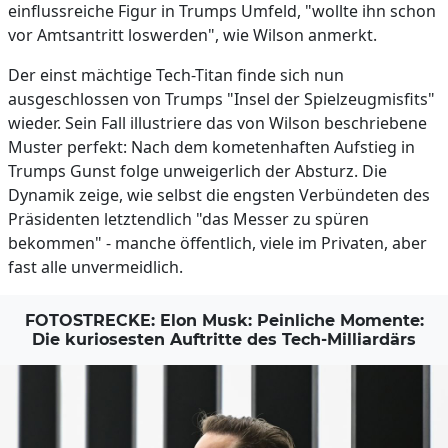
einflussreiche Figur in Trumps Umfeld, "wollte ihn schon
vor Amtsantritt loswerden", wie Wilson anmerkt.
Der einst mächtige Tech-Titan finde sich nun
ausgeschlossen von Trumps "Insel der Spielzeugmisfits"
wieder. Sein Fall illustriere das von Wilson beschriebene
Muster perfekt: Nach dem kometenhaften Aufstieg in
Trumps Gunst folge unweigerlich der Absturz. Die
Dynamik zeige, wie selbst die engsten Verbündeten des
Präsidenten letztendlich "das Messer zu spüren
bekommen" - manche öffentlich, viele im Privaten, aber
fast alle unvermeidlich.
FOTOSTRECKE: Elon Musk: Peinliche Momente:
Die kuriosesten Auftritte des Tech-Milliardärs