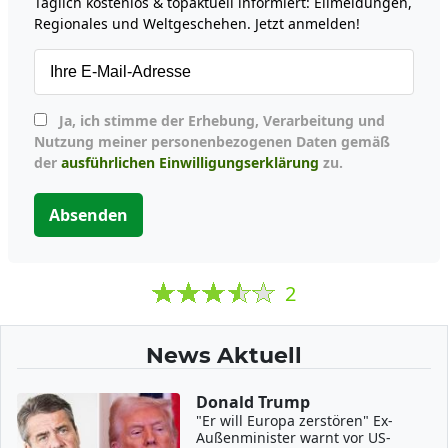
Täglich kostenlos & topaktuell informiert: Eilmeldungen,
Regionales und Weltgeschehen. Jetzt anmelden!
Ja, ich stimme der Erhebung, Verarbeitung und
Nutzung meiner personenbezogenen Daten gemäß
der
ausführlichen Einwilligungserklärung
zu.
Absenden
2
News Aktuell
Donald Trump
"Er will Europa zerstören" Ex-
Außenminister warnt vor US-