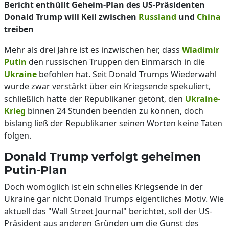
Bericht enthüllt Geheim-Plan des US-Präsidenten
Donald Trump will Keil zwischen
Russland
und
China
treiben
Mehr als drei Jahre ist es inzwischen her, dass
Wladimir
Putin
den russischen Truppen den Einmarsch in die
Ukraine
befohlen hat. Seit Donald Trumps Wiederwahl
wurde zwar verstärkt über ein Kriegsende spekuliert,
schließlich hatte der Republikaner getönt, den
Ukraine-
Krieg
binnen 24 Stunden beenden zu können, doch
bislang ließ der Republikaner seinen Worten keine Taten
folgen.
Donald Trump verfolgt geheimen
Putin-Plan
Doch womöglich ist ein schnelles Kriegsende in der
Ukraine gar nicht Donald Trumps eigentliches Motiv. Wie
aktuell das "Wall Street Journal" berichtet, soll der US-
Präsident aus anderen Gründen um die Gunst des