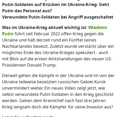
Putin-Soldaten auf Krücken im Ukraine-Krieg: Geht
Putin das Personal aus?
Verwundete Putin-Soldaten bei Angriff ausgeschaltet
Was im Ukraine-Krieg aktuell wichtig ist
:
Wladimir
Putin
führt seit Februar 2022 offen Krieg gegen die
Ukraine und hält derzeit rund ein Fünftel seines
Nachbarlandes besetzt. Zuletzt wurde verstärkt über ein
mögliches Ende des Ukraine-Krieges spekuliert - auch
mit Blick auf die ersten Amtshandlungen des neuen US-
Präsidenten Donald Trump.
Derweil gehen die Kämpfe in der Ukraine und im von der
Ukraine teilweise besetzten russischen Gebiet Kursk
unvermindert weiter. Ein neues Video zeigt jetzt, wie
selbst verwundete Putin-Soldaten in den Krieg geschickt
werden. Gehen dem Kremlchef nach fast drei Jahren
Krieg langsam doch die Kämpfer für seine Invasion aus?