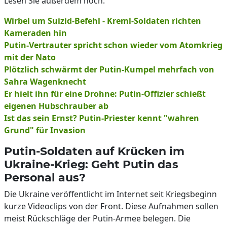
Lesen Sie außerdem noch:
Wirbel um Suizid-Befehl - Kreml-Soldaten richten
Kameraden hin
Putin-Vertrauter spricht schon wieder vom Atomkrieg
mit der Nato
Plötzlich schwärmt der Putin-Kumpel mehrfach von
Sahra Wagenknecht
Er hielt ihn für eine Drohne: Putin-Offizier schießt
eigenen Hubschrauber ab
Ist das sein Ernst? Putin-Priester kennt "wahren
Grund" für Invasion
Putin-Soldaten auf Krücken im
Ukraine-Krieg: Geht Putin das
Personal aus?
Die Ukraine veröffentlicht im Internet seit Kriegsbeginn
kurze Videoclips von der Front. Diese Aufnahmen sollen
meist Rückschläge der Putin-Armee belegen. Die