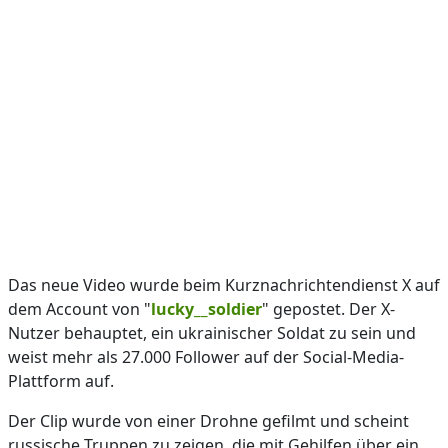
Das neue Video wurde beim Kurznachrichtendienst X auf
dem Account von "
lucky__soldier
" gepostet. Der X-
Nutzer behauptet, ein ukrainischer Soldat zu sein und
weist mehr als 27.000 Follower auf der Social-Media-
Plattform auf.
Der Clip wurde von einer Drohne gefilmt und scheint
russische Truppen zu zeigen, die mit Gehilfen über ein