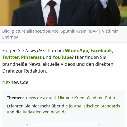
Bild: picture alliance/dpa/Pool Sputnik Kremlin/AP | Vladimir
Smirnov
Folgen Sie
News.de
schon bei
WhatsApp
,
Facebook
,
Twitter
,
Pinterest
und
YouTube
? Hier finden Sie
brandheiße News, aktuelle Videos und den direkten
Draht zur Redaktion.
rut
/news.de
Themen:
news.de aktuell
Ukraine-Krieg
Wladimir Putin
Erfahren Sie hier mehr über die
journalistischen Standards
und die
Redaktion von news.de.