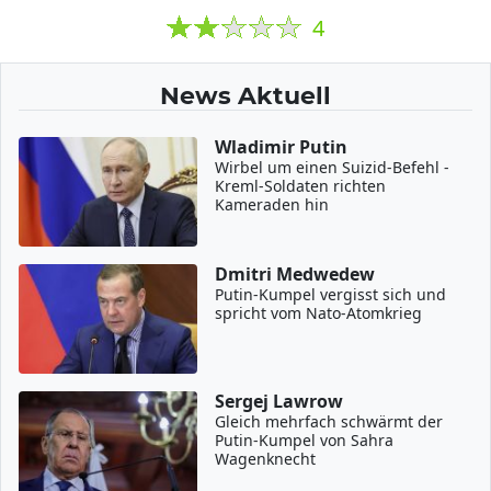
4
News Aktuell
Wladimir Putin
Wirbel um einen Suizid-Befehl -
Kreml-Soldaten richten
Kameraden hin
Dmitri Medwedew
Putin-Kumpel vergisst sich und
spricht vom Nato-Atomkrieg
Sergej Lawrow
Gleich mehrfach schwärmt der
Putin-Kumpel von Sahra
Wagenknecht