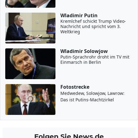
Wladimir Putin
Kremlchef schickt Trump Video-
Nachricht und spricht vom 3.
Weltkrieg
Wladimir Solowjow
Putin-Sprachrohr droht im TV mit
Einmarsch in Berlin
Fotostrecke
Medwedew, Solowjow, Lawrow:
Das ist Putins-Machtzirkel
Folgen Sie News.de