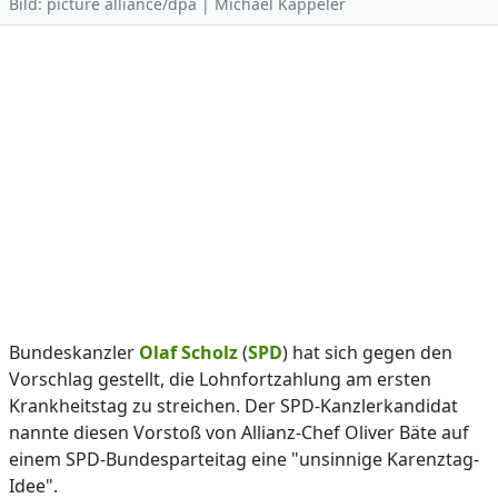
Bild: picture alliance/dpa | Michael Kappeler
Bundeskanzler
Olaf Scholz
(
SPD
) hat sich gegen den
Vorschlag gestellt, die Lohnfortzahlung am ersten
Krankheitstag zu streichen. Der SPD-Kanzlerkandidat
nannte diesen Vorstoß von Allianz-Chef Oliver Bäte auf
einem SPD-Bundesparteitag eine "unsinnige Karenztag-
Idee".