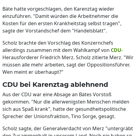
Bäte hatte vorgeschlagen, den Karenztag wieder
einzuführen. "Damit würden die Arbeitnehmer die
Kosten für den ersten Krankheitstag selbst tragen",
sagte der Vorstandschef dem "Handelsblatt".
Scholz brachte den Vorschlag des Konzernchefs
allerdings zusammen mit dem Wahlkampf von
CDU
-
Herausforderer Friedrich Merz. Scholz zitierte Merz. "Wir
müssen alle mehr arbeiten, sagt der Oppositionsführer.
Wen meint er überhaupt?"
CDU bei Karenztag ablehnend
Aus der CDU war eine Absage an Bätes Vorstoß
gekommen. "Nur die allerwenigsten Menschen melden
sich aus Spaß krank", hatte der gesundheitspolitische
Sprecher der Unionsfraktion, Tino Sorge, gesagt.
Scholz sagte, der Generalverdacht von Merz "untergräbt
den Zusammenhalt in unserem Land. Noch nie haben so