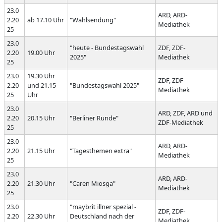
23.0
ARD, ARD-
2.20
ab 17.10 Uhr
"Wahlsendung"
Mediathek
25
23.0
"heute - Bundestagswahl
ZDF, ZDF-
2.20
19.00 Uhr
2025"
Mediathek
25
23.0
19.30 Uhr
ZDF, ZDF-
2.20
und 21.15
"Bundestagswahl 2025"
Mediathek
25
Uhr
23.0
ARD, ZDF, ARD und
2.20
20.15 Uhr
"Berliner Runde"
ZDF-Mediathek
25
23.0
ARD, ARD-
2.20
21.15 Uhr
"Tagesthemen extra"
Mediathek
25
23.0
ARD, ARD-
2.20
21.30 Uhr
"Caren Miosga"
Mediathek
25
23.0
"maybrit illner spezial -
ZDF, ZDF-
2.20
22.30 Uhr
Deutschland nach der
Mediathek