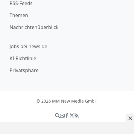
RSS-Feeds
Themen
Nachrichtenüberblick
Jobs bei news.de
KI-Richtlinie
Privatsphäre
© 2026 MM New Media GmbH