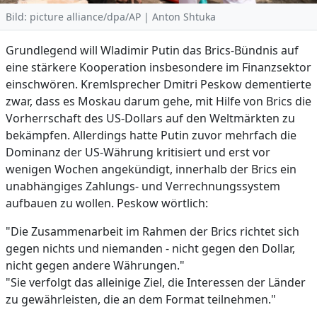
Bild: picture alliance/dpa/AP | Anton Shtuka
Grundlegend will Wladimir Putin das Brics-Bündnis auf
eine stärkere Kooperation insbesondere im Finanzsektor
einschwören. Kremlsprecher Dmitri Peskow dementierte
zwar, dass es Moskau darum gehe, mit Hilfe von Brics die
Vorherrschaft des US-Dollars auf den Weltmärkten zu
bekämpfen. Allerdings hatte Putin zuvor mehrfach die
Dominanz der US-Währung kritisiert und erst vor
wenigen Wochen angekündigt, innerhalb der Brics ein
unabhängiges Zahlungs- und Verrechnungssystem
aufbauen zu wollen. Peskow wörtlich:
"Die Zusammenarbeit im Rahmen der Brics richtet sich
gegen nichts und niemanden - nicht gegen den Dollar,
nicht gegen andere Währungen."
"Sie verfolgt das alleinige Ziel, die Interessen der Länder
zu gewährleisten, die an dem Format teilnehmen."