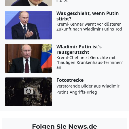
stürzt
Was geschieht, wenn Putin
stirbt?
Kreml-Kenner warnt vor düsterer
Zukunft nach Wladimir Putins Tod
Wladimir Putin ist's
rausgerutscht
Kreml-Chef heizt Gerüchte mit
"häufigen Krankenhaus-Terminen"
an
Fotostrecke
Verstörende Bilder aus Wladimir
Putins Angriffs-Krieg
Folgen Sie News.de