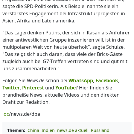
sagte die SPD-Politikerin. Als Beispiel nannte sie ein
verstärktes Engagement bei Infrastrukturprojekten in
Asien, Afrika und Lateinamerika.
"Das Lagerdenken Putins, der sich in Kasan als Anführer
einer antiwestlichen Gruppe inszenieren will, ist in der
multipolaren Welt von heute überholt", sagte Schulze.
"Das zeigt sich auch daran, dass viele der Brics-Gäste
zugleich auch bei G7-Treffen vertreten sind und gut mit
uns zusammenarbeiten."
Folgen Sie
News.de
schon bei
WhatsApp
,
Facebook
,
Twitter
,
Pinterest
und
YouTube
? Hier finden Sie
brandheiße News, aktuelle Videos und den direkten
Draht zur Redaktion.
loc
/news.de/dpa
Themen:
China
Indien
news.de aktuell
Russland