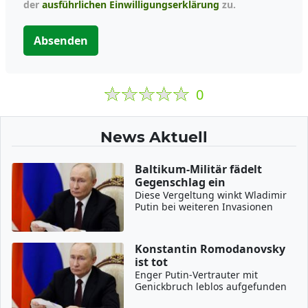
der
ausführlichen Einwilligungserklärung
zu.
Absenden
0
News Aktuell
Baltikum-Militär fädelt
Gegenschlag ein
Diese Vergeltung winkt Wladimir
Putin bei weiteren Invasionen
Konstantin Romodanovsky
ist tot
Enger Putin-Vertrauter mit
Genickbruch leblos aufgefunden