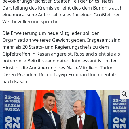
bevölkerungsreichsten Staaten Teil der Brics. Nach
Darstellung des Kremls verleiht dies dem Bündnis auch
eine moralische Autorität, da es für einen Großteil der
Weltbevölkerung spreche.
Die Erweiterung um neue Mitglieder soll der
Organisation weiteres Gewicht geben. Insgesamt sind
mehr als 20 Staats- und Regierungschefs zu dem
Gipfeltreffen in Kasan angereist. Russland sieht sie als
potenzielle Beitrittskandidaten. Interessant ist in der
Hinsicht die Annäherung des Nato-Mitglieds Türkei.
Deren Präsident Recep Tayyip Erdogan flog ebenfalls
nach Kasan.