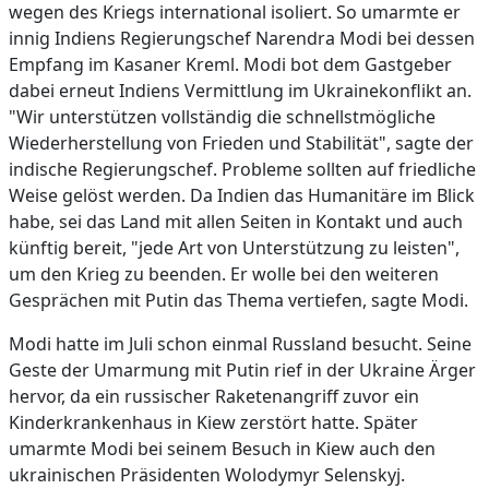
wegen des Kriegs international isoliert. So umarmte er
innig Indiens Regierungschef Narendra Modi bei dessen
Empfang im Kasaner Kreml. Modi bot dem Gastgeber
dabei erneut Indiens Vermittlung im Ukrainekonflikt an.
"Wir unterstützen vollständig die schnellstmögliche
Wiederherstellung von Frieden und Stabilität", sagte der
indische Regierungschef. Probleme sollten auf friedliche
Weise gelöst werden. Da Indien das Humanitäre im Blick
habe, sei das Land mit allen Seiten in Kontakt und auch
künftig bereit, "jede Art von Unterstützung zu leisten",
um den Krieg zu beenden. Er wolle bei den weiteren
Gesprächen mit Putin das Thema vertiefen, sagte Modi.
Modi hatte im Juli schon einmal Russland besucht. Seine
Geste der Umarmung mit Putin rief in der Ukraine Ärger
hervor, da ein russischer Raketenangriff zuvor ein
Kinderkrankenhaus in Kiew zerstört hatte. Später
umarmte Modi bei seinem Besuch in Kiew auch den
ukrainischen Präsidenten Wolodymyr Selenskyj.