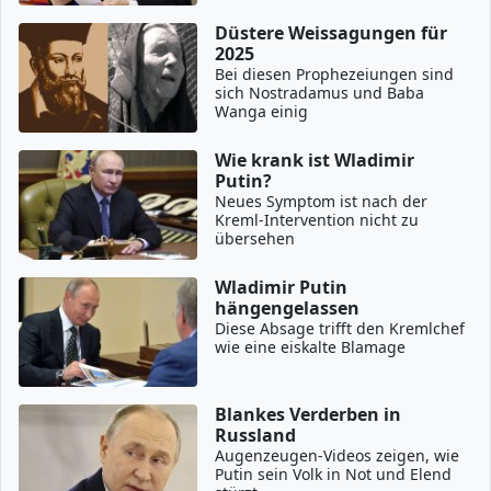
Düstere Weissagungen für
2025
Bei diesen Prophezeiungen sind
sich Nostradamus und Baba
Wanga einig
Wie krank ist Wladimir
Putin?
Neues Symptom ist nach der
Kreml-Intervention nicht zu
übersehen
Wladimir Putin
hängengelassen
Diese Absage trifft den Kremlchef
wie eine eiskalte Blamage
Blankes Verderben in
Russland
Augenzeugen-Videos zeigen, wie
Putin sein Volk in Not und Elend