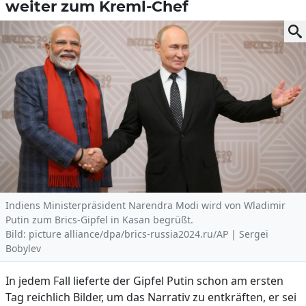
weiter zum Kreml-Chef
Indiens Ministerpräsident Narendra Modi wird von Wladimir
Putin zum Brics-Gipfel in Kasan begrüßt.
Bild: picture alliance/dpa/brics-russia2024.ru/AP | Sergei
Bobylev
In jedem Fall lieferte der Gipfel Putin schon am ersten
Tag reichlich Bilder, um das Narrativ zu entkräften, er sei