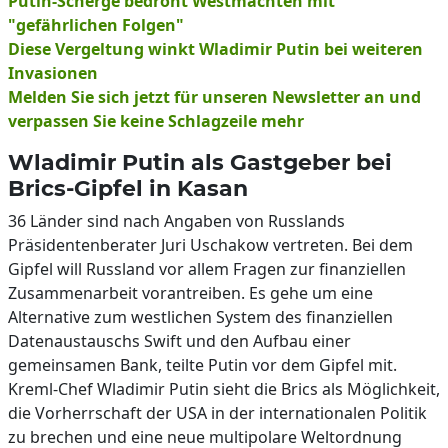
Putin-Scherge bedroht Westmächten mit
"gefährlichen Folgen"
Diese Vergeltung winkt Wladimir Putin bei weiteren
Invasionen
Melden Sie sich jetzt für unseren Newsletter an und
verpassen Sie keine Schlagzeile mehr
Wladimir Putin als Gastgeber bei
Brics-Gipfel in Kasan
36 Länder sind nach Angaben von Russlands
Präsidentenberater Juri Uschakow vertreten. Bei dem
Gipfel will Russland vor allem Fragen zur finanziellen
Zusammenarbeit vorantreiben. Es gehe um eine
Alternative zum westlichen System des finanziellen
Datenaustauschs Swift und den Aufbau einer
gemeinsamen Bank, teilte Putin vor dem Gipfel mit.
Kreml-Chef Wladimir Putin sieht die Brics als Möglichkeit,
die Vorherrschaft der USA in der internationalen Politik
zu brechen und eine neue multipolare Weltordnung