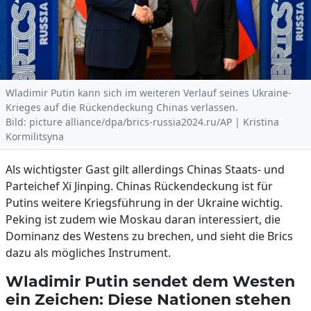
Wladimir Putin kann sich im weiteren Verlauf seines Ukraine-
Krieges auf die Rückendeckung Chinas verlassen.
Bild: picture alliance/dpa/brics-russia2024.ru/AP | Kristina
Kormilitsyna
Als wichtigster Gast gilt allerdings Chinas Staats- und
Parteichef Xi Jinping. Chinas Rückendeckung ist für
Putins weitere Kriegsführung in der Ukraine wichtig.
Peking ist zudem wie Moskau daran interessiert, die
Dominanz des Westens zu brechen, und sieht die Brics
dazu als mögliches Instrument.
Wladimir Putin sendet dem Westen
ein Zeichen: Diese Nationen stehen