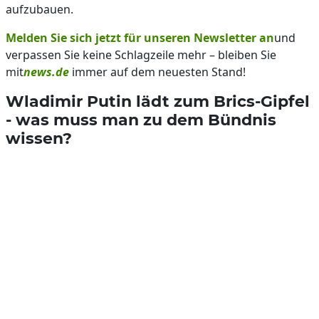
aufzubauen.
Melden Sie sich jetzt für unseren Newsletter an
und
verpassen Sie keine Schlagzeile mehr – bleiben Sie
mit
news.de
immer auf dem neuesten Stand!
Wladimir Putin lädt zum Brics-Gipfel
- was muss man zu dem Bündnis
wissen?