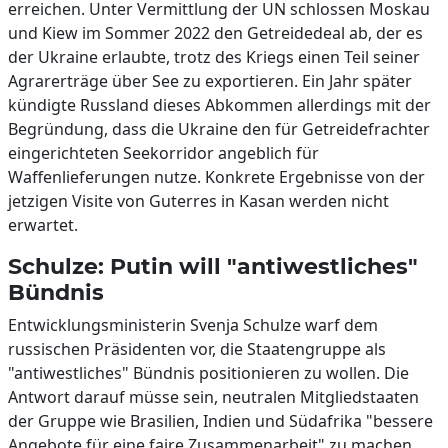
erreichen. Unter Vermittlung der UN schlossen Moskau
und Kiew im Sommer 2022 den Getreidedeal ab, der es
der Ukraine erlaubte, trotz des Kriegs einen Teil seiner
Agrarerträge über See zu exportieren. Ein Jahr später
kündigte Russland dieses Abkommen allerdings mit der
Begründung, dass die Ukraine den für Getreidefrachter
eingerichteten Seekorridor angeblich für
Waffenlieferungen nutze. Konkrete Ergebnisse von der
jetzigen Visite von Guterres in Kasan werden nicht
erwartet.
Schulze: Putin will "antiwestliches"
Bündnis
Entwicklungsministerin Svenja Schulze warf dem
russischen Präsidenten vor, die Staatengruppe als
"antiwestliches" Bündnis positionieren zu wollen. Die
Antwort darauf müsse sein, neutralen Mitgliedstaaten
der Gruppe wie Brasilien, Indien und Südafrika "bessere
Angebote für eine faire Zusammenarbeit" zu machen,