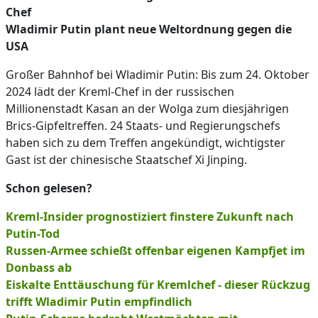
Chef
Wladimir Putin plant neue Weltordnung gegen die
USA
Großer Bahnhof bei Wladimir Putin: Bis zum 24. Oktober
2024 lädt der Kreml-Chef in der russischen
Millionenstadt Kasan an der Wolga zum diesjährigen
Brics-Gipfeltreffen. 24 Staats- und Regierungschefs
haben sich zu dem Treffen angekündigt, wichtigster
Gast ist der chinesische Staatschef Xi Jinping.
Schon gelesen?
Kreml-Insider prognostiziert finstere Zukunft nach
Putin-Tod
Russen-Armee schießt offenbar eigenen Kampfjet im
Donbass ab
Eiskalte Enttäuschung für Kremlchef - dieser Rückzug
trifft Wladimir Putin empfindlich