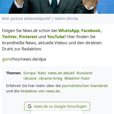
Bild: picture alliance/dpa/AP | Vadim Ghirda
Folgen Sie
News.de
schon bei
WhatsApp
,
Facebook
,
Twitter
,
Pinterest
und
YouTube
? Hier finden Sie
brandheiße News, aktuelle Videos und den direkten
Draht zur Redaktion.
gom
/hos/news.de/dpa
Themen:
Europa
Nato
news.de aktuell
Russland
Ukraine
Ukraine-Krieg
Wladimir Putin
Erfahren Sie hier mehr über die
journalistischen Standards
und die
Redaktion von news.de.
news.de zu Google hinzufügen
news.de zu Google hinzufüg