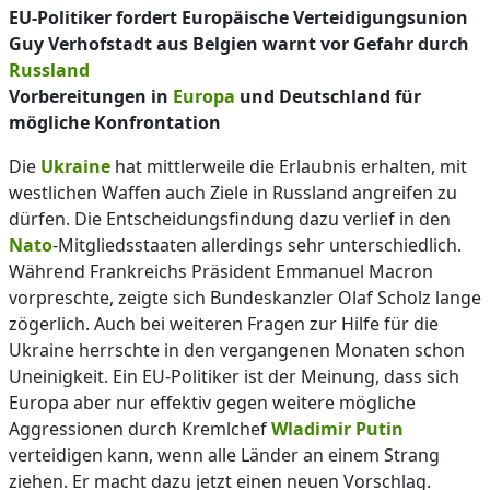
EU-Politiker fordert Europäische Verteidigungsunion
Guy Verhofstadt aus Belgien warnt vor Gefahr durch
Russland
Vorbereitungen in
Europa
und Deutschland für
mögliche Konfrontation
Die
Ukraine
hat mittlerweile die Erlaubnis erhalten, mit
westlichen Waffen auch Ziele in Russland angreifen zu
dürfen. Die Entscheidungsfindung dazu verlief in den
Nato
-Mitgliedsstaaten allerdings sehr unterschiedlich.
Während Frankreichs Präsident Emmanuel Macron
vorpreschte, zeigte sich Bundeskanzler Olaf Scholz lange
zögerlich. Auch bei weiteren Fragen zur Hilfe für die
Ukraine herrschte in den vergangenen Monaten schon
Uneinigkeit. Ein EU-Politiker ist der Meinung, dass sich
Europa aber nur effektiv gegen weitere mögliche
Aggressionen durch Kremlchef
Wladimir Putin
verteidigen kann, wenn alle Länder an einem Strang
ziehen. Er macht dazu jetzt einen neuen Vorschlag.