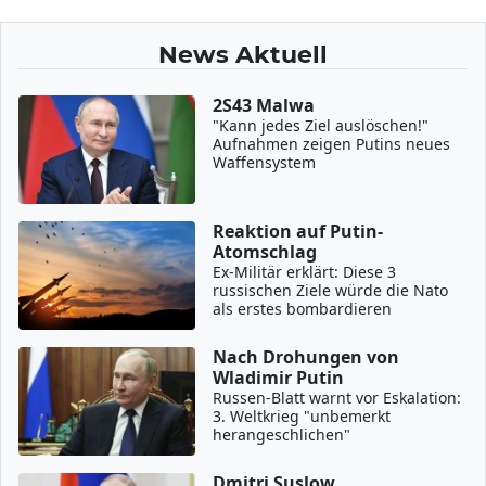
News Aktuell
2S43 Malwa
"Kann jedes Ziel auslöschen!"
Aufnahmen zeigen Putins neues
Waffensystem
Reaktion auf Putin-
Atomschlag
Ex-Militär erklärt: Diese 3
russischen Ziele würde die Nato
als erstes bombardieren
Nach Drohungen von
Wladimir Putin
Russen-Blatt warnt vor Eskalation:
3. Weltkrieg "unbemerkt
herangeschlichen"
Dmitri Suslow