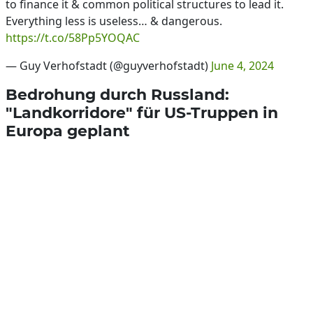
to finance it & common political structures to lead it.
Everything less is useless… & dangerous.
https://t.co/58Pp5YOQAC
— Guy Verhofstadt (@guyverhofstadt)
June 4, 2024
Bedrohung durch Russland:
"Landkorridore" für US-Truppen in
Europa geplant