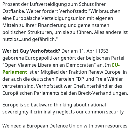
Prozent der Luftverteidigung zum Schutz ihrer
Ostflanke. Weiter fordert Verhofstadt: "Wir brauchen
eine Europäische Verteidigungsunion mit eigenen
Mitteln zu ihrer Finanzierung und gemeinsamen
politischen Strukturen, um sie zu führen. Alles andere ist
nutzlos...und gefährlich."
Wer ist Guy Verhofstadt?
Der am 11. April 1953
geborene Europapolitiker gehört der belgischen Partei
"Open Vlaamse Liberalen en Democraten" an. Im
EU-
Parlament
ist er Mitglied der Fraktion Renew Europe, in
der auch die deutschen Parteien FDP und Freie Wähler
vertreten sind. Verhofstadt war Chefunterhändler des
Europäischen Parlaments bei den Brexit-Verhandlungen.
Europe is so backward thinking about national
sovereignty it criminally neglects our common security.
We need a European Defence Union with own resources