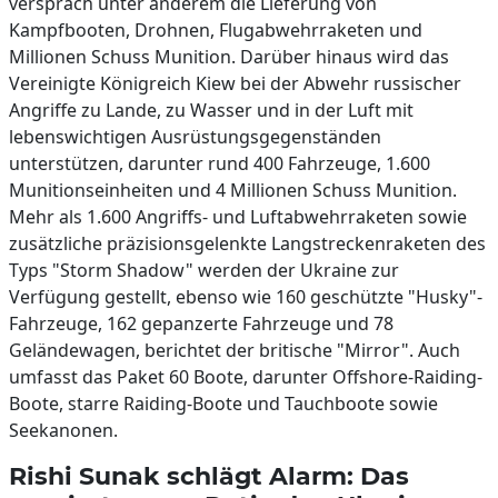
versprach unter anderem die Lieferung von
Kampfbooten, Drohnen, Flugabwehrraketen und
Millionen Schuss Munition. Darüber hinaus wird das
Vereinigte Königreich Kiew bei der Abwehr russischer
Angriffe zu Lande, zu Wasser und in der Luft mit
lebenswichtigen Ausrüstungsgegenständen
unterstützen, darunter rund 400 Fahrzeuge, 1.600
Munitionseinheiten und 4 Millionen Schuss Munition.
Mehr als 1.600 Angriffs- und Luftabwehrraketen sowie
zusätzliche präzisionsgelenkte Langstreckenraketen des
Typs "Storm Shadow" werden der Ukraine zur
Verfügung gestellt, ebenso wie 160 geschützte "Husky"-
Fahrzeuge, 162 gepanzerte Fahrzeuge und 78
Geländewagen, berichtet der britische "Mirror". Auch
umfasst das Paket 60 Boote, darunter Offshore-Raiding-
Boote, starre Raiding-Boote und Tauchboote sowie
Seekanonen.
Rishi Sunak schlägt Alarm: Das