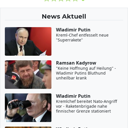
News Aktuell
Wladimir Putin
Kreml-Chef entfesselt neue
"Superrakete"
Ramsan Kadyrow
"Keine Hoffnung auf Heilung" -
Wladimir Putins Bluthund
unheilbar krank
Wladimir Putin
Kremlchef bereitet Nato-Angriff
vor - Raketenbrigade nahe
finnischer Grenze stationiert