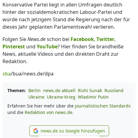
Konservative Partei liegt in allen Umfragen deutlich
hinter der sozialdemokratischen Labour-Partei und
würde nach jetzigem Stand die Regierung nach der für
dieses Jahr geplanten Parlamentswahl verlieren.
Folgen Sie
News.de
schon bei
Facebook
,
Twitter
,
Pinterest
und
YouTube
? Hier finden Sie brandheiße
News, aktuelle Videos und den direkten Draht zur
Redaktion.
sba
/bua/news.de/dpa
Themen:
Berlin
news.de aktuell
Rishi Sunak
Russland
Ukraine
Ukraine-Krieg
Wladimir Putin
Erfahren Sie hier mehr über die
journalistischen Standards
und die
Redaktion von news.de.
news.de zu Google hinzufügen
news.de zu Google hinzufüg