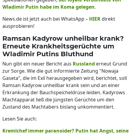
Wladimir Putin habe im Koma gelegen
.
News.de ist jetzt auch bei WhatsApp –
HIER
direkt
ausprobieren!
Ramsan Kadyrow unheilbar krank?
Erneute Krankheitsgerüchte um
Wladimir Putins Bluthund
Nun gibt ein neuer Bericht aus
Russland
erneut Grund
zur Sorge. Wie die gut informierte Zeitung "Nowaja
Gaseta", die im Exil herausgegeben wird, berichtet, soll
Ramsan Kadyrow unheilbar krank sein und an einer
Erkrankung der Bauchspeicheldrüse leiden. Kadyrows
Machtapparat ließ die jüngsten Gerüchte um den
Zustand des Machtabers bislang unkommentiert.
Lesen Sie auch:
Kremlchef immer paranoider? Putin hat Angst, seine