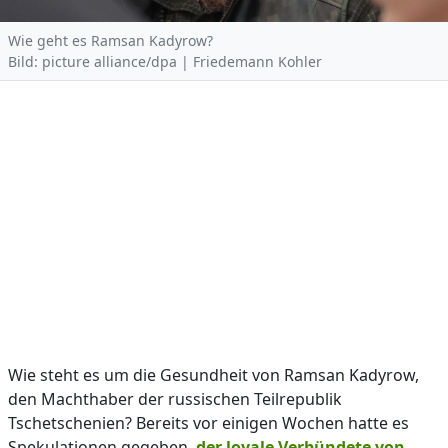
Wie geht es Ramsan Kadyrow?
Bild: picture alliance/dpa | Friedemann Kohler
Wie steht es um die Gesundheit von Ramsan Kadyrow,
den Machthaber der russischen Teilrepublik
Tschetschenien? Bereits vor einigen Wochen hatte es
Spekulationen gegeben,
der loyale Verbündete von