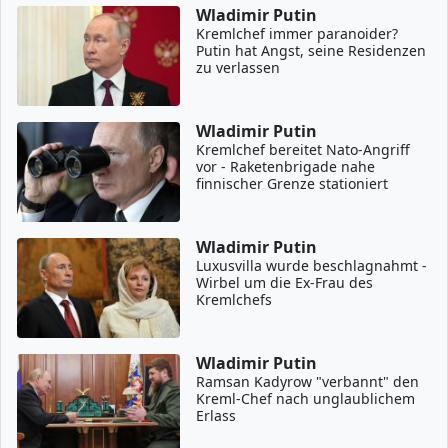
Wladimir Putin
Kremlchef immer paranoider?
Putin hat Angst, seine Residenzen
zu verlassen
Wladimir Putin
Kremlchef bereitet Nato-Angriff
vor - Raketenbrigade nahe
finnischer Grenze stationiert
Wladimir Putin
Luxusvilla wurde beschlagnahmt -
Wirbel um die Ex-Frau des
Kremlchefs
Wladimir Putin
Ramsan Kadyrow "verbannt" den
Kreml-Chef nach unglaublichem
Erlass