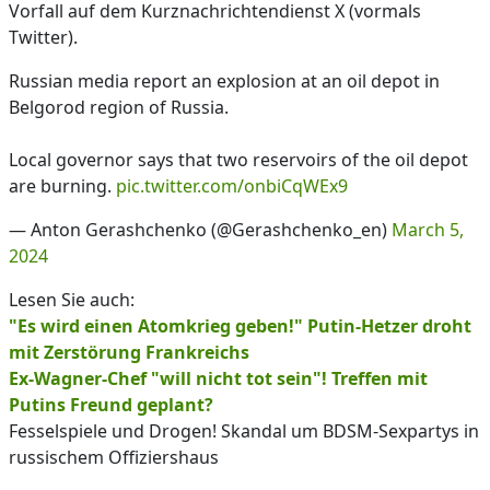
Vorfall auf dem Kurznachrichtendienst X (vormals
Twitter).
Russian media report an explosion at an oil depot in
Belgorod region of Russia.
Local governor says that two reservoirs of the oil depot
are burning.
pic.twitter.com/onbiCqWEx9
— Anton Gerashchenko (@Gerashchenko_en)
March 5,
2024
Lesen Sie auch:
"Es wird einen Atomkrieg geben!" Putin-Hetzer droht
mit Zerstörung Frankreichs
Ex-Wagner-Chef "will nicht tot sein"! Treffen mit
Putins Freund geplant?
Fesselspiele und Drogen! Skandal um BDSM-Sexpartys in
russischem Offiziershaus