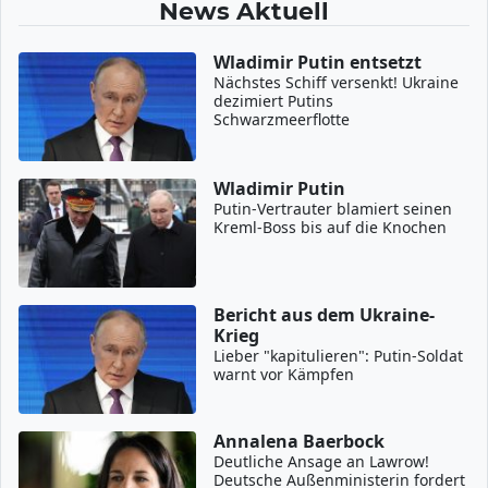
News Aktuell
Wladimir Putin entsetzt
Nächstes Schiff versenkt! Ukraine
dezimiert Putins
Schwarzmeerflotte
Wladimir Putin
Putin-Vertrauter blamiert seinen
Kreml-Boss bis auf die Knochen
Bericht aus dem Ukraine-
Krieg
Lieber "kapitulieren": Putin-Soldat
warnt vor Kämpfen
Annalena Baerbock
Deutliche Ansage an Lawrow!
Deutsche Außenministerin fordert