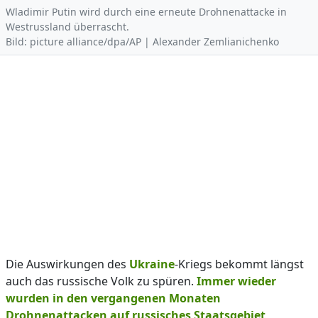
Wladimir Putin wird durch eine erneute Drohnenattacke in
Westrussland überrascht.
Bild: picture alliance/dpa/AP | Alexander Zemlianichenko
Die Auswirkungen des
Ukraine
-Kriegs bekommt längst
auch das russische Volk zu spüren.
Immer wieder
wurden in den vergangenen Monaten
Drohnenattacken auf russisches Staatsgebiet