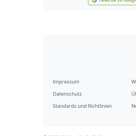
new
Impressum
W
Datenschutz
Ü
Standards und Richtlinien
N