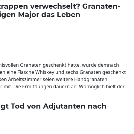
ttrappen verwechselt? Granaten-
rigen Major das Leben
gnisvollen Granaten geschenkt hatte, wurde demnach
tanten eine Flasche Whiskey und sechs Granaten geschenkt
sen Arbeitszimmer seien weitere Handgranaten
r mit. Die Ermittlungen dauern an. Womöglich hielt der
tigt Tod von Adjutanten nach