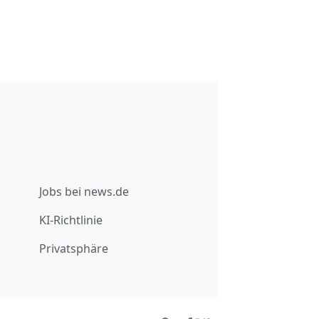
Jobs bei news.de
KI-Richtlinie
Privatsphäre