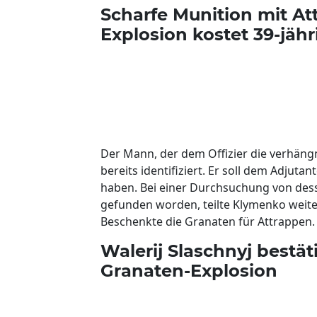
Scharfe Munition mit A
Explosion kostet 39-jäh
Der Mann, der dem Offizier die verhän
bereits identifiziert. Er soll dem Adju
haben. Bei einer Durchsuchung von des
gefunden worden, teilte Klymenko weite
Beschenkte die Granaten für Attrappen.
Walerij Slaschnyj bestä
Granaten-Explosion