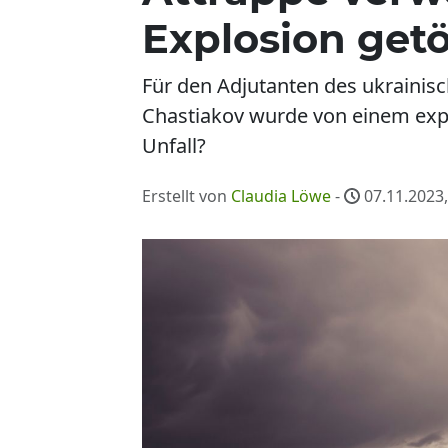
Explosion getö
Für den Adjutanten des ukrainis
Chastiakov wurde von einem explo
Unfall?
Erstellt von
Claudia Löwe
-
07.11.2023,