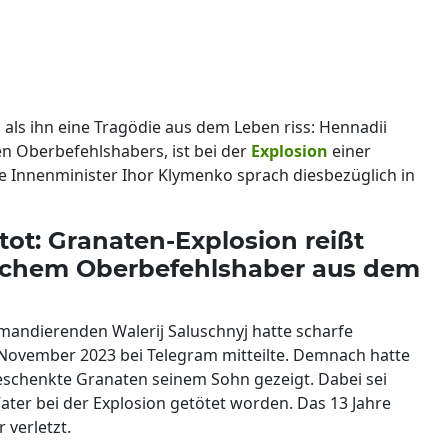
, als ihn eine Tragödie aus dem Leben riss: Hennadii
en Oberbefehlshabers, ist bei der
Explosion
einer
e Innenminister Ihor Klymenko sprach diesbezüglich in
tot: Granaten-Explosion reißt
ischem Oberbefehlshaber aus dem
andierenden Walerij Saluschnyj hatte scharfe
November 2023 bei Telegram mitteilte. Demnach hatte
eschenkte Granaten seinem Sohn gezeigt. Dabei sei
Vater bei der Explosion getötet worden. Das 13 Jahre
 verletzt.