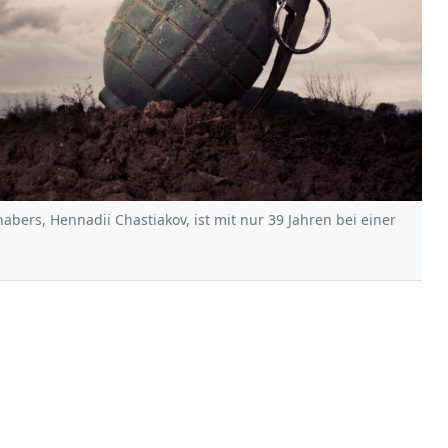
bers, Hennadii Chastiakov, ist mit nur 39 Jahren bei einer