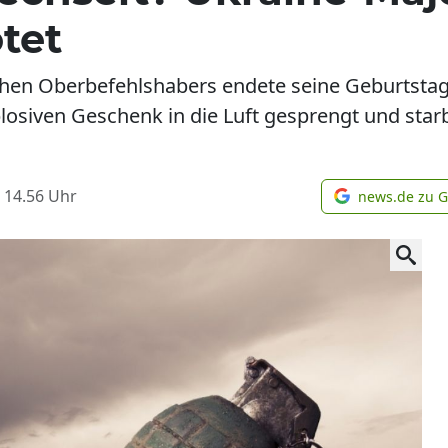
tet
chen Oberbefehlshabers endete seine Geburtstag
siven Geschenk in die Luft gesprengt und starb 
 14.56
Uhr
news.de zu 