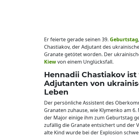
Er feierte gerade seinen 39.
Geburtstag
Chastiakov, der Adjutant des ukrainisch
Granate getötet worden. Der ukrainisch
Kiew
von einem Unglücksfall.
Hennadii Chastiakov ist 
Adjutanten von ukrain
Leben
Der persönliche Assistent des Oberkomm
Granaten zuhause, wie Klymenko am 6. 
der Major einige ihm zum Geburtstag g
zufällig die Granate entsichert und der 
alte Kind wurde bei der Explosion schwer