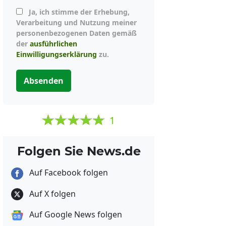
Ja, ich stimme der Erhebung,
Verarbeitung und Nutzung meiner
personenbezogenen Daten gemäß
der
ausführlichen
Einwilligungserklärung
zu.
Absenden
1
Folgen Sie News.de
Auf Facebook folgen
Auf X folgen
Auf Google News folgen