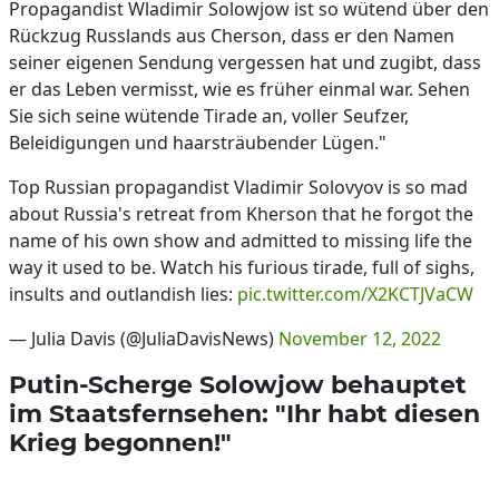
Propagandist Wladimir Solowjow ist so wütend über den
Rückzug Russlands aus Cherson, dass er den Namen
seiner eigenen Sendung vergessen hat und zugibt, dass
er das Leben vermisst, wie es früher einmal war. Sehen
Sie sich seine wütende Tirade an, voller Seufzer,
Beleidigungen und haarsträubender Lügen."
Top Russian propagandist Vladimir Solovyov is so mad
about Russia's retreat from Kherson that he forgot the
name of his own show and admitted to missing life the
way it used to be. Watch his furious tirade, full of sighs,
insults and outlandish lies:
pic.twitter.com/X2KCTJVaCW
— Julia Davis (@JuliaDavisNews)
November 12, 2022
Putin-Scherge Solowjow behauptet
im Staatsfernsehen: "Ihr habt diesen
Krieg begonnen!"