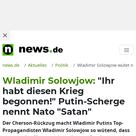
news.de
Aktuelles
Politik
Wladimir Solowjow wütet na
Wladimir Solowjow:
"Ihr
habt diesen Krieg
begonnen!" Putin-Scherge
nennt Nato "Satan"
Der Cherson-Rückzug macht Wladimir Putins Top-
Propagandisten Wladimir Solowjow so wütend, dass