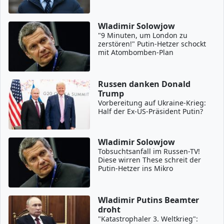
Wladimir Solowjow
"9 Minuten, um London zu
zerstören!" Putin-Hetzer schockt
mit Atombomben-Plan
Russen danken Donald
Trump
Vorbereitung auf Ukraine-Krieg:
Half der Ex-US-Präsident Putin?
Wladimir Solowjow
Tobsuchtsanfall im Russen-TV!
Diese wirren These schreit der
Putin-Hetzer ins Mikro
Wladimir Putins Beamter
droht
"Katastrophaler 3. Weltkrieg":