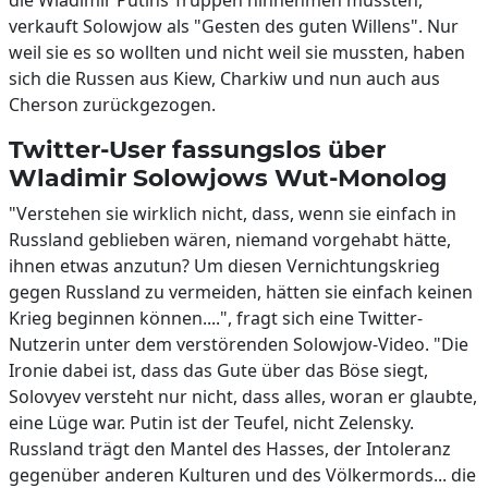
die Wladimir Putins Truppen hinnehmen mussten,
verkauft Solowjow als "Gesten des guten Willens". Nur
weil sie es so wollten und nicht weil sie mussten, haben
sich die Russen aus Kiew, Charkiw und nun auch aus
Cherson zurückgezogen.
Twitter-User fassungslos über
Wladimir Solowjows Wut-Monolog
"Verstehen sie wirklich nicht, dass, wenn sie einfach in
Russland geblieben wären, niemand vorgehabt hätte,
ihnen etwas anzutun? Um diesen Vernichtungskrieg
gegen Russland zu vermeiden, hätten sie einfach keinen
Krieg beginnen können....", fragt sich eine Twitter-
Nutzerin unter dem verstörenden Solowjow-Video. "Die
Ironie dabei ist, dass das Gute über das Böse siegt,
Solovyev versteht nur nicht, dass alles, woran er glaubte,
eine Lüge war. Putin ist der Teufel, nicht Zelensky.
Russland trägt den Mantel des Hasses, der Intoleranz
gegenüber anderen Kulturen und des Völkermords... die