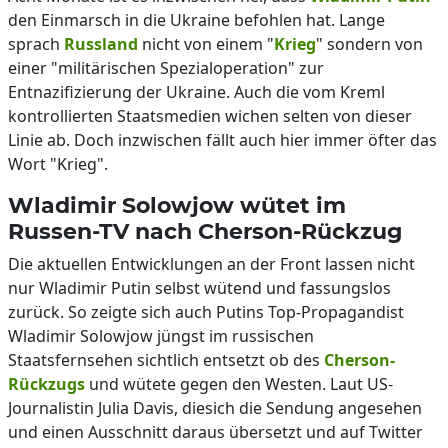
den Einmarsch in die Ukraine befohlen hat. Lange
sprach
Russland
nicht von einem "
Krieg
" sondern von
einer "militärischen Spezialoperation" zur
Entnazifizierung der Ukraine. Auch die vom Kreml
kontrollierten Staatsmedien wichen selten von dieser
Linie ab. Doch inzwischen fällt auch hier immer öfter das
Wort "Krieg".
Wladimir Solowjow wütet im
Russen-TV nach Cherson-Rückzug
Die aktuellen Entwicklungen an der Front lassen nicht
nur Wladimir Putin selbst wütend und fassungslos
zurück. So zeigte sich auch Putins Top-Propagandist
Wladimir Solowjow jüngst im russischen
Staatsfernsehen sichtlich entsetzt ob des
Cherson-
Rückzugs
und wütete gegen den Westen. Laut US-
Journalistin Julia Davis, diesich die Sendung angesehen
und einen Ausschnitt daraus übersetzt und auf Twitter