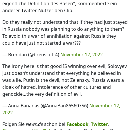
eigentliche Definition des Bösen", kommentierte ein
anderer Twitter-Nutzer den Clip.
Do they really not understand that if they had just stayed
in Russia nobody was planning to do anything to them?
To avoid this war of annihilation against Russia they
could have just not started a war???
— Brendan (@brenscott4)
November 12, 2022
The irony here is that good IS winning over evil, Solovyev
just doesn’t understand that everything he believed in
was a lie. Putin is the devil, not Zelensky. Russia wears a
cloak of hatred, intolerance of other cultures and
genocide…the very definition of evil.
— Anna Bananas (@AnnaBan86560756)
November 12,
2022
Folgen Sie
News.de
schon bei
Facebook
,
Twitter
,