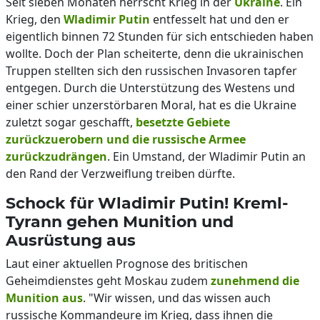
Seit sieben Monaten herrscht Krieg in der
Ukraine
. Ein
Krieg, den
Wladimir Putin
entfesselt hat und den er
eigentlich binnen 72 Stunden für sich entschieden haben
wollte. Doch der Plan scheiterte, denn die ukrainischen
Truppen stellten sich den russischen Invasoren tapfer
entgegen. Durch die Unterstützung des Westens und
einer schier unzerstörbaren Moral, hat es die Ukraine
zuletzt sogar geschafft,
besetzte Gebiete
zurückzuerobern und die russische Armee
zurückzudrängen
. Ein Umstand, der Wladimir Putin an
den Rand der Verzweiflung treiben dürfte.
Schock für Wladimir Putin! Kreml-
Tyrann gehen Munition und
Ausrüstung aus
Laut einer aktuellen Prognose des britischen
Geheimdienstes geht Moskau zudem
zunehmend die
Munition aus
. "Wir wissen, und das wissen auch
russische Kommandeure im Krieg, dass ihnen die