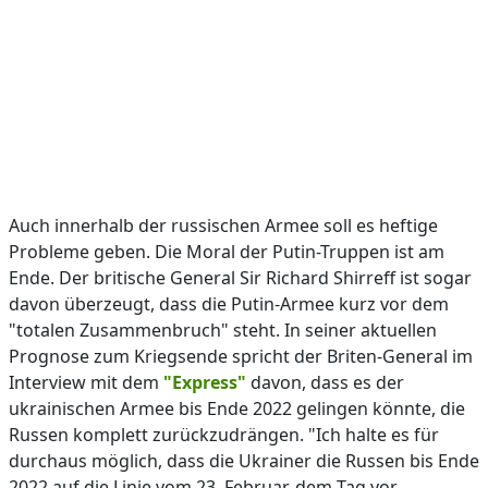
Auch innerhalb der russischen Armee soll es heftige
Probleme geben. Die Moral der Putin-Truppen ist am
Ende. Der britische General Sir Richard Shirreff ist sogar
davon überzeugt, dass die Putin-Armee kurz vor dem
"totalen Zusammenbruch" steht. In seiner aktuellen
Prognose zum Kriegsende spricht der Briten-General im
Interview mit dem
"Express"
davon, dass es der
ukrainischen Armee bis Ende 2022 gelingen könnte, die
Russen komplett zurückzudrängen. "Ich halte es für
durchaus möglich, dass die Ukrainer die Russen bis Ende
2022 auf die Linie vom 23. Februar, dem Tag vor