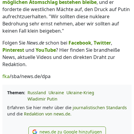
möglichen Atomschlag bestehen bleibe
, und er
forderte die westlichen Mächte auf, den Druck auf Putin
aufrechtzuerhalten. "Wir sollten diese nukleare
Bedrohung sehr ernst nehmen, aber wir sollten auf
keinen Fall klein beigeben."
Folgen Sie
News.de
schon bei
Facebook
,
Twitter
,
Pinterest
und
YouTube
? Hier finden Sie brandheiße
News, aktuelle Videos und den direkten Draht zur
Redaktion.
fka
/sba/news.de/dpa
Themen:
Russland
Ukraine
Ukraine-Krieg
Wladimir Putin
Erfahren Sie hier mehr über die
journalistischen Standards
und die
Redaktion von news.de.
news.de zu Google hinzufügen