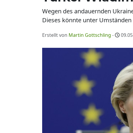
Wegen des andauernden Ukraine-K
Dieses könnte unter Umständen L
Erstellt von
Martin Gottschling
-
09.05