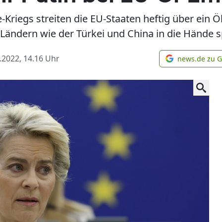
riegs streiten die EU-Staaten heftig über ein 
ändern wie der Türkei und China in die Hände s
.2022, 14.16
Uhr
news.de zu 