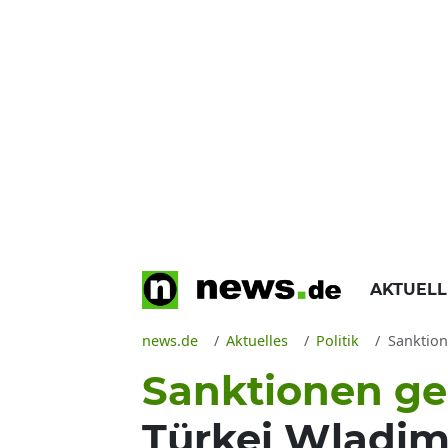
AKTUEL
news.de
Aktuelles
Politik
Sanktione
Sanktionen ge
Türkei Wladim