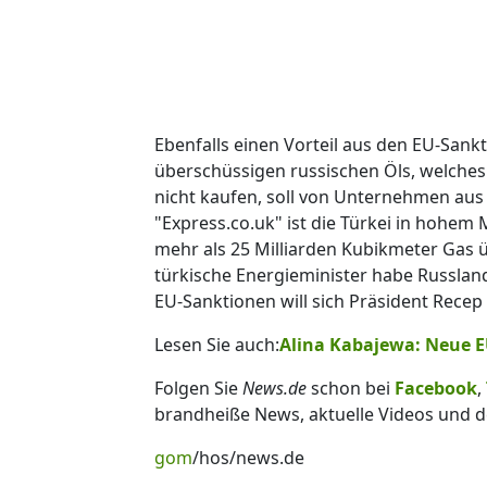
Ebenfalls einen Vorteil aus den EU-Sankt
überschüssigen russischen Öls, welches
nicht kaufen, soll von Unternehmen au
"Express.co.uk" ist die Türkei in hohem
mehr als 25 Milliarden Kubikmeter Gas ü
türkische Energieminister habe Russland
EU-Sanktionen will sich Präsident Recep
Lesen Sie auch:
Alina Kabajewa: Neue E
Folgen Sie
News.de
schon bei
Facebook
,
brandheiße News, aktuelle Videos und d
gom
/hos/news.de