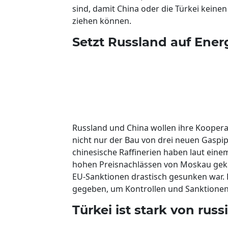
sind, damit China oder die Türkei keine
ziehen können.
Setzt Russland auf Ener
Russland und China wollen ihre Kooperat
nicht nur der Bau von drei neuen Gaspi
chinesische Raffinerien haben laut einem 
hohen Preisnachlässen von Moskau gekau
EU-Sanktionen drastisch gesunken war. 
gegeben, um Kontrollen und Sanktionen
Türkei ist stark von ru