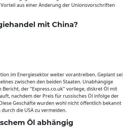
n Vorteil aus einer Änderung der Unionsvorschriften
giehandel mit China?
ion im Energiesektor weiter vorantreiben. Geplant sei
pelines zwischen den beiden Staaten. Unabhängige
Bericht, der "Express.co.uk" vorliege, diskret Öl mit
ft, nachdem der Preis für russisches Öl infolge der
Diese Geschäfte wurden wohl nicht öffentlich bekannt
 durch die USA zu vermeiden.
ssischem Öl abhängig