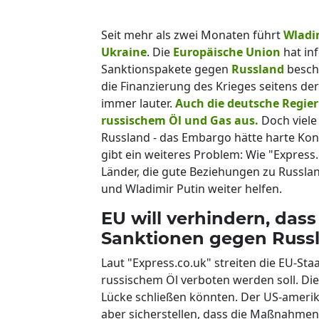
Seit mehr als zwei Monaten führt
Wladi
Ukraine
. Die
Europäische Union
hat in
Sanktionspakete gegen
Russland
besch
die Finanzierung des Krieges seitens d
immer lauter.
Auch die deutsche Regier
russischem Öl und Gas aus.
Doch viele
Russland - das Embargo hätte harte Kon
gibt ein weiteres Problem: Wie "Express
Länder, die gute Beziehungen zu Russla
und Wladimir Putin weiter helfen.
EU will verhindern, dass
Sanktionen gegen Russ
Laut "Express.co.uk" streiten die EU-Sta
russischem Öl verboten werden soll. Die
Lücke schließen könnten. Der US-amerika
aber sicherstellen, dass die Maßnahmen