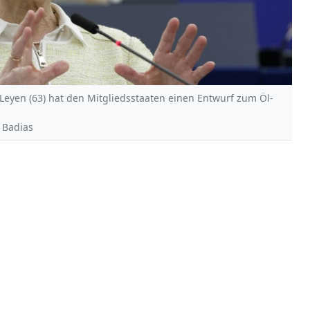
eyen (63) hat den Mitgliedsstaaten einen Entwurf zum Öl-
s Badias