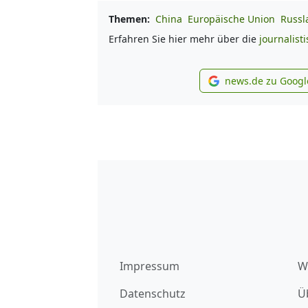
Themen:
China
Europäische Union
Russl
Erfahren Sie hier mehr über die
journalist
news.de zu Googl
new
Impressum
W
Datenschutz
Ü