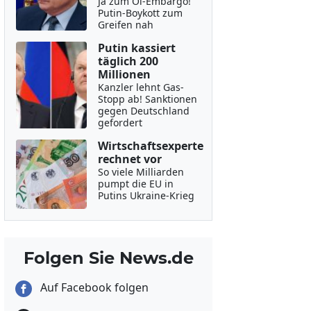
Ja zum Öl-Embargo!
Putin-Boykott zum
Greifen nah
Putin kassiert
täglich 200
Millionen
Kanzler lehnt Gas-
Stopp ab! Sanktionen
gegen Deutschland
gefordert
Wirtschaftsexperte
rechnet vor
So viele Milliarden
pumpt die EU in
Putins Ukraine-Krieg
Folgen Sie News.de
Auf Facebook folgen