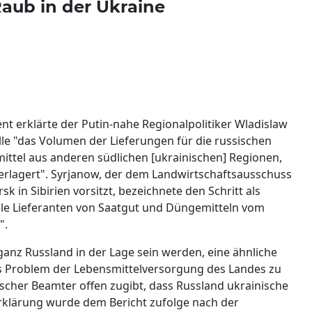
aub in der Ukraine
t erklärte der Putin-nahe Regionalpolitiker Wladislaw
lle "das Volumen der Lieferungen für die russischen
ttel aus anderen südlichen [ukrainischen] Regionen,
 verlagert". Syrjanow, der dem Landwirtschaftsausschuss
in Sibirien vorsitzt, bezeichnete den Schritt als
viele Lieferanten von Saatgut und Düngemitteln vom
".
ganz Russland in der Lage sein werden, eine ähnliche
as Problem der Lebensmittelversorgung des Landes zu
ssischer Beamter offen zugibt, dass Russland ukrainische
Erklärung wurde dem Bericht zufolge nach der