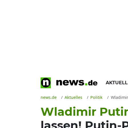
AKTUEL
news.de
Aktuelles
Politik
Wladimir 
Wladimir Putin
lassen! Putin-