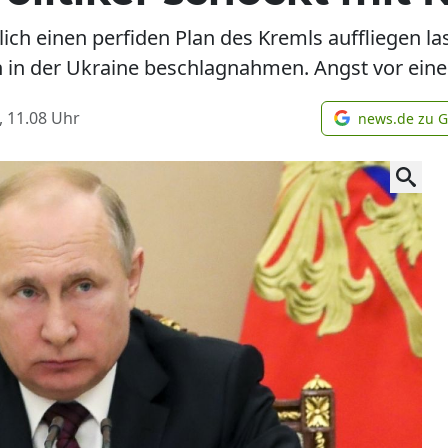
eblich einen perfiden Plan des Kremls auffliegen l
n in der Ukraine beschlagnahmen. Angst vor ei
, 11.08
Uhr
news.de zu 