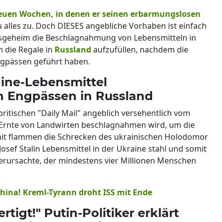
euen Wochen, in denen er seinen erbarmungslosen
u alles zu. Doch DIESES angebliche Vorhaben ist einfach
nsgeheim die Beschlagnahmung von Lebensmitteln in
m die Regale in
Russland
aufzufüllen, nachdem die
ngpässen geführt haben.
aine-Lebensmittel
 Engpässen in Russland
britischen "Daily Mail" angeblich versehentlich vom
 Ernte von Landwirten beschlagnahmen wird, um die
amit flammen die Schrecken des ukrainischen Holodomor
Josef Stalin Lebensmittel in der Ukraine stahl und somit
erursachte, der mindestens vier Millionen Menschen
hina! Kreml-Tyrann droht ISS mit Ende
rtigt!" Putin-Politiker erklärt