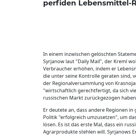
perfiden Lebensmittel-R
In einem inzwischen gelöschten Statemen
Syrjanow laut "Daily Mail", der Kreml wo
Verbraucher erhöhen, indem er Lebensmi
die unter seine Kontrolle geraten sind,
der Regionalversammlung von Krasnojarsk 
"wirtschaftlich gerechtfertigt, da sich 
russischen Markt zurückgezogen haben
Er deutete an, dass andere Regionen in 
Politik "erfolgreich umzusetzen", um d
lösen. Es ist das erste Mal, dass ein ru
Agrarprodukte stehlen will. Syrjanows 