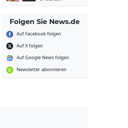
Folgen Sie News.de
Auf Facebook folgen
Auf X folgen
Auf Google News folgen
Newsletter abonnieren