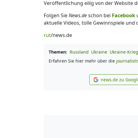
Veröffentlichung eilig von der Website 
Folgen Sie
News.de
schon bei
Facebook
aktuelle Videos, tolle Gewinnspiele und
rut
/news.de
Themen:
Russland
Ukraine
Ukraine-Krie
Erfahren Sie hier mehr über die
journalist
news.de zu Googl
new