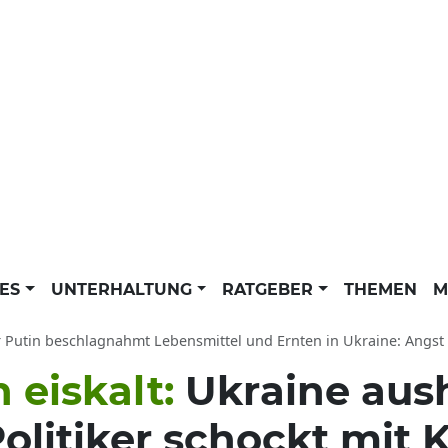
LES
UNTERHALTUNG
RATGEBER
THEMEN
M
Putin beschlagnahmt Lebensmittel und Ernten in Ukraine: Angst vor ne
 eiskalt:
Ukraine aus
Politiker schockt mit 