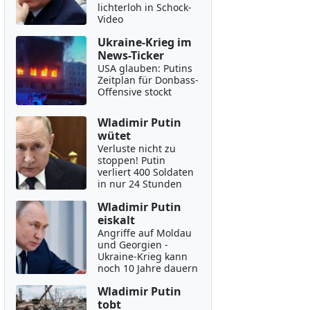
lichterloh in Schock-
Video
Ukraine-Krieg im
News-Ticker
USA glauben: Putins
Zeitplan für Donbass-
Offensive stockt
Wladimir Putin
wütet
Verluste nicht zu
stoppen! Putin
verliert 400 Soldaten
in nur 24 Stunden
Wladimir Putin
eiskalt
Angriffe auf Moldau
und Georgien -
Ukraine-Krieg kann
noch 10 Jahre dauern
Wladimir Putin
tobt