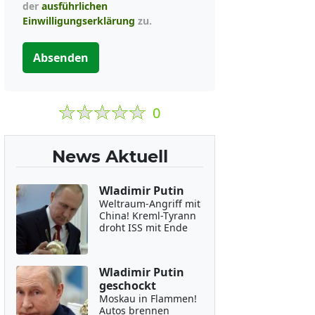
der
ausführlichen
Einwilligungserklärung
zu.
Absenden
0
News Aktuell
Wladimir Putin
Weltraum-Angriff mit
China! Kreml-Tyrann
droht ISS mit Ende
Wladimir Putin
geschockt
Moskau in Flammen!
Autos brennen