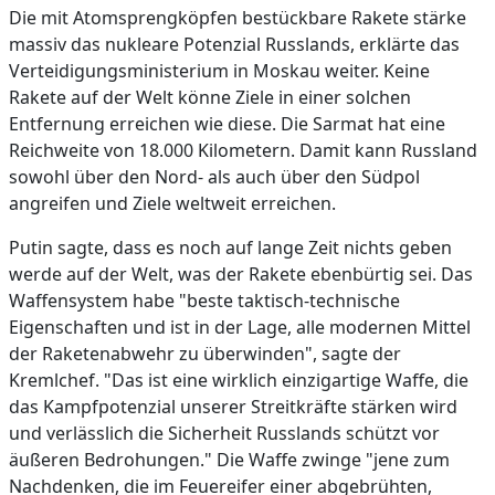
Die mit Atomsprengköpfen bestückbare Rakete stärke
massiv das nukleare Potenzial Russlands, erklärte das
Verteidigungsministerium in Moskau weiter. Keine
Rakete auf der Welt könne Ziele in einer solchen
Entfernung erreichen wie diese. Die Sarmat hat eine
Reichweite von 18.000 Kilometern. Damit kann Russland
sowohl über den Nord- als auch über den Südpol
angreifen und Ziele weltweit erreichen.
Putin sagte, dass es noch auf lange Zeit nichts geben
werde auf der Welt, was der Rakete ebenbürtig sei. Das
Waffensystem habe "beste taktisch-technische
Eigenschaften und ist in der Lage, alle modernen Mittel
der Raketenabwehr zu überwinden", sagte der
Kremlchef. "Das ist eine wirklich einzigartige Waffe, die
das Kampfpotenzial unserer Streitkräfte stärken wird
und verlässlich die Sicherheit Russlands schützt vor
äußeren Bedrohungen." Die Waffe zwinge "jene zum
Nachdenken, die im Feuereifer einer abgebrühten,