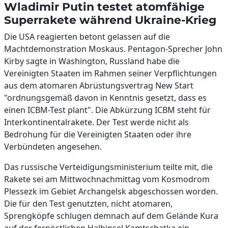
Wladimir Putin testet atomfähige
Superrakete während Ukraine-Krieg
Die USA reagierten betont gelassen auf die
Machtdemonstration Moskaus. Pentagon-Sprecher John
Kirby sagte in Washington, Russland habe die
Vereinigten Staaten im Rahmen seiner Verpflichtungen
aus dem atomaren Abrüstungsvertrag New Start
"ordnungsgemäß davon in Kenntnis gesetzt, dass es
einen ICBM-Test plant". Die Abkürzung ICBM steht für
Interkontinentalrakete. Der Test werde nicht als
Bedrohung für die Vereinigten Staaten oder ihre
Verbündeten angesehen.
Das russische Verteidigungsministerium teilte mit, die
Rakete sei am Mittwochnachmittag vom Kosmodrom
Plessezk im Gebiet Archangelsk abgeschossen worden.
Die für den Test genutzten, nicht atomaren,
Sprengköpfe schlugen demnach auf dem Gelände Kura