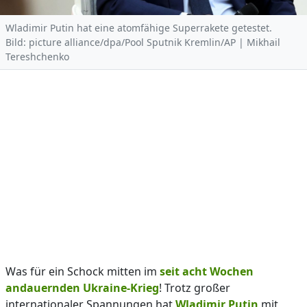
Wladimir Putin hat eine atomfähige Superrakete getestet.
Bild: picture alliance/dpa/Pool Sputnik Kremlin/AP | Mikhail
Tereshchenko
Was für ein Schock mitten im
seit acht Wochen
andauernden Ukraine-Krieg
! Trotz großer
internationaler Spannungen hat
Wladimir Putin
mit