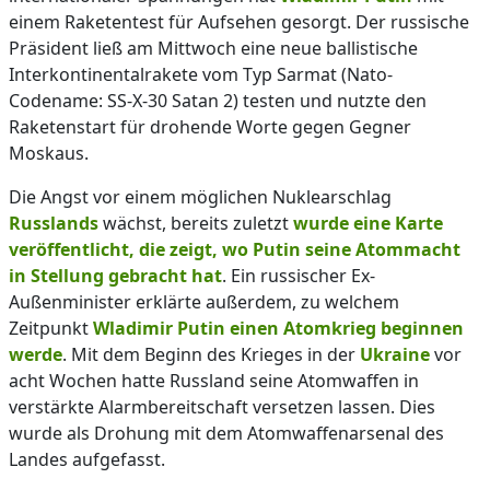
einem Raketentest für Aufsehen gesorgt. Der russische
Präsident ließ am Mittwoch eine neue ballistische
Interkontinentalrakete vom Typ Sarmat (Nato-
Codename: SS-X-30 Satan 2) testen und nutzte den
Raketenstart für drohende Worte gegen Gegner
Moskaus.
Die Angst vor einem möglichen Nuklearschlag
Russlands
wächst, bereits zuletzt
wurde eine Karte
veröffentlicht, die zeigt, wo Putin seine Atommacht
in Stellung gebracht hat
. Ein russischer Ex-
Außenminister erklärte außerdem, zu welchem
Zeitpunkt
Wladimir Putin einen Atomkrieg beginnen
werde
. Mit dem Beginn des Krieges in der
Ukraine
vor
acht Wochen hatte Russland seine Atomwaffen in
verstärkte Alarmbereitschaft versetzen lassen. Dies
wurde als Drohung mit dem Atomwaffenarsenal des
Landes aufgefasst.