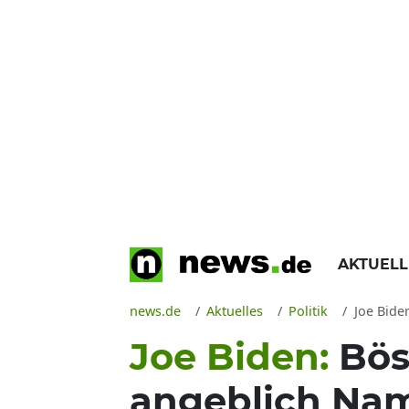
AKTUEL
news.de
Aktuelles
Politik
Joe Biden 
Joe Biden:
Bös
angeblich Nam