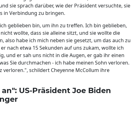
und sie sprach darüber, wie der Präsident versuchte, sie
s in Verbindung zu bringen.
ch geblieben bin, um ihn zu treffen. Ich bin geblieben,
icht wollte, dass sie alleine sitzt, und sie wollte die
, also habe ich mich neben sie gesetzt, um das auch zu
ls er nach etwa 15 Sekunden auf uns zukam, wollte ich
, und er sah uns nicht in die Augen, er gab ihr einen
, was Sie durchmachen - ich habe meinen Sohn verloren.
tz verloren.", schildert Cheyenne McCollum ihre
t an": US-Präsident Joe Biden
anger