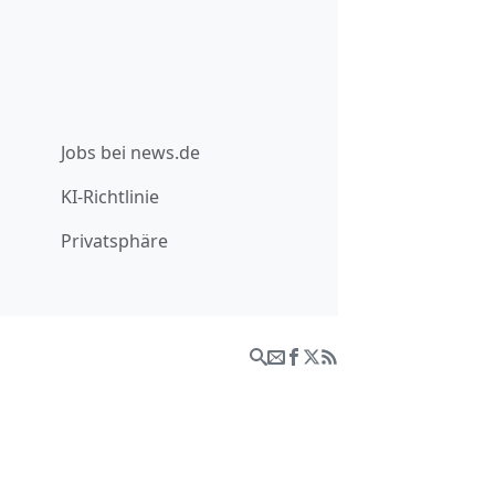
Jobs bei news.de
KI-Richtlinie
Privatsphäre