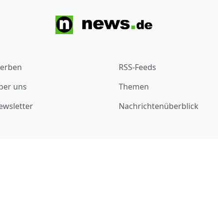
erben
RSS-Feeds
ber uns
Themen
ewsletter
Nachrichtenüberblick