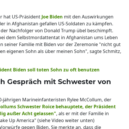
er hat US-Präsident
Joe Biden
mit den Auswirkungen
der in Afghanistan gefallen US-Soldaten zu kämpfen.
der Nachfolger von Donald Trump übel beschimpft.
bei dem Selbstmordattentat in Afghanistan ums Leben
n seiner Familie mit Biden vor der Zeremonie "nicht gut
nen eigenen Sohn als über meinen Sohn", sagte Schmitz,
ident Biden soll toten Sohn zu oft benutzen
ach Gespräch mit Schwester von
0-jährigen Marineinfanteristen Rylee McCollum, der
ollums Schwester Roice behauptete, der Präsident
lig außer Acht gelassen"
, als er mit der Familie in
ake Up America" (siehe Video weiter unten)
Vorwürfe gegen Biden. Sie merkte an, dass die