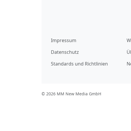
Impressum
W
Datenschutz
Ü
Standards und Richtlinien
N
© 2026 MM New Media GmbH