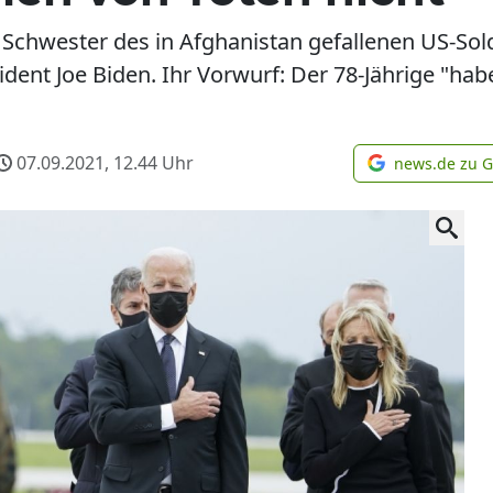
e Schwester des in Afghanistan gefallenen US-So
dent Joe Biden. Ihr Vorwurf: Der 78-Jährige "hab
07.09.2021, 12.44
Uhr
news.de zu 