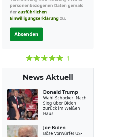
personenbezogenen Daten gemäß
der
ausführlichen
Einwilligungserklärung
zu.
Absenden
1
News Aktuell
Donald Trump
Wahl-Schocker! Nach
Sieg über Biden
zurück im Weißen
Haus
Joe Biden
Böse Vorwürfe! US-