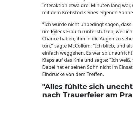
Interaktion etwa drei Minuten lang war, 
mit dem Krebstod seines eigenen Sohne
"Ich würde nicht unbedingt sagen, dass i
um Rylees Frau zu unterstützen, weil ich n
Chance haben, ihm in die Augen zu sehen
tun," sagte McCollum. "Ich blieb, und a
einfach weggehen. Es war so unaufrichtig
Klaps auf das Knie und sagte: "Ich weiß
Dabei hat er seinen Sohn nicht im Einsa
Eindrücke von dem Treffen.
"Alles fühlte sich unech
nach Trauerfeier am Pr