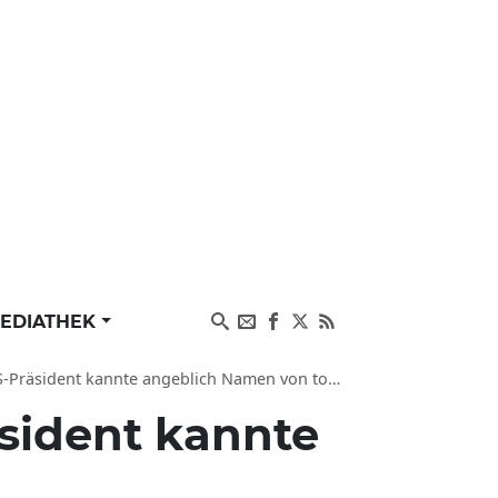
EDIATHEK
nnte angeblich Namen von totem Infanteristen nicht
sident kannte