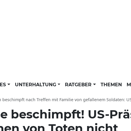
LES
UNTERHALTUNG
RATGEBER
THEMEN
M
beschimpft nach Treffen mit Familie von gefallenem Soldaten: US-Präsident ka
e beschimpft! US-Prä
en von Toten nicht