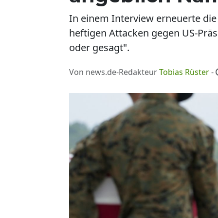
In einem Interview erneuerte di
heftigen Attacken gegen US-Präsi
oder gesagt".
Von news.de-Redakteur
Tobias Rüster
-