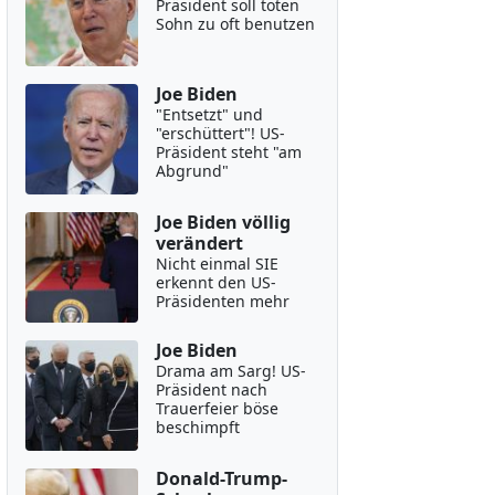
Präsident soll toten
Sohn zu oft benutzen
Joe Biden
"Entsetzt" und
"erschüttert"! US-
Präsident steht "am
Abgrund"
Joe Biden völlig
verändert
Nicht einmal SIE
erkennt den US-
Präsidenten mehr
Joe Biden
Drama am Sarg! US-
Präsident nach
Trauerfeier böse
beschimpft
Donald-Trump-