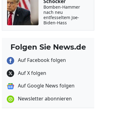
Schocker
Bomben-Hammer
nach neu
entfesseltem Joe-
Biden-Hass
Folgen Sie News.de
Auf Facebook folgen
Auf X folgen
Auf Google News folgen
Newsletter abonnieren