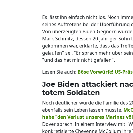
Es lässt ihn einfach nicht los. Noch imm
seines Auftretens bei der Überführung 
Von überzeugten Biden-Gegnern wurde 
Mark Schmitz, dessen 20-jähriger Sohn 
gekommen war, erklärte, dass das Treffe
gelaufen" sei. "Er sprach mehr über sei
"und das hat mir nicht gefallen".
Lesen Sie auch:
Böse Vorwürfe! US-Präs
Joe Biden attackiert n
totem Soldaten
Noch deutlicher wurde die Familie des 2
ebenfalls sein Leben lassen musste.
McC
habe "den Verlust unseres Marines völ
Dover sprach. In einem Interview mit "W
konkretisierte Cheyenne McCollum ihre 