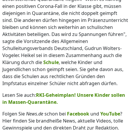
einen positiven Corona-Fall in der Klasse gibt, müssen
diejenigen in Quarantäne, die nicht doppelt geimpft
sind. Die anderen dürfen hingegen im Präsenzunterricht
bleiben und können sich weiterhin an schulischen
Aktivitäten beteiligen. Das wird zu Spannungen führen",
sagte die Vorsitzende des Allgemeinen
Schulleitungsverbands Deutschland, Gudrun Wolters-
Vogeler. Heikel sei in diesem Zusammenhang auch die
Klärung durch die
Schule
, welche Kinder und
Jugendlichen schon geimpft seien. Sie gehe davon aus,
dass die Schulen aus rechtlichen Gründen den
Impfstatus einzelner Schüler nicht abfragen dürfen.
Lesen Sie auch:
RKI-Geheimplan! Unsere Kinder sollen
in Massen-Quarantäne.
Folgen Sie
News.de
schon bei
Facebook
und
YouTube
?
Hier finden Sie brandheiße News, aktuelle Videos, tolle
Gewinnspiele und den direkten Draht zur Redaktion.