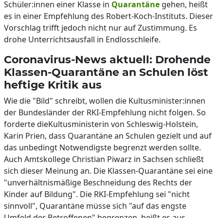
Schüler:innen einer Klasse in
Quarantäne
gehen, heißt
es in einer Empfehlung des Robert-Koch-Instituts. Dieser
Vorschlag trifft jedoch nicht nur auf Zustimmung. Es
drohe Unterrichtsausfall in Endlosschleife.
Coronavirus-News aktuell: Drohende
Klassen-Quarantäne an Schulen löst
heftige Kritik aus
Wie die "Bild" schreibt, wollen die Kultusminister:innen
der Bundesländer der RKI-Empfehlung nicht folgen. So
forderte dieKultusministerin von Schleswig-Holstein,
Karin Prien, dass Quarantäne an Schulen gezielt und auf
das unbedingt Notwendigste begrenzt werden sollte.
Auch Amtskollege Christian Piwarz in Sachsen schließt
sich dieser Meinung an. Die Klassen-Quarantäne sei eine
"unverhältnismäßige Beschneidung des Rechts der
Kinder auf Bildung". Die RKI-Empfehlung sei "nicht
sinnvoll", Quarantäne müsse sich "auf das engste
Umfeld der Betroffenen" begrenzen, heißt es aus