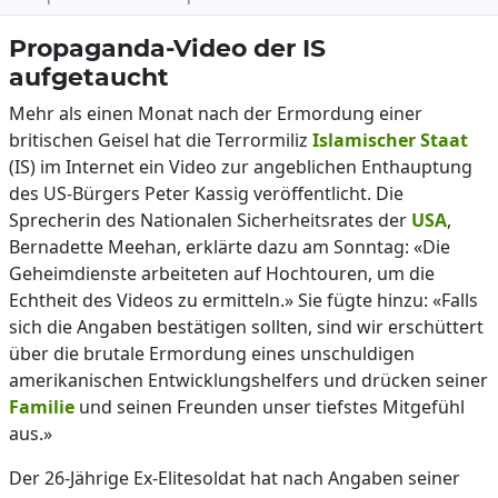
Propaganda-Video der IS
aufgetaucht
Mehr als einen Monat nach der Ermordung einer
britischen Geisel hat die Terrormiliz
Islamischer Staat
(IS) im Internet ein Video zur angeblichen Enthauptung
des US-Bürgers Peter Kassig veröffentlicht. Die
Sprecherin des Nationalen Sicherheitsrates der
USA
,
Bernadette Meehan, erklärte dazu am Sonntag: «Die
Geheimdienste arbeiteten auf Hochtouren, um die
Echtheit des Videos zu ermitteln.» Sie fügte hinzu: «Falls
sich die Angaben bestätigen sollten, sind wir erschüttert
über die brutale Ermordung eines unschuldigen
amerikanischen Entwicklungshelfers und drücken seiner
Familie
und seinen Freunden unser tiefstes Mitgefühl
aus.»
Der 26-Jährige Ex-Elitesoldat hat nach Angaben seiner