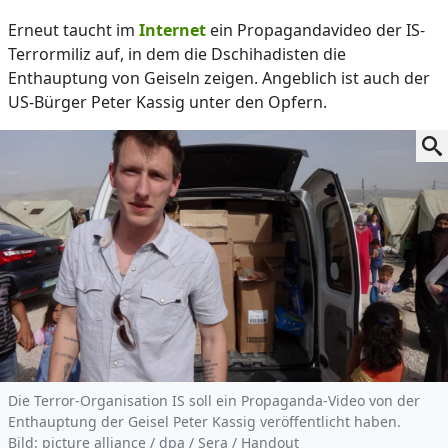
Erneut taucht im
Internet
ein Propagandavideo der IS-
Terrormiliz auf, in dem die Dschihadisten die
Enthauptung von Geiseln zeigen. Angeblich ist auch der
US-Bürger Peter Kassig unter den Opfern.
Die Terror-Organisation IS soll ein Propaganda-Video von der
Enthauptung der Geisel Peter Kassig veröffentlicht haben.
Bild: picture alliance / dpa / Sera / Handout