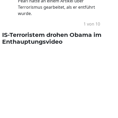
Pearl hatte an einem Artikel über
Terrorismus gearbeitet, als er entführt
wurde.
1 von 10
IS-Terroristem drohen Obama im
Enthauptungsvideo