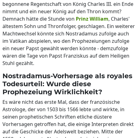
begonnene Regentschaft von König Charles III. ein Ende
nimmt und ein neuer König auf den Thron kommt?
Demnach hätte die Stunde von
Prinz William
, Charles'
ältestem Sohn und Thronfolger, geschlagen. Ein weiterer
Machtwechsel könnte sich Nostradamus zufolge auch
im Vatikan abspielen, wo den Prophezeiungen zufolge
ein neuer Papst gewählt werden könnte - demzufolge
wären die Tage von Papst Franziskus auf dem Heiligen
Stuhl gezählt.
Nostradamus-Vorhersage als royales
Todesurteil: Wurde diese
Prophezeiung Wirklichkeit?
Es wäre nicht das erste Mal, dass der französische
Astrologe, der von 1503 bis 1566 lebte und wirkte, in
seinen prophetischen Schriften etliche düstere
Vorhersagen getroffen hat, die einige Interpreten direkt
auf die Geschicke der Adelswelt beziehen. Mitte der