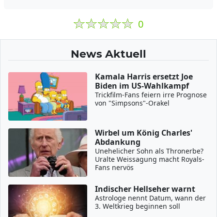
0
News Aktuell
Kamala Harris ersetzt Joe
Biden im US-Wahlkampf
Trickfilm-Fans feiern irre Prognose
von "Simpsons"-Orakel
Wirbel um König Charles'
Abdankung
Unehelicher Sohn als Thronerbe?
Uralte Weissagung macht Royals-
Fans nervös
Indischer Hellseher warnt
Astrologe nennt Datum, wann der
3. Weltkrieg beginnen soll