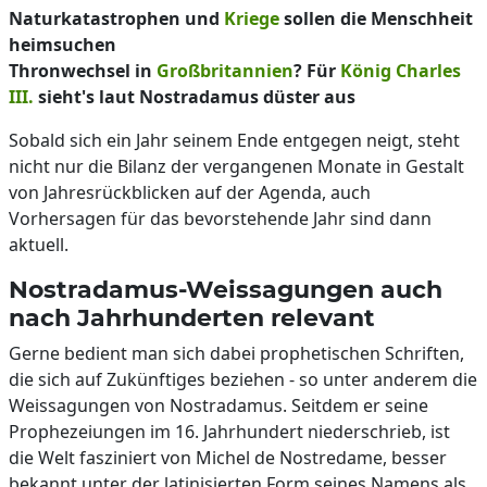
Naturkatastrophen und
Kriege
sollen die Menschheit
heimsuchen
Thronwechsel in
Großbritannien
? Für
König Charles
III.
sieht's laut Nostradamus düster aus
Sobald sich ein Jahr seinem Ende entgegen neigt, steht
nicht nur die Bilanz der vergangenen Monate in Gestalt
von Jahresrückblicken auf der Agenda, auch
Vorhersagen für das bevorstehende Jahr sind dann
aktuell.
Nostradamus-Weissagungen auch
nach Jahrhunderten relevant
Gerne bedient man sich dabei prophetischen Schriften,
die sich auf Zukünftiges beziehen - so unter anderem die
Weissagungen von Nostradamus. Seitdem er seine
Prophezeiungen im 16. Jahrhundert niederschrieb, ist
die Welt fasziniert von Michel de Nostredame, besser
bekannt unter der latinisierten Form seines Namens als