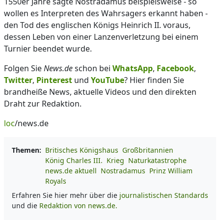
1550er Jahre sagte Nostradamus beispielsweise - so
wollen es Interpreten des Wahrsagers erkannt haben -
den Tod des englischen Königs Heinrich II. voraus,
dessen Leben von einer Lanzenverletzung bei einem
Turnier beendet wurde.
Folgen Sie
News.de
schon bei
WhatsApp
,
Facebook
,
Twitter
,
Pinterest
und
YouTube
? Hier finden Sie
brandheiße News, aktuelle Videos und den direkten
Draht zur Redaktion.
loc
/news.de
Themen:
Britisches Königshaus
Großbritannien
König Charles III.
Krieg
Naturkatastrophe
news.de aktuell
Nostradamus
Prinz William
Royals
Erfahren Sie hier mehr über die
journalistischen Standards
und die
Redaktion von news.de.