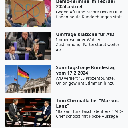
Demo-Termine im Februar
2024 aktuell
Gegen AfD und rechte Hetze! HIER
finden heute Kundgebungen statt
Umfrage-Klatsche für AfD
Immer weniger Wähler-
Zustimmung! Partei stürzt weiter
ab
Sonntagsfrage Bundestag
vom 17.2.2024
AfD verliert 1,5 Prozentpunkte,
Union gewinnt Stimmen hinzu.
Tino Chrupalla bei "Markus
Lanz"
"Balsam fürs Faschistenherz!" AfD-
Chef schockt mit Höcke-Aussage