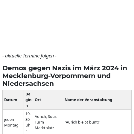
- aktuelle Termine folgen -
Demos gegen Nazis im März 2024 in
Mecklenburg-Vorpommern und
Niedersachsen
Be
Datum
gin
Ort
Name der Veranstaltung
n
19.
Aurich, Sous
jeden
30
Turm
"Aurich bleibt bunt!"
Montag
Uh
Marktplatz
r