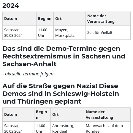
2024
Name der
Datum
Beginn
Ort
Veranstaltung
Samstag,
11.00
Mayen,
Zeit für Vielfalt
30.03.2024
Uhr
Marktplatz
Das sind die Demo-Termine gegen
Rechtsextremismus in Sachsen und
Sachsen-Anhalt
- aktuelle Termine folgen -
Auf die Straße gegen Nazis! Diese
Demos sind in Schleswig-Holstein
und Thüringen geplant
Begin
Name der
Datum
Ort
n
Veranstaltung
Samstag,
11.00
Ahrensburg,
Mahnwache auf dem
30.03.2024
Uhr
Rondeel
Rondeel