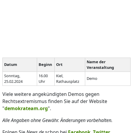
Name der
Datum
Beginn
Ort
Veranstaltung
Sonntag,
16.00
Kiel,
Demo
25.02.2024
Uhr
Rathausplatz
Viele weitere angekündigten Demos gegen
Rechtsextremismus finden Sie auf der Website
"
demokrateam.org
".
Alle Angaben ohne Gewähr. Änderungen vorbehalten.
Folgen Sie
News.de
schon bei
Facebook
,
Twitter
,