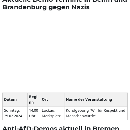
Brandenburg gegen Nazis
Begi
Datum
Ort
Name der Veranstaltung
nn
Sonntag,
14.00
Luckau,
Kundgebung "Wir für Respekt und
25.02.2024
Uhr
Marktplatz
Menschenwürde"
Anti-AfD-Demos aktuell in Bremen