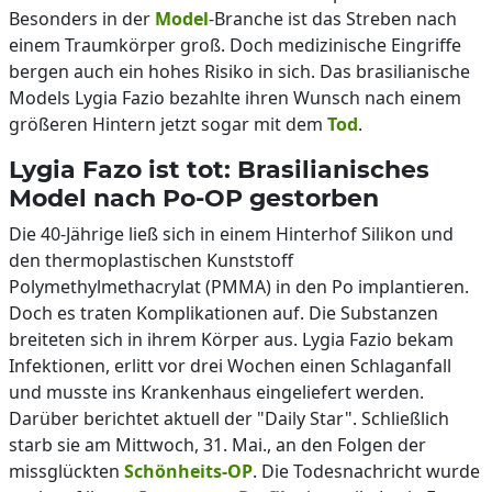
Besonders in der
Model
-Branche ist das Streben nach
einem Traumkörper groß. Doch medizinische Eingriffe
bergen auch ein hohes Risiko in sich. Das brasilianische
Models Lygia Fazio bezahlte ihren Wunsch nach einem
größeren Hintern jetzt sogar mit dem
Tod
.
Lygia Fazo ist tot: Brasilianisches
Model nach Po-OP gestorben
Die 40-Jährige ließ sich in einem Hinterhof Silikon und
den thermoplastischen Kunststoff
Polymethylmethacrylat (PMMA) in den Po implantieren.
Doch es traten Komplikationen auf. Die Substanzen
breiteten sich in ihrem Körper aus. Lygia Fazio bekam
Infektionen, erlitt vor drei Wochen einen Schlaganfall
und musste ins Krankenhaus eingeliefert werden.
Darüber berichtet aktuell der "Daily Star". Schließlich
starb sie am Mittwoch, 31. Mai., an den Folgen der
missglückten
Schönheits-OP
. Die Todesnachricht wurde