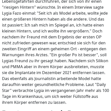
Lebensgefährten durchführen, der sich von ihr einen
"riesigen Hintern" wünschte. In einem Interview sagte
Lygia Fazo einmal: "Seit ich als Model arbeite, wollte jede
einen größeren Hintern haben als die andere. Und das
ist passiert: Ich sah mich im Spiegel an, ich hatte einen
kleinen Hintern, und ich wollte ihn vergrößern." Doch
nachdem ihr Freund mit dem Ergebnis der ersten OP
nicht zufrieden gewesen war, entschied sie sich für den
zweiten Eingriff an einem geheimen Ort - entgegen den
Warnungen ihres Arztes. "Ein großer Po ist besser", soll
Lygias Freund zu ihr gesagt haben. Nachdem sich Silikon
und PMMA aber in ihrem Körper ausbreiteten, musste
sie die Implantate im Dezember 2021 entfernen lassen.
Das ebenfalls als Journalistin arbeitende Model hatte
daraufhin weiter gesundheitliche Probleme. Laut "Daily
Star" verbrachte Lygia im vergangenen Jahr mehr als 100
Tage im Krankenhaus, um sich weiter Füllstoffe aus
ihrem Körper entfernen zu lassen.