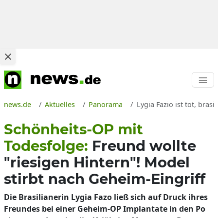
news.de
Aktuelles
Panorama
Lygia Fazio ist tot, bra
Schönheits-OP mit
Todesfolge:
Freund wollte
"riesigen Hintern"! Model
stirbt nach Geheim-Eingriff
Die Brasilianerin Lygia Fazo ließ sich auf Druck ihres
Freundes bei einer Geheim-OP Implantate in den Po