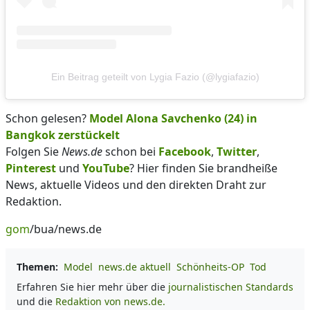
Ein Beitrag geteilt von Lygia Fazio (@lygiafazio)
Schon gelesen?
Model Alona Savchenko (24) in
Bangkok zerstückelt
Folgen Sie
News.de
schon bei
Facebook
,
Twitter
,
Pinterest
und
YouTube
? Hier finden Sie brandheiße
News, aktuelle Videos und den direkten Draht zur
Redaktion.
gom
/bua/news.de
Themen:
Model
news.de aktuell
Schönheits-OP
Tod
Erfahren Sie hier mehr über die
journalistischen Standards
und die
Redaktion von news.de.