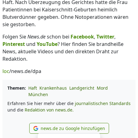
Haft. Nach Überzeugung des Gerichtes hatte die Frau
Patientinnen bei Kaiserschnitt-Geburten heimlich
Blutverdünner gegeben. Ohne Notoperationen wären
sie gestorben.
Folgen Sie
News.de
schon bei
Facebook
,
Twitter
,
Pinterest
und
YouTube
? Hier finden Sie brandheiße
News, aktuelle Videos und den direkten Draht zur
Redaktion.
loc
/news.de/dpa
Themen:
Haft
Krankenhaus
Landgericht
Mord
München
Erfahren Sie hier mehr über die
journalistischen Standards
und die
Redaktion von news.de.
news.de zu Google hinzufügen
news.de zu Google hinzufüg