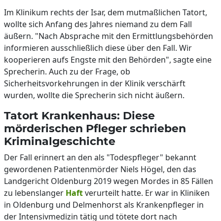
Im Klinikum rechts der Isar, dem mutmaßlichen Tatort,
wollte sich Anfang des Jahres niemand zu dem Fall
äußern. "Nach Absprache mit den Ermittlungsbehörden
informieren ausschließlich diese über den Fall. Wir
kooperieren aufs Engste mit den Behörden", sagte eine
Sprecherin. Auch zu der Frage, ob
Sicherheitsvorkehrungen in der Klinik verschärft
wurden, wollte die Sprecherin sich nicht äußern.
Tatort Krankenhaus: Diese
mörderischen Pfleger schrieben
Kriminalgeschichte
Der Fall erinnert an den als "Todespfleger" bekannt
gewordenen Patientenmörder Niels Högel, den das
Landgericht Oldenburg 2019 wegen Mordes in 85 Fällen
zu lebenslanger
Haft
verurteilt hatte. Er war in Kliniken
in Oldenburg und Delmenhorst als Krankenpfleger in
der Intensivmedizin tätig und tötete dort nach