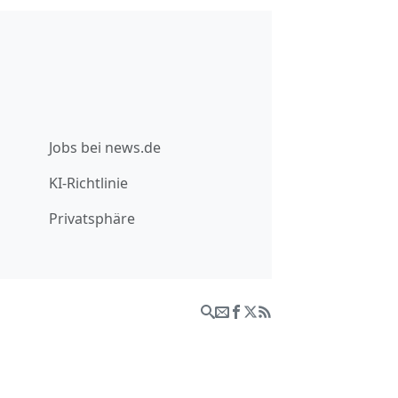
Jobs bei news.de
KI-Richtlinie
Privatsphäre