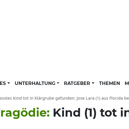
LES
UNTERHALTUNG
RATGEBER
THEMEN
M
isstes Kind tot in Klärgrube gefunden: Jose Lara (1) aus Florida 
Tragödie:
Kind (1) tot 