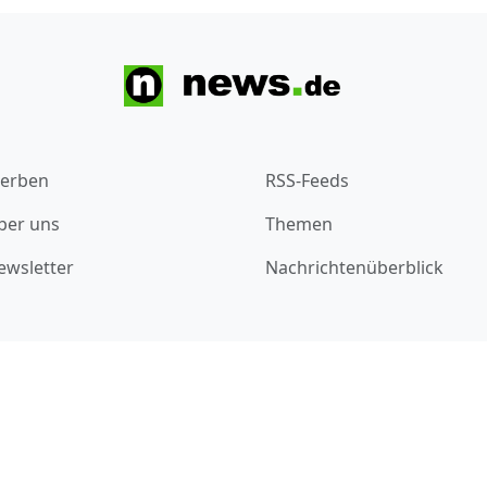
erben
RSS-Feeds
ber uns
Themen
ewsletter
Nachrichtenüberblick