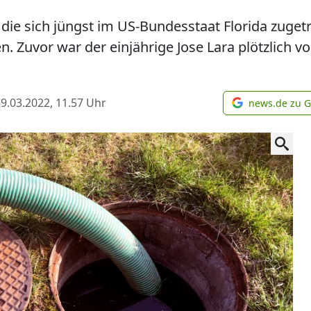
, die sich jüngst im US-Bundesstaat Florida zuge
n. Zuvor war der einjährige Jose Lara plötzlich v
9.03.2022, 11.57
Uhr
news.de zu 