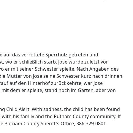
 auf das verrottete Sperrholz getreten und
t, wo er schließlich starb. Jose wurde zuletzt vor
o er mit seiner Schwester spielte. Nach Angaben des
die Mutter von Jose seine Schwester kurz nach drinnen,
rauf auf den Hinterhof zurückkehrte, war Jose
mit dem er spielte, stand noch im Garten, aber von
sing Child Alert. With sadness, the child has been found
 with his family and the Putnam County community. If
the Putnam County Sheriff's Office, 386-329-0801.