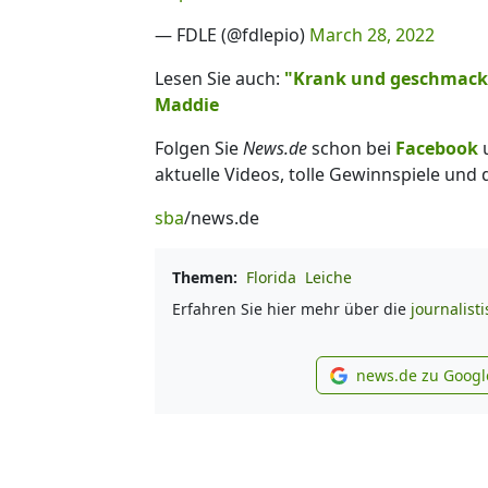
— FDLE (@fdlepio)
March 28, 2022
Lesen Sie auch:
"Krank und geschmacklo
Maddie
Folgen Sie
News.de
schon bei
Facebook
aktuelle Videos, tolle Gewinnspiele und
sba
/news.de
Themen:
Florida
Leiche
Erfahren Sie hier mehr über die
journalist
news.de zu Googl
new