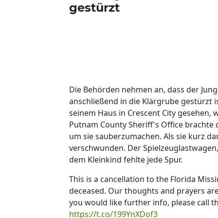
gestürzt
Die Behörden nehmen an, dass der Junge
anschließend in die Klärgrube gestürzt is
seinem Haus in Crescent City gesehen, w
Putnam County Sheriff's Office brachte 
um sie sauberzumachen. Als sie kurz da
verschwunden. Der Spielzeuglastwagen, 
dem Kleinkind fehlte jede Spur.
This is a cancellation to the Florida Mis
deceased. Our thoughts and prayers are
you would like further info, please call 
https://t.co/199YnXDof3