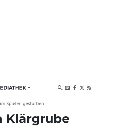
EDIATHEK
beim Spielen gestorben
in Klärgrube