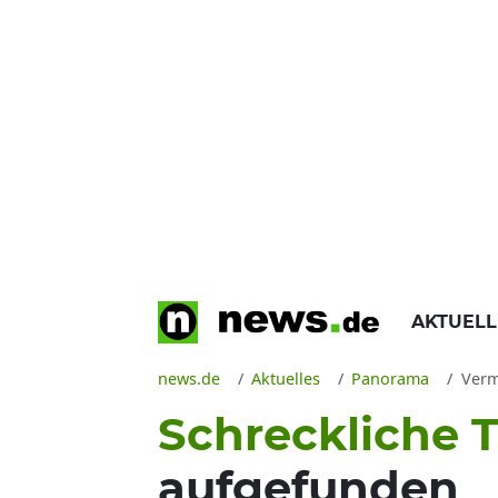
AKTUEL
news.de
Aktuelles
Panorama
Verm
Schreckliche 
aufgefunden