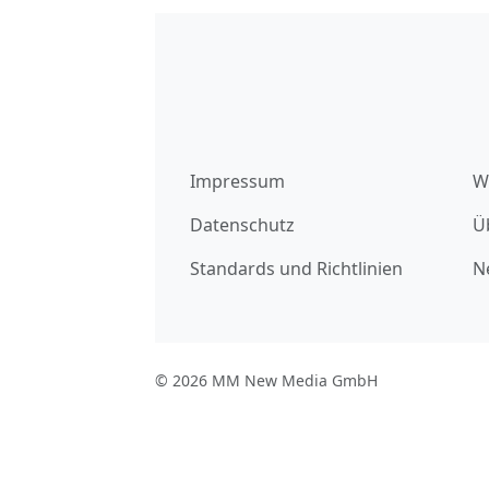
Impressum
W
Datenschutz
Ü
Standards und Richtlinien
N
© 2026 MM New Media GmbH