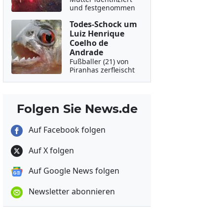
und festgenommen
Todes-Schock um
Luiz Henrique
Coelho de
Andrade
Fußballer (21) von
Piranhas zerfleischt
Folgen Sie News.de
Auf Facebook folgen
Auf X folgen
Auf Google News folgen
Newsletter abonnieren