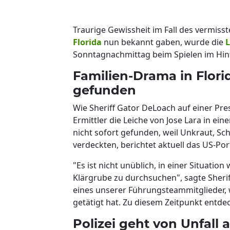
Traurige Gewissheit im Fall des vermiss
Florida
nun bekannt gaben, wurde die
L
Sonntagnachmittag beim Spielen im Hin
Familien-Drama in Florid
gefunden
Wie Sheriff Gator DeLoach auf einer Pr
Ermittler die Leiche von Jose Lara in ei
nicht sofort gefunden, weil Unkraut, S
verdeckten, berichtet aktuell das US-Port
"Es ist nicht unüblich, in einer Situation
Klärgrube zu durchsuchen", sagte Sherif
eines unserer Führungsteammitglieder, 
getätigt hat. Zu diesem Zeitpunkt entdec
Polizei geht von Unfall 