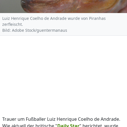
Luiz Henrique Coelho de Andrade wurde von Piranhas
zerfleischt.
Bild: Adobe Stock/guentermanaus
Trauer um Fußballer Luiz Henrique Coelho de Andrade.
Wie aktuell der britische "
Daily Star
" berichtet, wurde