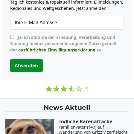
Täglich kostenlos & topaktuell informiert: Eilmeldungen,
Regionales und Weltgeschehen. Jetzt anmelden!
Ja, ich stimme der Erhebung, Verarbeitung und
Nutzung meiner personenbezogenen Daten gemäß
der
ausführlichen Einwilligungserklärung
zu.
Absenden
5
News Aktuell
Tödliche Bärenattacke
Familienvater (†40) auf
Wanderung von Grizzly zerfleischt