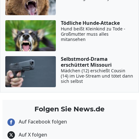
Tödliche Hunde-Attacke
Hund beißt Kleinkind zu Tode -
Großmutter muss alles
mitansehen
Selbstmord-Drama
erschüttert Missouri
Mädchen (12) erschießt Cousin
(14) im Live-Stream und tötet dann
sich selbst
Folgen Sie News.de
Auf Facebook folgen
Auf X folgen