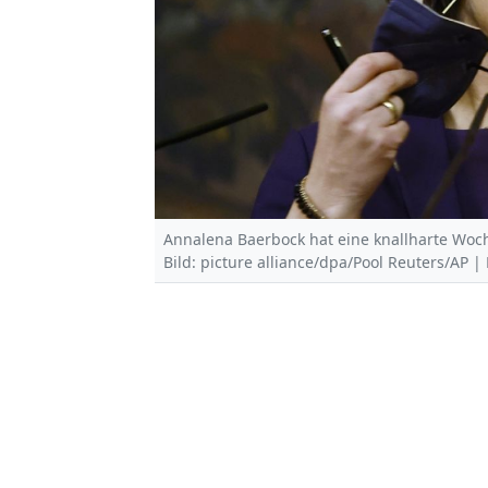
Annalena Baerbock hat eine knallharte Woch
Bild: picture alliance/dpa/Pool Reuters/AP