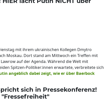
 HIER lacht Putin NICHT über
ienstag mit ihrem ukrainischen Kollegen Dmytro
nach Moskau. Dort stand am Mittwoch ein Treffen mit
 Lawrow auf der Agenda. Während die Welt mit
den Spitzen-Politiker:innen erwartete, verbreitete sich
utin angeblich dabei zeigt, wie er über Baerbock
richt sich in Pressekonferenz!
 "Fressefreiheit"