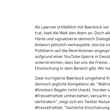
Als Lawrow schließlich mit Baerbock vo
trat, hielt die Welt den Atem an. Doch 
Härte und signalisierte dennoch Dialogbe
Antwort plötzlich verhaspelte, stürzte s
Politikerin auf die Restriktionen anges
aufgrund einer YouTube-Sperre in Deutsc
unterstreichen, dass bei uns die Fresse ..
Einmischung in dem Bereich gibt. Wir ha
Zwar korrigierte Baerbock umgehend ihr
dennoch jegliche Kompetenz ab. "Währe
#Snickers Regeln nicht checkt, Horden 
#Fressefreiheit umherziehen, versucht 
verhindern", zeigt sich ein Twitter-Nut
#fressefreiheit. "Sachliche Einschätzun