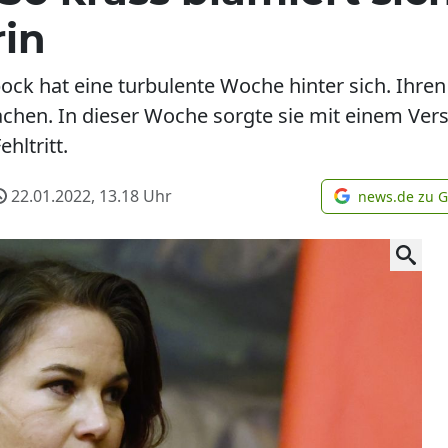
rin
k hat eine turbulente Woche hinter sich. Ihren 
machen. In dieser Woche sorgte sie mit einem Ver
hltritt.
22.01.2022, 13.18
Uhr
news.de zu 