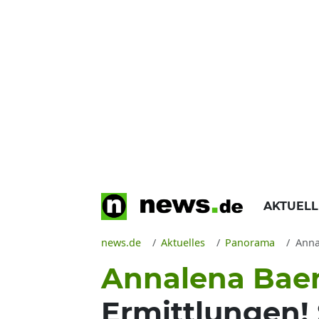
AKTUEL
news.de
Aktuelles
Panorama
Annal
Annalena Bae
Ermittlungen! 