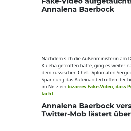
Fake-Video aufgetaucht!
Annalena Baerbock
Nachdem sich die Außenministerin am D
Kuleba getroffen hatte, ging es weiter 
dem russischen Chef-Diplomaten Sergei
Spannung das Aufeinandertreffen der bei
im Netz ein
bizarres Fake-Video, dass P
lacht
.
Annalena Baerbock versp
Twitter-Mob lästert über