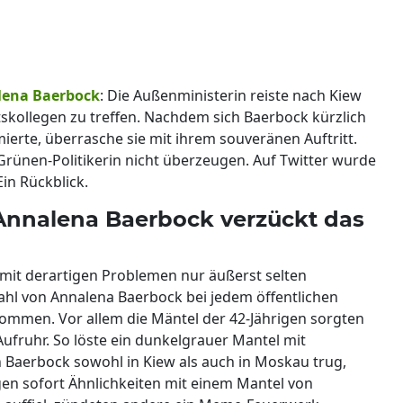
lena Baerbock
: Die Außenministerin reiste nach Kiew
skollegen zu treffen. Nachdem sich Baerbock kürzlich
ierte, überrasche sie mit ihrem souveränen Auftritt.
 Grünen-Politikerin nicht überzeugen. Auf Twitter wurde
in Rückblick.
 Annalena Baerbock verzückt das
mit derartigen Problemen nur äußerst selten
hl von Annalena Baerbock bei jedem öffentlichen
nommen. Vor allem die Mäntel der 42-Jährigen sorgten
ufruhr. So löste ein dunkelgrauer Mantel mit
n Baerbock sowohl in Kiew als auch in Moskau trug,
gen sofort Ähnlichkeiten mit einem Mantel von