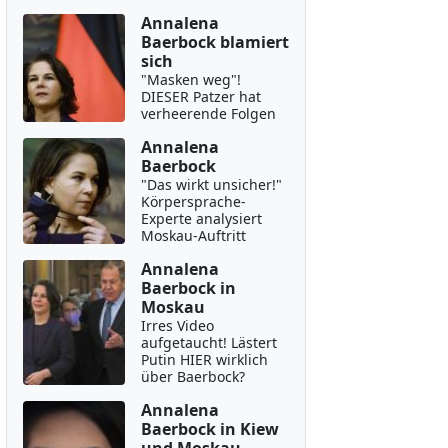
Annalena
Baerbock blamiert
sich
"Masken weg"!
DIESER Patzer hat
verheerende Folgen
Annalena
Baerbock
"Das wirkt unsicher!"
Körpersprache-
Experte analysiert
Moskau-Auftritt
Annalena
Baerbock in
Moskau
Irres Video
aufgetaucht! Lästert
Putin HIER wirklich
über Baerbock?
Annalena
Baerbock in Kiew