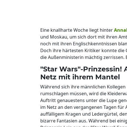
Eine knallharte Woche liegt hinter
Anna
und Moskau, um sich dort mit ihren Amt
noch mit ihren Englischkenntnissen blam
Doch ihre härtesten Kritiker konnte die
die Außenministerin mächtig zerrissen. E
"Star Wars"-Prinzessin!
Netz mit ihrem Mantel
Während sich ihre männlichen Kollegen 
rumschlagen müssen, wird die Kleiderwa
Auftritt genauestens unter die Lupe ge
im Netz an den vergangenen Tagen für A
auffälligem Kragen und Ledergürtel, de
bizarre Fantasien aus. Während bei eini