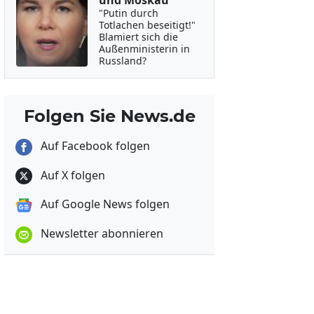
und Moskau
"Putin durch
Totlachen beseitigt!"
Blamiert sich die
Außenministerin in
Russland?
Folgen Sie News.de
Auf Facebook folgen
Auf X folgen
Auf Google News folgen
Newsletter abonnieren