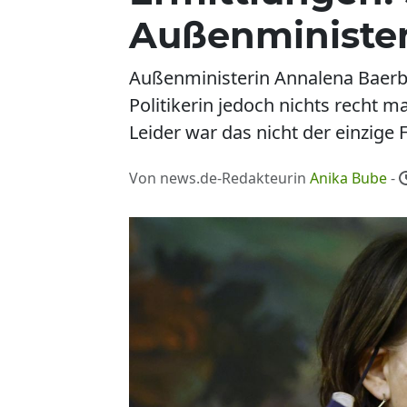
Außenministe
Außenministerin Annalena Baerboc
Politikerin jedoch nichts recht 
Leider war das nicht der einzige Fe
Von news.de-Redakteurin
Anika Bube
-