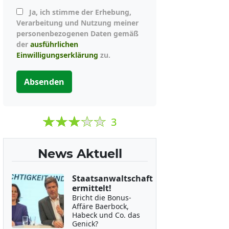
Ja, ich stimme der Erhebung,
Verarbeitung und Nutzung meiner
personenbezogenen Daten gemäß
der
ausführlichen
Einwilligungserklärung
zu.
Absenden
3
News Aktuell
Staatsanwaltschaft
ermittelt!
Bricht die Bonus-
Affäre Baerbock,
Habeck und Co. das
Genick?