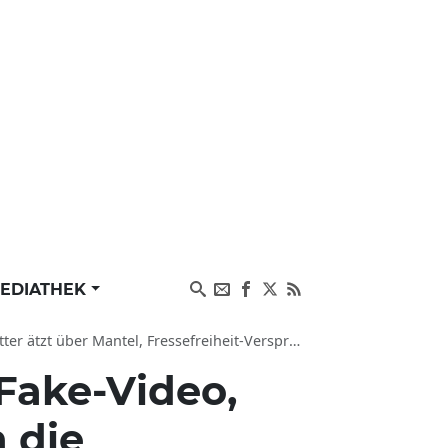
EDIATHEK
 Mantel, Fressefreiheit-Versprecher, Ermittlungen
 Fake-Video,
h die