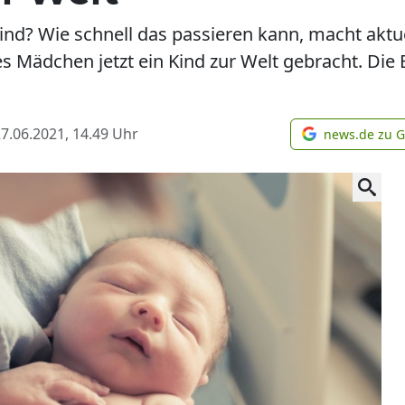
nd? Wie schnell das passieren kann, macht aktuel
tes Mädchen jetzt ein Kind zur Welt gebracht. Die E
7.06.2021, 14.49
Uhr
news.de zu 