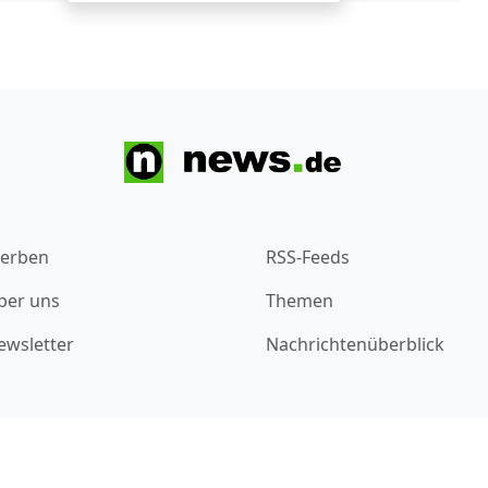
erben
RSS-Feeds
ber uns
Themen
ewsletter
Nachrichtenüberblick