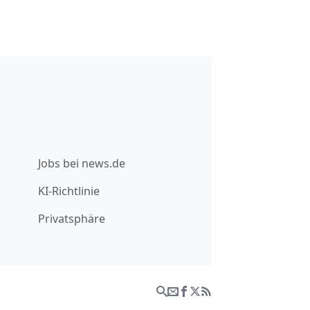
Jobs bei news.de
KI-Richtlinie
Privatsphäre