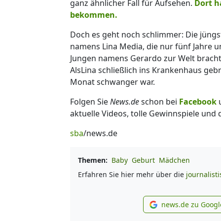
ganz ähnlicher Fall für Aufsehen.
Dort h
bekommen.
Doch es geht noch schlimmer: Die jüngs
namens Lina Media, die nur fünf Jahre un
Jungen namens Gerardo zur Welt brachte.
AlsLina schließlich ins Krankenhaus gebr
Monat schwanger war.
Folgen Sie
News.de
schon bei
Facebook
aktuelle Videos, tolle Gewinnspiele und
sba
/news.de
Themen:
Baby
Geburt
Mädchen
Erfahren Sie hier mehr über die
journalist
news.de zu Googl
new