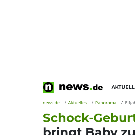
AKTUEL
news.de
Aktuelles
Panorama
Elfj
Schock-Geburt
bringt Baby zu