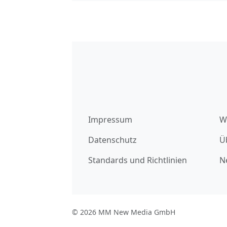
Impressum
W
Datenschutz
Ü
Standards und Richtlinien
N
© 2026 MM New Media GmbH