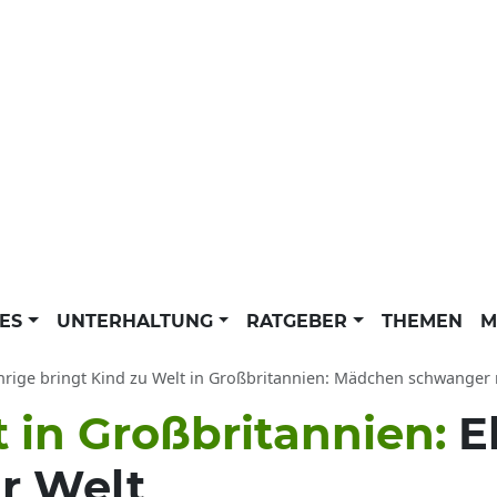
LES
UNTERHALTUNG
RATGEBER
THEMEN
M
ährige bringt Kind zu Welt in Großbritannien: Mädchen schwanger m
 in Großbritannien:
E
r Welt