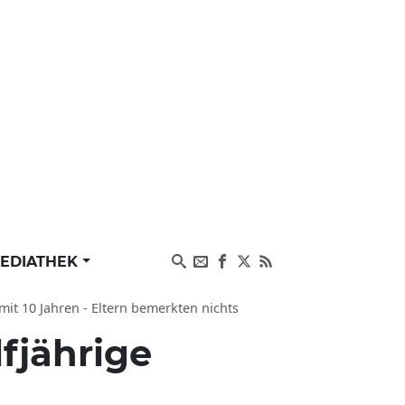
EDIATHEK
it 10 Jahren - Eltern bemerkten nichts
lfjährige