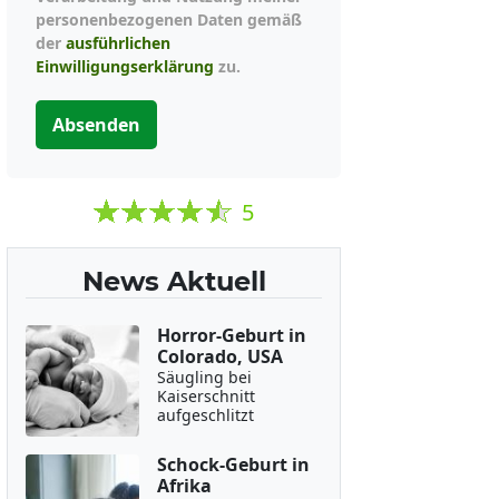
personenbezogenen Daten gemäß
der
ausführlichen
Einwilligungserklärung
zu.
Absenden
5
News Aktuell
Horror-Geburt in
Colorado, USA
Säugling bei
Kaiserschnitt
aufgeschlitzt
Schock-Geburt in
Afrika