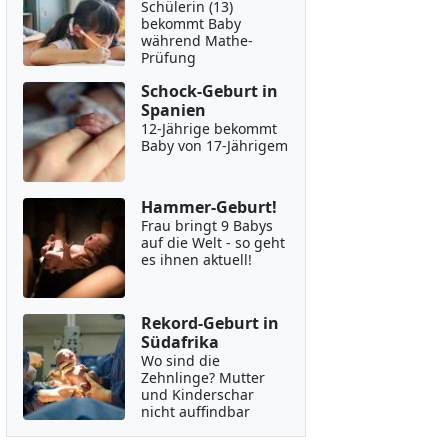
Schülerin (13)
bekommt Baby
während Mathe-
Prüfung
Schock-Geburt in
Spanien
12-Jährige bekommt
Baby von 17-Jährigem
Hammer-Geburt!
Frau bringt 9 Babys
auf die Welt - so geht
es ihnen aktuell!
Rekord-Geburt in
Südafrika
Wo sind die
Zehnlinge? Mutter
und Kinderschar
nicht auffindbar