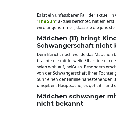
Es ist ein unfassbarer Fall, der aktuell 
"
The Sun
" aktuell berichtet, hat ein erst
wird angenommen, dass sie die jüngste 
Mädchen (11) bringt Kind
Schwangerschaft nicht
Dem Bericht nach wurde das Mädchen be
brachte die mittlerweile Elfjährige ein 
seien wohlauf, heißt es. Besonders ers
von der Schwangerschaft ihrer Tochter g
Sun" einen der Familie nahestehenden Be
umgeben. Hauptsache, es geht ihr und 
Mädchen schwanger mit 
nicht bekannt