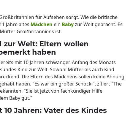
in Großbritannien für Aufsehen sorgt. Wie die britische
 11 Jahre altes
Mädchen
ein
Baby
zur Welt gebracht. Es
Mutter Großbritanniens ist.
 zur Welt: Eltern wollen
 bemerkt haben
reits mit 10 Jahren schwanger. Anfang des Monats
gesundes Kind zur Welt. Sowohl Mutter als auch Kind
chreckend: Die Eltern des Mädchens sollen keine Ahnung
ehabt haben. "Es war ein großer Schock.", zitiert "The
kannten. "Sie ist jetzt von fachkundiger Hilfe
dem Baby gut."
10 Jahren: Vater des Kindes