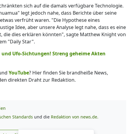
hränkten sich auf die damals verfügbare Technologie.
umuamua" legt jedoch nahe, dass Berichte über seine
etwas verfrüht waren. "Die Hypothese eines
ustige Idee, aber unsere Analyse legt nahe, dass es eine
, die dies erklären könnten", sagte Matthew Knight von
m "Daily Star".
n und Ufo-Sichtungen! Streng geheime Akten
und
YouTube
? Hier finden Sie brandheiße News,
 den direkten Draht zur Redaktion.
ien
ischen Standards
und die
Redaktion von news.de.