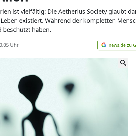
n ist vielfältig: Die Aetherius Society glaubt d
Leben existiert. Während der kompletten Mensc
d beschützt haben.
0.05
Uhr
news.de zu 