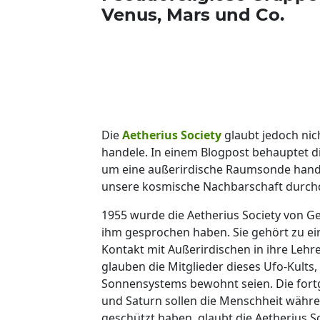
Venus, Mars und Co.
Die
Aetherius Society
glaubt jedoch ni
handele. In einem Blogpost behauptet di
um eine außerirdische Raumsonde handele
unsere kosmische Nachbarschaft durch
1955 wurde die Aetherius Society von 
ihm gesprochen haben. Sie gehört zu ei
Kontakt mit Außerirdischen in ihre Lehre 
glauben die Mitglieder dieses Ufo-Kults
Sonnensystems bewohnt seien. Die fortge
und Saturn sollen die Menschheit währ
geschützt haben, glaubt die Aetherius So