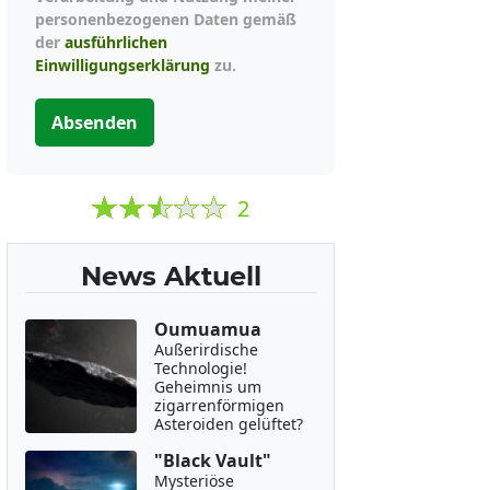
personenbezogenen Daten gemäß
der
ausführlichen
Einwilligungserklärung
zu.
Absenden
2
News Aktuell
Oumuamua
Außerirdische
Technologie!
Geheimnis um
zigarrenförmigen
Asteroiden gelüftet?
"Black Vault"
Mysteriöse