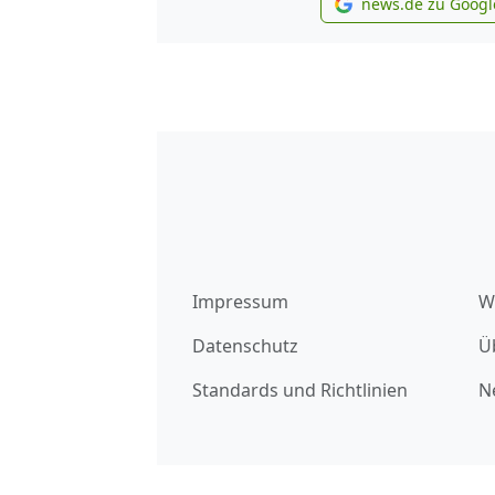
news.de zu Googl
new
Impressum
W
Datenschutz
Ü
Standards und Richtlinien
N