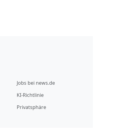
Jobs bei news.de
KI-Richtlinie
Privatsphäre