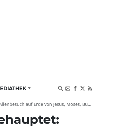
EDIATHEK
ch auf Erde von Jesus, Moses, Buddha, Krishna
ehauptet: