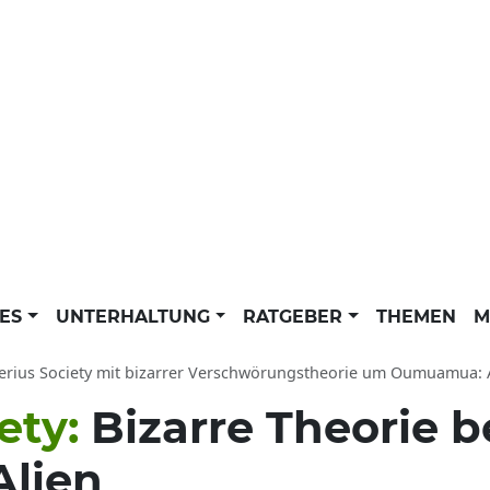
LES
UNTERHALTUNG
RATGEBER
THEMEN
M
rius Society mit bizarrer Verschwörungstheorie um Oumuamua: Alienbesu
ety:
Bizarre Theorie b
Alien