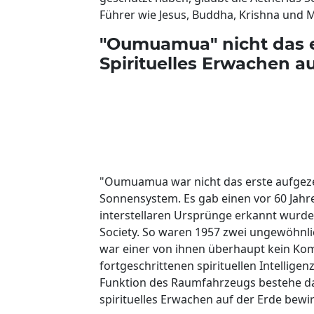
Führer wie Jesus, Buddha, Krishna und
"Oumuamua" nicht das er
Spirituelles Erwachen a
"Oumuamua war nicht das erste aufgezei
Sonnensystem. Es gab einen vor 60 Jahr
interstellaren Ursprünge erkannt wurde
Society. So waren 1957 zwei ungewöhnlic
war einer von ihnen überhaupt kein Kom
fortgeschrittenen spirituellen Intellig
Funktion des Raumfahrzeugs bestehe dar
spirituelles Erwachen auf der Erde bewi