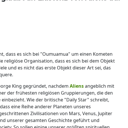
cht, dass es sich bei "Oumuamua" um einen Kometen
e religiöse Organisation, dass es sich bei dem Objekt
 und es nicht das erste Objekt dieser Art sei, das
quere.
George King gegründet, nachdem
Aliens
angeblich mit
ner der frühesten religiösen Gruppierungen, die den
einbezieht. Wie der britische "Daily Star" schreibt,
, dass eine Reihe anderer Planeten unseres
schrittenen Zivilisationen von Mars, Venus, Jupiter
end unserer gesamten Geschichte geführt und
ciety. So sollen einige unserer größten spirituellen