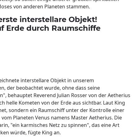
 Moses von anderen Planeten stammen.
ste interstellare Objekt!
uf Erde durch Raumschiffe
chnete interstellare Objekt in unserem
en, der beobachtet wurde, ohne dass seine
n", behauptet Reverend Julian Rosser von der Aetherius
h helle Kometen von der Erde aus sichtbar. Laut King
et, sondern ein Raumschiff unter der Kontrolle einer
enz vom Planeten Venus namens Master Aetherius. Die
in, "ein karmisches Netz zu spinnen", das eine Art
rken würde, fügte King an.