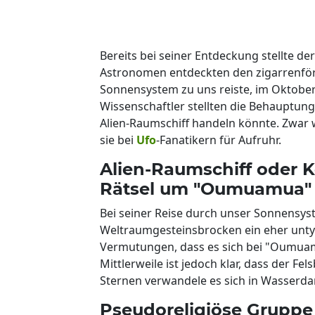
Bereits bei seiner Entdeckung stellte d
Astronomen entdeckten den zigarrenfö
Sonnensystem zu uns reiste, im Oktober
Wissenschaftler stellten die Behauptung
Alien-Raumschiff handeln könnte. Zwar 
sie bei
Ufo
-Fanatikern für Aufruhr.
Alien-Raumschiff oder 
Rätsel um "Oumuamua"
Bei seiner Reise durch unser Sonnensys
Weltraumgesteinsbrocken ein eher untyp
Vermutungen, dass es sich bei "Oumuam
Mittlerweile ist jedoch klar, dass der F
Sternen verwandele es sich in Wasserda
Pseudoreligiöse Gruppe 