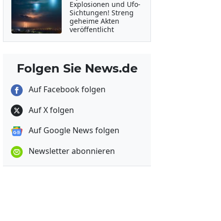
Explosionen und Ufo-
Sichtungen! Streng
geheime Akten
veröffentlicht
Folgen Sie News.de
Auf Facebook folgen
Auf X folgen
Auf Google News folgen
Newsletter abonnieren