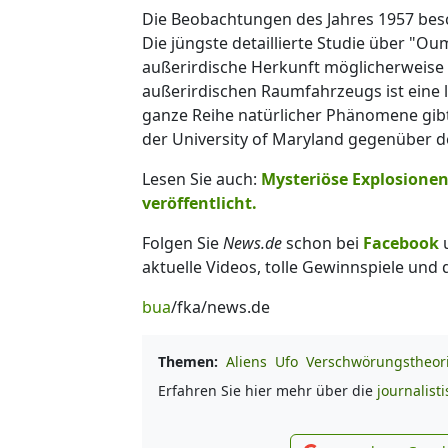
Die Beobachtungen des Jahres 1957 besc
Die jüngste detaillierte Studie über "O
außerirdische Herkunft möglicherweise 
außerirdischen Raumfahrzeugs ist eine l
ganze Reihe natürlicher Phänomene gibt
der University of Maryland gegenüber de
Lesen Sie auch:
Mysteriöse Explosione
veröffentlicht.
Folgen Sie
News.de
schon bei
Facebook
aktuelle Videos, tolle Gewinnspiele und
bua
/fka/news.de
Themen:
Aliens
Ufo
Verschwörungstheor
Erfahren Sie hier mehr über die
journalist