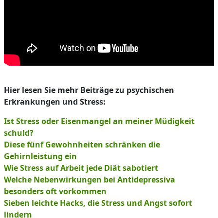
Hier lesen Sie mehr Beiträge zu psychischen
Erkrankungen und Stress:
Ist Stress oder Eisenmangel an meiner Müdigkeit
schuld?
Diese fünf Gewohnheiten schränken die
Gehirnleistung ein
Wie Stress auf Arbeit jede Diät sabotiert
Welche Nebenwirkungen bei Antidepressiva
besonders oft vorkommen
Sieben leichte Hacks, die Stress und Angst sofort
lindern