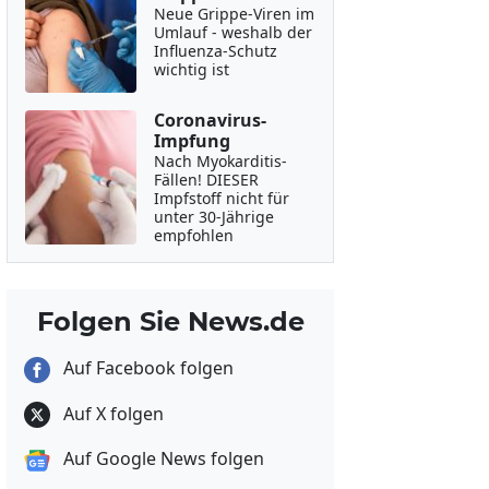
Neue Grippe-Viren im
Umlauf - weshalb der
Influenza-Schutz
wichtig ist
Coronavirus-
Impfung
Nach Myokarditis-
Fällen! DIESER
Impfstoff nicht für
unter 30-Jährige
empfohlen
Folgen Sie News.de
Auf Facebook folgen
Auf X folgen
Auf Google News folgen