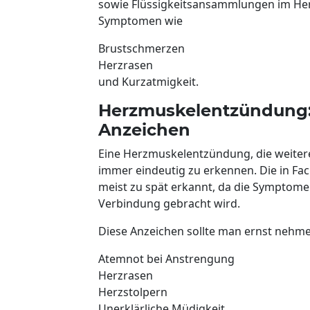
sowie Flüssigkeitsansammlungen im Her
Symptomen wie
Brustschmerzen
Herzrasen
und Kurzatmigkeit.
Herzmuskelentzündung: 
Anzeichen
Eine Herzmuskelentzündung, die weitere
immer eindeutig zu erkennen. Die in Fa
meist zu spät erkannt, da die Symptom
Verbindung gebracht wird.
Diese Anzeichen sollte man ernst nehme
Atemnot bei Anstrengung
Herzrasen
Herzstolpern
Unerklärliche Müdigkeit