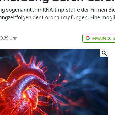
sung sogenannter mRNA-Impfstoffe der Firmen B
Langzeitfolgen der Corona-Impfungen. Eine mögl
10.39
Uhr
news.de zu 