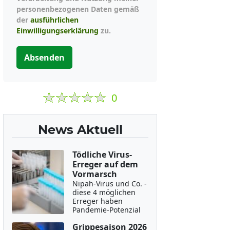
personenbezogenen Daten gemäß
der
ausführlichen
Einwilligungserklärung
zu.
Absenden
0
News Aktuell
Tödliche Virus-
Erreger auf dem
Vormarsch
Nipah-Virus und Co. -
diese 4 möglichen
Erreger haben
Pandemie-Potenzial
Grippesaison 2026