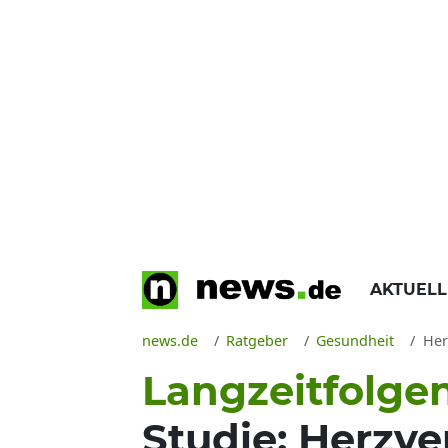
AKTUEL
news.de
Ratgeber
Gesundheit
Herz
Langzeitfolge
Studie: Herzv