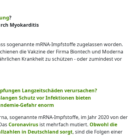
ung
?
rch Myokarditis
, dass sogenannte mRNA-Impfstoffe zugelassen worden.
chienen die Vakzine der Firma Biontech und Moderna
fährlichen Krankheit zu schützen - oder zumindest vor
mpfungen Langzeitschäden verursachen?
langen Schutz vor Infektionen bieten
 Pandemie-Gefahr enorm
rna, sogenannte mRNA-Impfstoffe, im Jahr 2020 von der
 Das
Coronavirus
ist mehrfach mutiert.
Obwohl die
allzahlen in Deutschland sorgt
, sind die Folgen einer