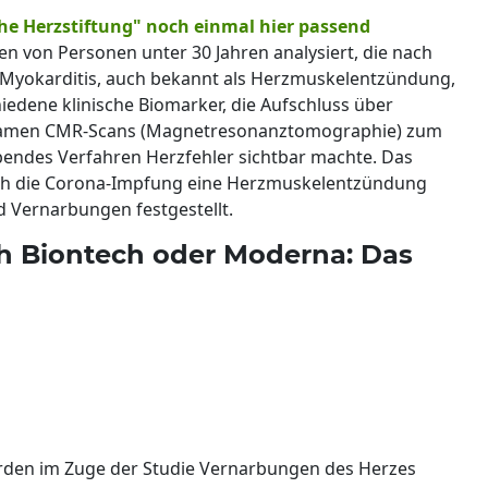
he Herzstiftung" noch einmal hier passend
en von Personen unter 30 Jahren analysiert, die nach
Myokarditis, auch bekannt als Herzmuskelentzündung,
iedene klinische Biomarker, die Aufschluss über
kamen CMR-Scans (Magnetresonanztomographie) zum
ebendes Verfahren Herzfehler sichtbar machte. Das
urch die Corona-Impfung eine Herzmuskelentzündung
Vernarbungen festgestellt.
h Biontech oder Moderna: Das
urden im Zuge der Studie Vernarbungen des Herzes