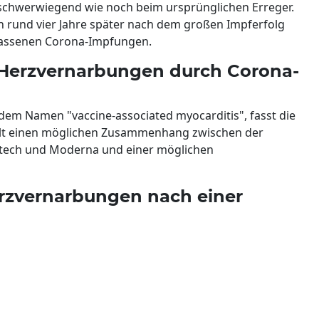
schwerwiegend wie noch beim ursprünglichen Erreger.
ch rund vier Jahre später nach dem großen Impferfolg
elassenen Corona-Impfungen.
 Herzvernarbungen durch Corona-
dem Namen "vaccine-associated myocarditis", fasst die
llt einen möglichen Zusammenhang zwischen der
ntech und Moderna und einer möglichen
zvernarbungen nach einer