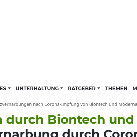
LES
UNTERHALTUNG
RATGEBER
THEMEN
M
vernarbungen nach Corona-Impfung von Biontech und Moderna: Studie zeigt mögl
n durch Biontech und
ernarbung durch Cor