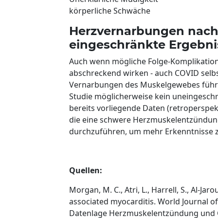
körperliche Schwäche
Herzvernarbungen nach 
eingeschränkte Ergebni
Auch wenn mögliche Folge-Komplikatio
abschreckend wirken - auch COVID sel
Vernarbungen des Muskelgewebes führe
Studie möglicherweise kein uneingeschrä
bereits vorliegende Daten (retroperspekt
die eine schwere Herzmuskelentzündung e
durchzuführen, um mehr Erkenntnisse z
Quellen:
Morgan, M. C., Atri, L., Harrell, S., Al-Ja
associated myocarditis. World Journal of 
Datenlage Herzmuskelentzündung und Co