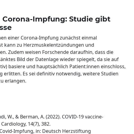
Corona-Impfung: Studie gibt
sse
nen einer Corona-Impfung zunächst einmal
bst kann zu Herzmuskelentzündungen und
n. Zudem weisen Forschende daraufhin, dass die
nktes Bild der Datenlage wieder spiegelt, da sie auf
iv) basiere und hauptsächlich Patient:innen einschloss,
rlitten. Es sei definitiv notwendig, weitere Studien
u erlangen.
roudi, W., & Berman, A. (2022). COVID-19 vaccine-
Cardiology, 14(7), 382.
vid-Impfung, in: Deutsch Herzstiftung