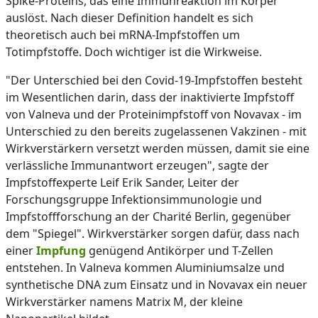
Spike-Proteins, das eine Immunreaktion im Körper
auslöst. Nach dieser Definition handelt es sich
theoretisch auch bei mRNA-Impfstoffen um
Totimpfstoffe. Doch wichtiger ist die Wirkweise.
"Der Unterschied bei den Covid-19-Impfstoffen besteht
im Wesentlichen darin, dass der inaktivierte Impfstoff
von Valneva und der Proteinimpfstoff von Novavax - im
Unterschied zu den bereits zugelassenen Vakzinen - mit
Wirkverstärkern versetzt werden müssen, damit sie eine
verlässliche Immunantwort erzeugen", sagte der
Impfstoffexperte Leif Erik Sander, Leiter der
Forschungsgruppe Infektionsimmunologie und
Impfstoffforschung an der Charité Berlin, gegenüber
dem "Spiegel". Wirkverstärker sorgen dafür, dass nach
einer
Impfung
genügend Antikörper und T-Zellen
entstehen. In Valneva kommen Aluminiumsalze und
synthetische DNA zum Einsatz und in Novavax ein neuer
Wirkverstärker namens Matrix M, der kleine