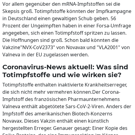
Vor allem gegenüber den mRNA-Impfstoffen sei die
Skepsis groß. Totimpfstoffe könnten der Impfkampagne
in Deutschland einen gewaltigen Schub geben. 56
Prozent der Ungeimpften haben in einer Forsa-Umfrage
angegeben, sich einen Totimpfstoff spritzen zu lassen.
Die Hoffnungen sind groß. Schon bald könnten die
Vakzine"NVX-CoV2373" von Novavax und "VLA2001" von
Valneva in der EU zugelassen werden.
Coronavirus-News aktuell: Was sind
Totimpfstoffe und wie wirken sie?
Totimpfstoffe enthalten inaktivierte Krankheitserreger,
die sich nicht mehr vermehren können.Der Corona-
Impfstoff des französischen Pharmaunternehmens
Valneva enthält abgetötete Sars-CoV-2-Viren. Anders der
Impfstoff des amerikanischen Biotech-Konzerns
Novavax. Dieses Vakzin enthält einen künstlich
hergestellten Erreger. Genauer gesagt: Einer Kopie des