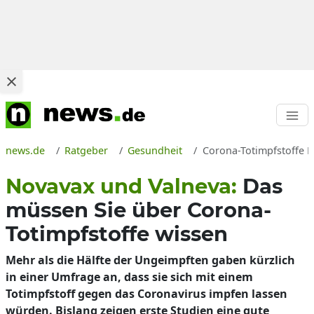
news.de
Ratgeber
Gesundheit
Corona-Totimpfstoffe 
Novavax und Valneva:
Das
müssen Sie über Corona-
Totimpfstoffe wissen
Mehr als die Hälfte der Ungeimpften gaben kürzlich
in einer Umfrage an, dass sie sich mit einem
Totimpfstoff gegen das Coronavirus impfen lassen
würden. Bislang zeigen erste Studien eine gute