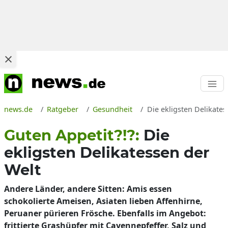
news.de
Ratgeber
Gesundheit
Die ekligsten Delikate
Guten Appetit?!?:
Die
ekligsten Delikatessen der
Welt
Andere Länder, andere Sitten: Amis essen
schokolierte Ameisen, Asiaten lieben Affenhirne,
Peruaner pürieren Frösche. Ebenfalls im Angebot:
frittierte Grashüpfer mit Cayennepfeffer, Salz und