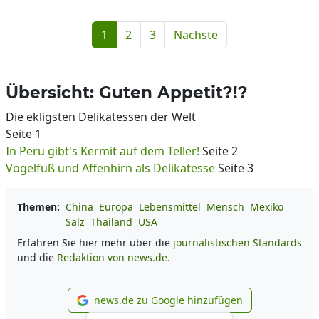
1
2
3
Nächste
Übersicht: Guten Appetit?!?
Die ekligsten Delikatessen der Welt
Seite 1
In Peru gibt's Kermit auf dem Teller!
Seite 2
Vogelfuß und Affenhirn als Delikatesse
Seite 3
Themen:
China
Europa
Lebensmittel
Mensch
Mexiko
Salz
Thailand
USA
Erfahren Sie hier mehr über die
journalistischen Standards
und die
Redaktion von news.de.
news.de zu Google hinzufügen
news.de zu Google hinzufüg