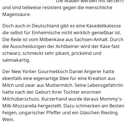
Die Maden werden mit verzerrt
und sind teilweise resistent gegen die menschliche
Magensäure.
Doch auch in Deutschland gibt es eine Käsedelikatesse
die selbst für Einheimische nicht wirklich genießbar ist.
Die Rede ist vom Milbenkäse aus Sachsen-Anhalt. Durch
die Ausscheidungen der Achtbeiner wird der Käse fast
schwarz, schmeckt sehr pikant, prickelnd und
salmiakartig.
Der New Yorker Gourmetkoch Daniel Angerer hatte
ebenfalls eine eigenartige Idee für eine Kreation aus
Milch und zwar aus Muttermilch. Seine Lebensgefährtin
hatte nach der Geburt ihrer Tochter enormen
Milchüberschuss. Kurzerhand wurde daraus Mommy's-
Milk-Mozzarella hergestellt. Dazu schmecken am Besten
Feigen, ungarischer Pfeffer und ein Gläschen Riesling
Wein.