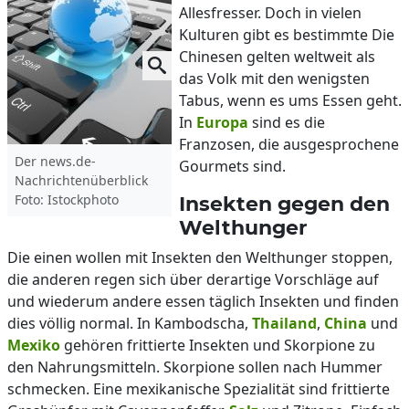
Allesfresser. Doch in vielen
Kulturen gibt es bestimmte Die
Chinesen gelten weltweit als
das Volk mit den wenigsten
Tabus, wenn es ums Essen geht.
In
Europa
sind es die
Franzosen, die ausgesprochene
Der news.de-
Gourmets sind.
Nachrichtenüberblick
Foto: Istockphoto
Insekten gegen den
Welthunger
Die einen wollen mit Insekten den Welthunger stoppen,
die anderen regen sich über derartige Vorschläge auf
und wiederum andere essen täglich Insekten und finden
dies völlig normal. In Kambodscha,
Thailand
,
China
und
Mexiko
gehören frittierte Insekten und Skorpione zu
den Nahrungsmitteln. Skorpione sollen nach Hummer
schmecken. Eine mexikanische Spezialität sind frittierte