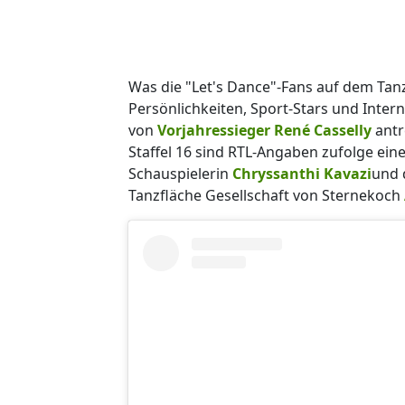
Was die "Let's Dance"-Fans auf dem Tanz
Persönlichkeiten, Sport-Stars und Interne
von
Vorjahressieger René Casselly
antr
Staffel 16 sind RTL-Angaben zufolge einer
Schauspielerin
Chryssanthi Kavazi
und 
Tanzfläche Gesellschaft von Sternekoch