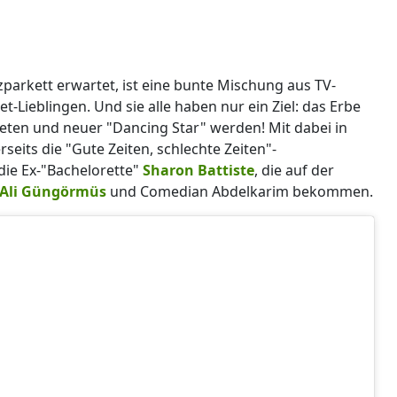
parkett erwartet, ist eine bunte Mischung aus TV-
t-Lieblingen. Und sie alle haben nur ein Ziel: das Erbe
eten und neuer "Dancing Star" werden! Mit dabei in
seits die "Gute Zeiten, schlechte Zeiten"-
die Ex-"Bachelorette"
Sharon Battiste
, die auf der
Ali Güngörmüs
und Comedian Abdelkarim bekommen.