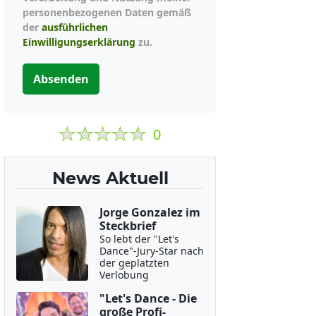
personenbezogenen Daten gemäß
der
ausführlichen
Einwilligungserklärung
zu.
Absenden
0
News Aktuell
Jorge Gonzalez im
Steckbrief
So lebt der "Let's
Dance"-Jury-Star nach
der geplatzten
Verlobung
"Let's Dance - Die
große Profi-