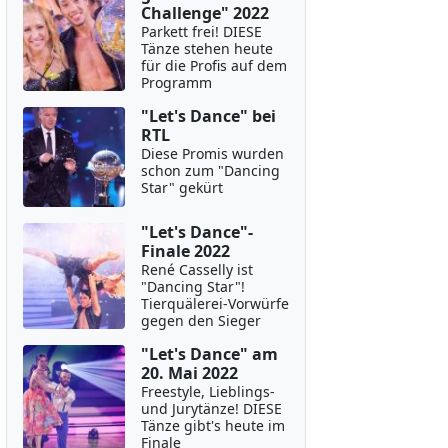
Challenge" 2022
Parkett frei! DIESE
Tänze stehen heute
für die Profis auf dem
Programm
"Let's Dance" bei
RTL
Diese Promis wurden
schon zum "Dancing
Star" gekürt
"Let's Dance"-
Finale 2022
René Casselly ist
"Dancing Star"!
Tierquälerei-Vorwürfe
gegen den Sieger
"Let's Dance" am
20. Mai 2022
Freestyle, Lieblings-
und Jurytänze! DIESE
Tänze gibt's heute im
Finale