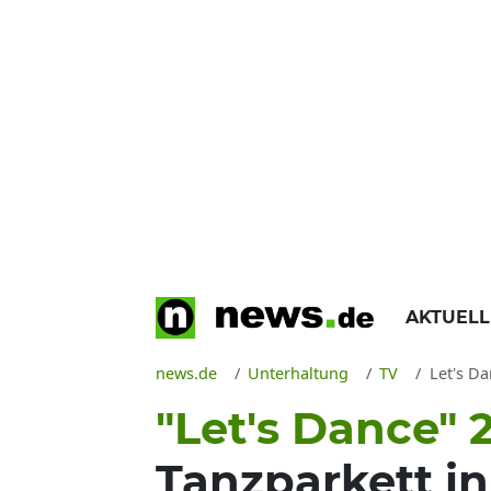
AKTUEL
news.de
Unterhaltung
TV
Let's Dan
"Let's Dance" 
Tanzparkett in