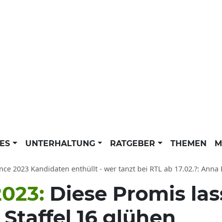
LES
UNTERHALTUNG
RATGEBER
THEMEN
M
ce 2023 Kandidaten enthüllt - wer tanzt bei RTL ab 17.02.?: Anna Ermakova
2023:
Diese Promis las
 Staffel 16 glühen