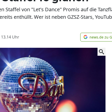
en Staffel von "Let's Dance" Promis auf die Tanzf
ereits enthüllt. Wer ist neben GZSZ-Stars, YouT
 13.14
Uhr
news.de zu 