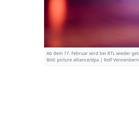
Ab dem 17. Februar wird bei RTL wieder geta
Bild: picture alliance/dpa | Rolf Vennenber