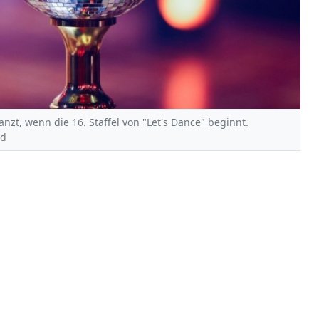
nzt, wenn die 16. Staffel von "Let's Dance" beginnt.
nd