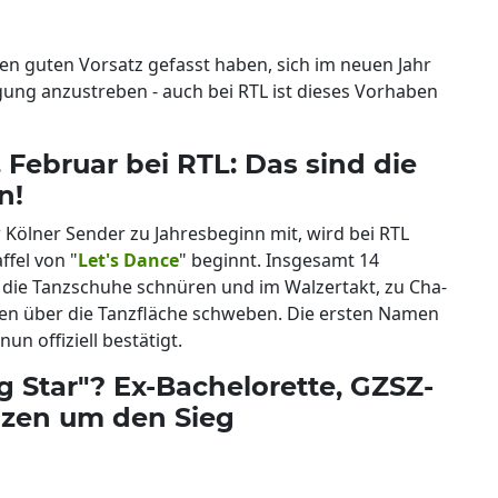
en guten Vorsatz gefasst haben, sich im neuen Jahr
ung anzustreben - auch bei RTL ist dieses Vorhaben
. Februar bei RTL: Das sind die
n!
r Kölner Sender zu Jahresbeginn mit, wird bei RTL
ffel von "
Let's Dance
" beginnt. Insgesamt 14
 die Tanzschuhe schnüren und im Walzertakt, zu Cha-
n über die Tanzfläche schweben. Die ersten Namen
n offiziell bestätigt.
 Star"? Ex-Bachelorette, GZSZ-
nzen um den Sieg