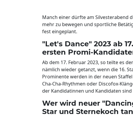
Manch einer dürfte am Silvesterabend d
mehr zu bewegen und sportliche Betätig
fest eingeplant.
"Let's Dance" 2023 ab 17
ersten Promi-Kandidate
Ab dem 17. Februar 2023, so teilte es de
nämlich wieder getanzt, wenn die 16. Sta
Prominente werden in der neuen Staffel
Cha-Cha-Rhythmen oder Discofox-Klänge
der Kandidatinnen und Kandidaten sind nu
Wer wird neuer "Dancing
Star und Sternekoch ta