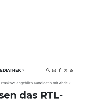
EDIATHEK
 angeblich Kandidatin mit Abdelkarim Sally Özcan
sen das RTL-