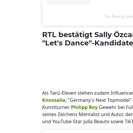
Ein Beitrag ge
RTL bestätigt Sally Özca
"Let's Dance"-Kandidat
Als Tanz-Eleven stehen zudem Influence
Knossalla
, "Germany's Next Topmodel"
Kunstturner
Philipp Boy
Gewehr bei Fuß
seines Zeichens Mentalist und Autor, de
und YouTube-Star Julia Beautx sowie Tik