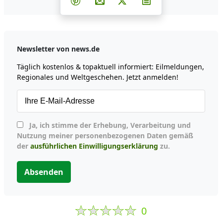
Teilen auf Pinterest
Per E-Mail teilen
Post auf X
Newsletter abonni
Newsletter von news.de
Täglich kostenlos & topaktuell informiert: Eilmeldungen,
Regionales und Weltgeschehen. Jetzt anmelden!
Ja, ich stimme der Erhebung, Verarbeitung und
Nutzung meiner personenbezogenen Daten gemäß
der
ausführlichen Einwilligungserklärung
zu.
Absenden
0