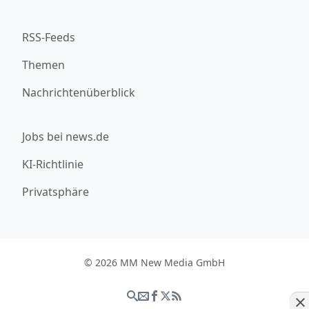
RSS-Feeds
Themen
Nachrichtenüberblick
Jobs bei news.de
KI-Richtlinie
Privatsphäre
© 2026 MM New Media GmbH