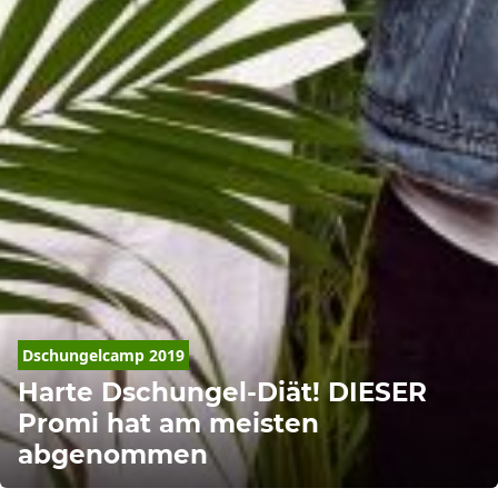
Dschungelcamp 2019
Harte Dschungel-Diät! DIESER
Promi hat am meisten
abgenommen