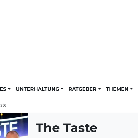
LES
UNTERHALTUNG
RATGEBER
THEMEN
ste
The Taste