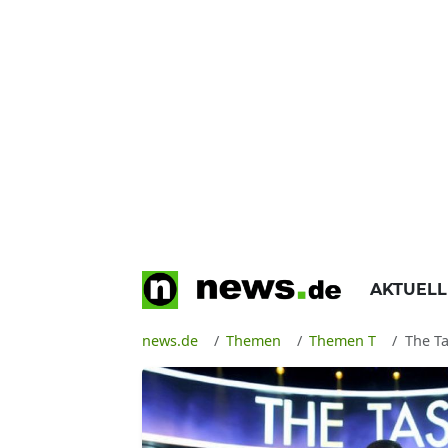
AKTUEL
news.de
Themen
Themen T
The Ta