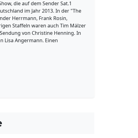
-Show, die auf dem Sender Sat.1
Deutschland im Jahr 2013. In der "The
xander Herrmann, Frank Rosin,
erigen Staffeln waren auch Tim Mälzer
 Sendung von Christine Henning. In
tin Lisa Angermann. Einen
e