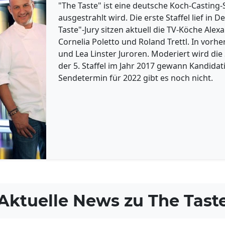
"The Taste" ist eine deutsche Koch-Casting
ausgestrahlt wird. Die erste Staffel lief in 
Taste"-Jury sitzen aktuell die TV-Köche Ale
Cornelia Poletto und Roland Trettl. In vorh
und Lea Linster Juroren. Moderiert wird die
der 5. Staffel im Jahr 2017 gewann Kandida
Sendetermin für 2022 gibt es noch nicht.
Aktuelle News zu
The Tast