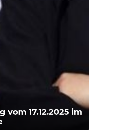
 vom 17.12.2025 im
e