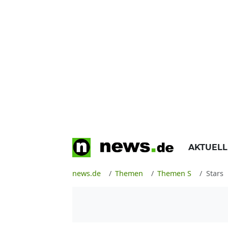
AKTUEL
news.de
Themen
Themen S
Stars