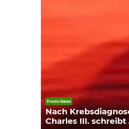
Promi-News
Nach Krebsdiagnos
Charles III. schreib