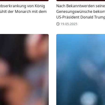
rebserkrankung von König
Nach Bekanntwerden seiner
fühlt der Monarch mit dem
Genesungswünsche bekomm
US-Präsident Donald Trump.
19.05.2025