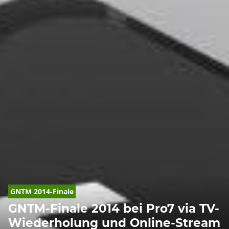
GNTM 2014-Finale
GNTM-Finale 2014 bei Pro7 via TV-
Wiederholung und Online-Stream