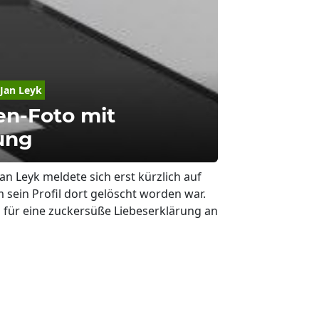
Jan
Leyk
en-Foto mit
ung
Jan Leyk meldete sich erst kürzlich auf
sein Profil dort gelöscht worden war.
m für eine zuckersüße Liebeserklärung an