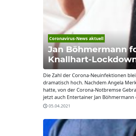
Coronavirus-News aktuell
Jan Böhmermann fo
Knallhart-Lockdow
Die Zahl der Corona-Neuinfektionen bl
dramatisch hoch. Nachdem Angela Merk
hatte, von der Corona-Notbremse Gebra
jetzt auch Entertainer Jan Böhmermann
05.04.2021