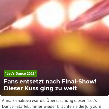
"Let's Dance 2023"
Fans entsetzt nach Final-Show!
Dieser Kuss ging zu weit
Anna Ermakova war die Überraschung dieser "Let's
Dance"-Staffel. Immer wieder brachte sie die Jury zum