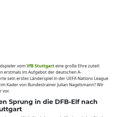
ldspieler vom
VfB Stuttgart
eine große Ehre zuteil:
ren erstmals im Aufgebot der deutschen A-
te sein erstes Länderspiel in der UEFA Nations League
i im Kader von Bundestrainer Julian Nagelsmann? Wir
 vor.
den Sprung in die DFB-Elf nach
uttgart