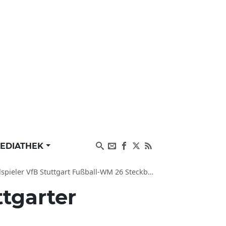
EDIATHEK
B Stuttgart Fußball-WM 26 Steckbrief Karriere DFB
ttgarter