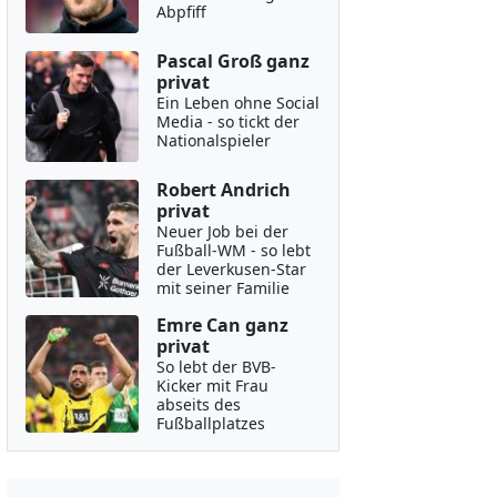
Abpfiff
Pascal Groß ganz
privat
Ein Leben ohne Social
Media - so tickt der
Nationalspieler
Robert Andrich
privat
Neuer Job bei der
Fußball-WM - so lebt
der Leverkusen-Star
mit seiner Familie
Emre Can ganz
privat
So lebt der BVB-
Kicker mit Frau
abseits des
Fußballplatzes