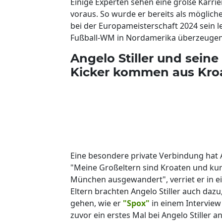
Einige Experten sehen eine große Karrie
voraus. So wurde er bereits als möglich
bei der Europameisterschaft 2024 sein let
Fußball-WM in Nordamerika überzeugen
Angelo Stiller und seine
Kicker kommen aus Kro
Eine besondere private Verbindung hat 
"Meine Großeltern sind Kroaten und kur
München ausgewandert", verriet er in e
Eltern brachten Angelo Stiller auch daz
gehen, wie er
"Spox"
in einem Interview
zuvor ein erstes Mal bei Angelo Stiller 