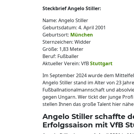
Steckbrief Angelo Stiller:
Name: Angelo Stiller
Geburtsdatum: 4. April 2001
Geburtsort:
München
Sternzeichen: Widder
Größe: 1,83 Meter
Beruf: Fußballer
Aktueller Verein: VfB
Stuttgart
Im September 2024 wurde dem Mittelfe
Angelo Stiller stand im Alter von 23 Jah
Fußballnationalmannschaft und absolvier
gegen Ungarn. Wer tickt der junge Prof
stellen Ihnen das große Talent hier näher
Angelo Stiller schaffte 
Erfolgssaison mit VfB St