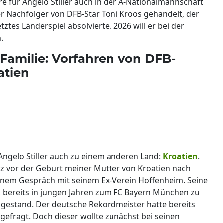
re für Angelo Stiller auch in der A-Nationalmannschaft
er Nachfolger von DFB-Star Toni Kroos gehandelt, der
ztes Länderspiel absolvierte. 2026 will er bei der
.
 Familie: Vorfahren von DFB-
atien
Angelo Stiller auch zu einem anderen Land:
Kroatien
.
z vor der Geburt meiner Mutter von Kroatien nach
inem Gespräch mit seinem Ex-Verein Hoffenheim. Seine
u, bereits in jungen Jahren zum FC Bayern München zu
 gestand. Der deutsche Rekordmeister hatte bereits
angefragt. Doch dieser wollte zunächst bei seinen