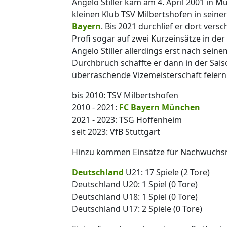
Angelo Stiller kam am 4. April 2001 in 
kleinen Klub TSV Milbertshofen in seine
Bayern
. Bis 2021 durchlief er dort ve
Profi sogar auf zwei Kurzeinsätze in d
Angelo Stiller allerdings erst nach sei
Durchbruch schaffte er dann in der Saiso
überraschende Vizemeisterschaft feiern 
bis 2010: TSV Milbertshofen
2010 - 2021:
FC Bayern München
2021 - 2023: TSG Hoffenheim
seit 2023: VfB Stuttgart
Hinzu kommen Einsätze für Nachwuchs
Deutschland
U21: 17 Spiele (2 Tore)
Deutschland U20: 1 Spiel (0 Tore)
Deutschland U18: 1 Spiel (0 Tore)
Deutschland U17: 2 Spiele (0 Tore)