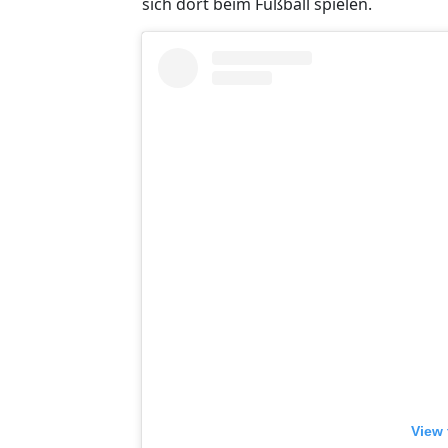
sich dort beim Fußball spielen.
View 