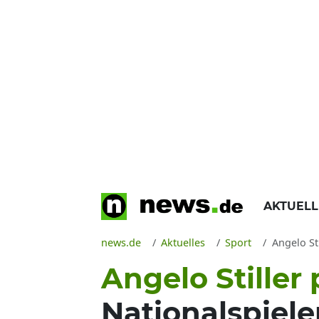
AKTUEL
news.de
Aktuelles
Sport
Angelo Stil
Angelo Stiller 
Nationalspiele