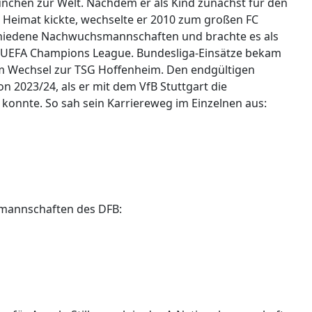
München zur Welt. Nachdem er als Kind zunächst für den
r Heimat kickte, wechselte er 2010 zum großen FC
rschiedene Nachwuchsmannschaften und brachte es als
er UEFA Champions League. Bundesliga-Einsätze bekam
nem Wechsel zur TSG Hoffenheim. Den endgültigen
n 2023/24, als er mit dem VfB Stuttgart die
konnte. So sah sein Karriereweg im Einzelnen aus:
mannschaften des DFB: