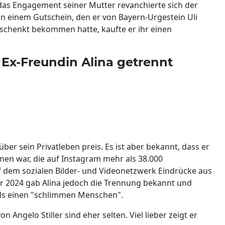
 das Engagement seiner Mutter revanchierte sich der
Von einem Gutschein, den er von Bayern-Urgestein Uli
schenkt bekommen hatte, kaufte er ihr einen
n Ex-Freundin Alina getrennt
ber sein Privatleben preis. Es ist aber bekannt, dass er
en war, die auf Instagram mehr als 38.000
f dem sozialen Bilder- und Videonetzwerk Eindrücke aus
2024 gab Alina jedoch die Trennung bekannt und
ls einen "schlimmen Menschen".
 Angelo Stiller sind eher selten. Viel lieber zeigt er