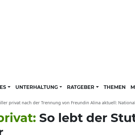
LES
UNTERHALTUNG
RATGEBER
THEMEN
M
ler privat nach der Trennung von Freundin Alina aktuell: Nationalspieler Vf
privat:
So lebt der Stu
r