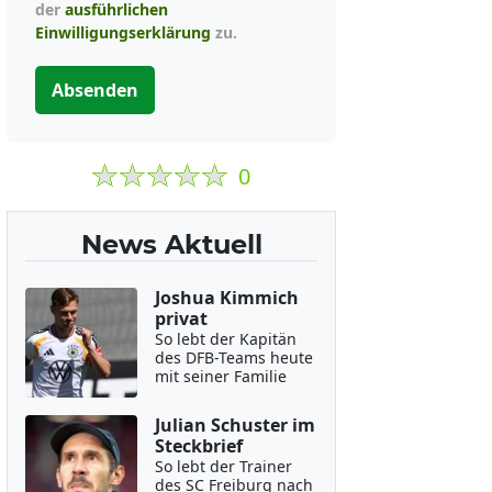
der
ausführlichen
Einwilligungserklärung
zu.
Absenden
0
News Aktuell
Joshua Kimmich
privat
So lebt der Kapitän
des DFB-Teams heute
mit seiner Familie
Julian Schuster im
Steckbrief
So lebt der Trainer
des SC Freiburg nach