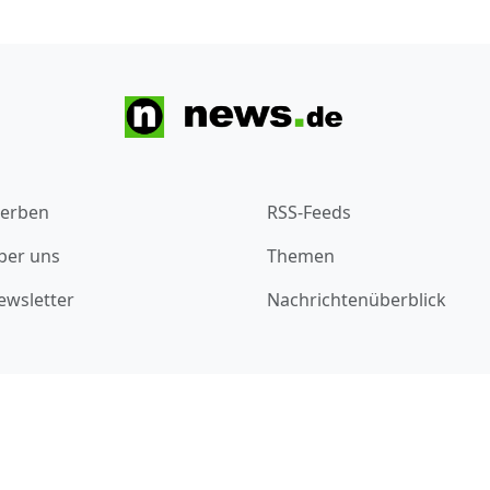
erben
RSS-Feeds
ber uns
Themen
ewsletter
Nachrichtenüberblick