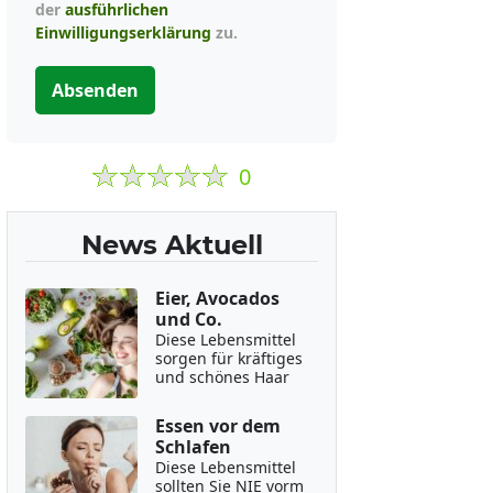
der
ausführlichen
Einwilligungserklärung
zu.
Absenden
0
News Aktuell
Eier, Avocados
und Co.
Diese Lebensmittel
sorgen für kräftiges
und schönes Haar
Essen vor dem
Schlafen
Diese Lebensmittel
sollten Sie NIE vorm