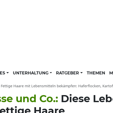
LES
UNTERHALTUNG
RATGEBER
THEMEN
M
Fettige Haare mit Lebensmitteln bekämpfen: Haferflocken, Kartoff
sse und Co.:
Diese Leb
ettige Haare