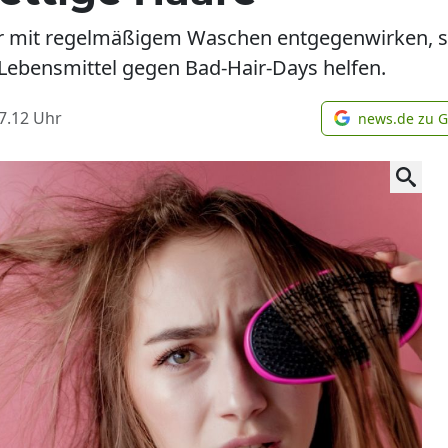
ur mit regelmäßigem Waschen entgegenwirken, so
 Lebensmittel gegen Bad-Hair-Days helfen.
7.12
Uhr
news.de zu 