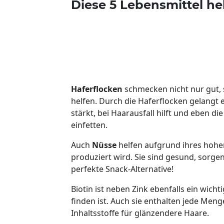
Diese 5 Lebensmittel he
Haferflocken
schmecken nicht nur gut, 
helfen. Durch die Haferflocken gelangt 
stärkt, bei Haarausfall hilft und eben d
einfetten.
Auch
Nüsse
helfen aufgrund ihres hohen
produziert wird. Sie sind gesund, sorge
perfekte Snack-Alternative!
Biotin ist neben Zink ebenfalls ein wicht
finden ist. Auch sie enthalten jede Men
Inhaltsstoffe für glänzendere Haare.