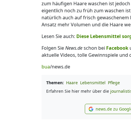
zum häufigen Haare waschen ist jedoch p
eigentlich noch zu früh zum waschen is
natürlich auch auf frisch gewaschenem 
Ansatz mehr Volumen und die Haare werde
Lesen Sie auch:
Diese Lebensmittel sor
Folgen Sie
News.de
schon bei
Facebook
aktuelle Videos, tolle Gewinnspiele und
bua
/news.de
Themen:
Haare
Lebensmittel
Pflege
Erfahren Sie hier mehr über die
journalist
news.de zu Googl
new