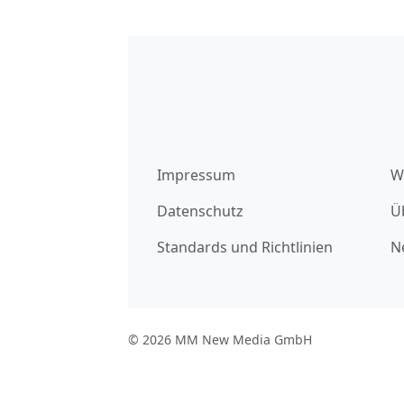
Impressum
W
Datenschutz
Ü
Standards und Richtlinien
N
© 2026 MM New Media GmbH