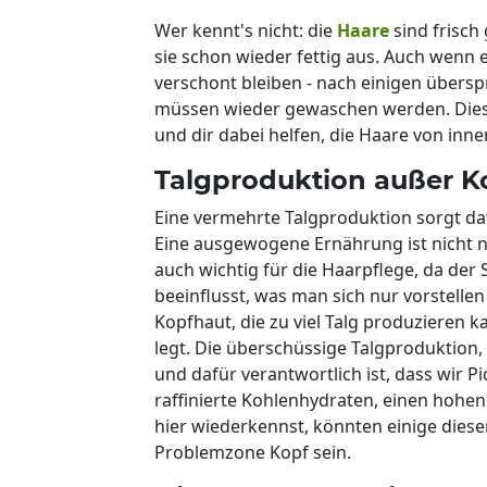
Wer kennt's nicht: die
Haare
sind frisch
sie schon wieder fettig aus. Auch wenn e
verschont bleiben - nach einigen übers
müssen wieder gewaschen werden. Die
und dir dabei helfen, die Haare von inne
Talgproduktion außer Ko
Eine vermehrte Talgproduktion sorgt da
Eine ausgewogene Ernährung ist nicht n
auch wichtig für die Haarpflege, da der 
beeinflusst, was man sich nur vorstellen 
Kopfhaut, die zu viel Talg produzieren k
legt. Die überschüssige Talgproduktion,
und dafür verantwortlich ist, dass wir 
raffinierte Kohlenhydraten, einen hohe
hier wiederkennst, könnten einige diese
Problemzone Kopf sein.