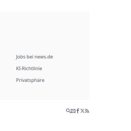
Jobs bei news.de
KI-Richtlinie
Privatsphäre