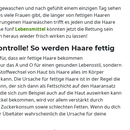
 gewaschen und nach gefühlt einem einzigen Tag sehen
s viele Frauen gibt, die länger von fettigen Haaren
prungenen Haarwäschen trifft es jeden und die Haare
se fünf
Lebensmittel
könnten jetzt die Rettung sein
n heraus wieder frisch wirken zu lassen!
ntrolle! So werden Haare fettig
für, dass wir fettige Haare bekommen
ur das A und O für einen gesunden Lebensstil, sondern
Stoffwechsel von Haut bis Haare alles im Körper
kann. Die Ursache für fettige Haare ist in der Regel die
ann, der sich dann als Fettschicht auf den Haaransatz
 die sich zum Beispiel auch auf die Haut auswirken kann
Pickel bekommen, wird vor allem verstärkt durch
n Zuckerkonsum sowie schlechten Fetten. Wenn du dich
r Übeltäter wahrscheinlich die Ursache für deine