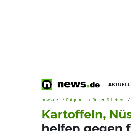
AKTUEL
news.de
Ratgeber
Reisen & Leben
Kartoffeln, Nü
helfen gegen f