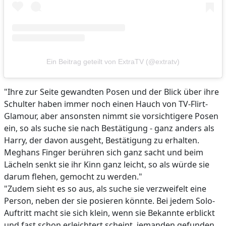
Ein Beitrag geteilt von ExtraTV (@extratv)
"Ihre zur Seite gewandten Posen und der Blick über ihre
Schulter haben immer noch einen Hauch von TV-Flirt-
Glamour, aber ansonsten nimmt sie vorsichtigere Posen
ein, so als suche sie nach Bestätigung - ganz anders als
Harry, der davon ausgeht, Bestätigung zu erhalten.
Meghans Finger berühren sich ganz sacht und beim
Lächeln senkt sie ihr Kinn ganz leicht, so als würde sie
darum flehen, gemocht zu werden."
"Zudem sieht es so aus, als suche sie verzweifelt eine
Person, neben der sie posieren könnte. Bei jedem Solo-
Auftritt macht sie sich klein, wenn sie Bekannte erblickt
und fast schon erleichtert scheint, jemanden gefunden