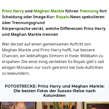
Prinz Harry
und
Meghan Markle
führen
Trennung
fort
Scheidung oder Image-Kur:
Royals
-News spekulieren
über Trennungsgrund
Körpersprache verrät, welche Differenzen Prinz Harry
und Meghan Markle trennen
Wer derzeit auf einen gemeinsamen Auftritt von
Meghan Markle und Prinz Harry hofft, hat bessere
Chancen, ein leibhaftiges Einhorn in freier Wildbahn zu
erspähen: Die einst innig verliebten Ex-Royals gibt's seit
einigen Monaten nur noch getrennt bei Solo-Auftritten
zu bewundern.
FOTOSTRECKE: Prinz Harry und Meghan Markle:
Die besten Fotos der Sussex-Reise nach
Kolumbien