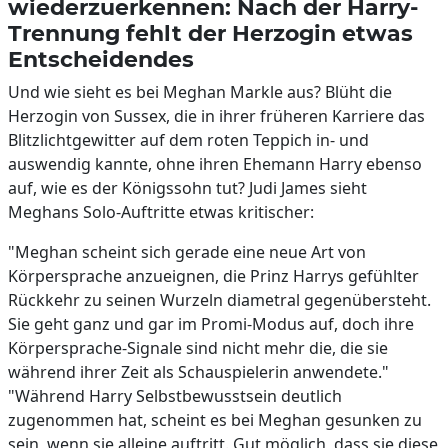
wiederzuerkennen: Nach der Harry-
Trennung fehlt der Herzogin etwas
Entscheidendes
Und wie sieht es bei Meghan Markle aus? Blüht die
Herzogin von Sussex, die in ihrer früheren Karriere das
Blitzlichtgewitter auf dem roten Teppich in- und
auswendig kannte, ohne ihren Ehemann Harry ebenso
auf, wie es der Königssohn tut? Judi James sieht
Meghans Solo-Auftritte etwas kritischer:
"Meghan scheint sich gerade eine neue Art von
Körpersprache anzueignen, die Prinz Harrys gefühlter
Rückkehr zu seinen Wurzeln diametral gegenübersteht.
Sie geht ganz und gar im Promi-Modus auf, doch ihre
Körpersprache-Signale sind nicht mehr die, die sie
während ihrer Zeit als Schauspielerin anwendete."
"Während Harry Selbstbewusstsein deutlich
zugenommen hat, scheint es bei Meghan gesunken zu
sein, wenn sie alleine auftritt. Gut möglich, dass sie diese