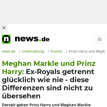
news.de
Unterhaltung
Promis
Prinz Harry und Meghan
Meghan Markle und Prinz
Harry:
Ex-Royals getrennt
glücklich wie nie - diese
Differenzen sind nicht zu
übersehen
Derzeit gehen Prinz Harry und Meghan Markle