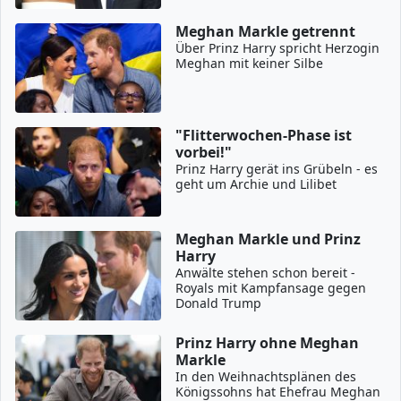
Meghan Markle getrennt
Über Prinz Harry spricht Herzogin
Meghan mit keiner Silbe
"Flitterwochen-Phase ist
vorbei!"
Prinz Harry gerät ins Grübeln - es
geht um Archie und Lilibet
Meghan Markle und Prinz
Harry
Anwälte stehen schon bereit -
Royals mit Kampfansage gegen
Donald Trump
Prinz Harry ohne Meghan
Markle
In den Weihnachtsplänen des
Königssohns hat Ehefrau Meghan