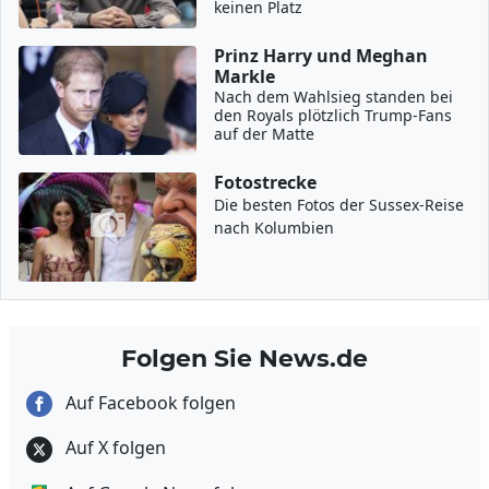
keinen Platz
Prinz Harry und Meghan
Markle
Nach dem Wahlsieg standen bei
den Royals plötzlich Trump-Fans
auf der Matte
Fotostrecke
Die besten Fotos der Sussex-Reise
nach Kolumbien
Folgen Sie News.de
Auf Facebook folgen
Auf X folgen