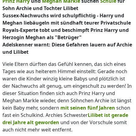
Prinz Harry
und
Meghan Markle
suchen
Schule
für
Sohn Archie und Tochter Lilibet
Sussex-Nachwuchs wird schulpflichtig - Harry und
Meghan liebäugeln mit sündhaft teurer Privatschule
Royals-Experte tobt und beschimpft Prinz Harry und
Herzogin Meghan als "Betrüger"
Adelskenner warnt: Diese Gefahren lauern auf Archie
und Lilibet
Viele Eltern dürften das Gefühl kennen, das sich eines
Tages wie aus heiterem Himmel einstellt: Gerade noch
waren die Kinder winzig kleine Babys und plötzlich ist
der Nachwuchs alt genug, um eingeschult zu werden! In
dieser Situation finden sich auch Prinz Harry und
Meghan Markle wieder, denn Söhnchen Archie ist längst
kein Baby mehr, sondern
mit seinen fünf Jahren
schon
fast ein Schulkind. Archies Schwester
Lilibet ist gerade
drei Jahre alt geworden
und von der Vorschule somit
auch nicht mehr weit entfernt.