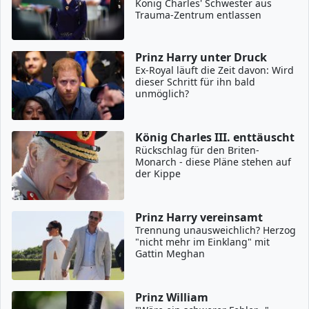
König Charles' Schwester aus
Trauma-Zentrum entlassen
Prinz Harry unter Druck
Ex-Royal läuft die Zeit davon: Wird
dieser Schritt für ihn bald
unmöglich?
König Charles III. enttäuscht
Rückschlag für den Briten-
Monarch - diese Pläne stehen auf
der Kippe
Prinz Harry vereinsamt
Trennung unausweichlich? Herzog
"nicht mehr im Einklang" mit
Gattin Meghan
Prinz William