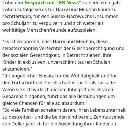
Cohen
im Gespräch mit "GB News"
zu bedenken gab.
Cohen zufolge sei es für Harry und Meghan kaum zu
rechtfertigen, für den Sussex-Nachwuchs Unsummen
pro Schuljahr zu verpulvern und sich weiter als
wohltätige Menschenfreunde aufzuspielen:
"Es ist empörend, dass Harry und Meghan, diese
selbsternannten Verfechter der Gleichberechtigung und
der sozialen Gerechtigkeit, in Betracht ziehen, ihre
Kinder in exklusiven, unverschämt teuren Schulen
anzumelden."
"Ihr angeblicher Einsatz für die Wohltätigkeit und für
den Fortschritt der Gesellschaft ist nicht als Fassade.
Wenn sie sich wirklich diesem Inbegriff des elitären
Gebarens hingeben, führt das alle Bemühungen um
gleiche Chancen für alle ad absurdum."
"So viele Familien scheitern daran, ihren Lebensunterhalt
zu bestreiten - und die beiden sind bereit, Zehntausende
von Dollar jährlich für die Ausbildung ihrer Kinder zu