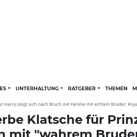
LES
UNTERHALTUNG
RATGEBER
THEMEN
M
nz Harry zeigt sich nach Bruch mit Familie mit echtem Bruder: Royal-Fa
rbe Klatsche für Prin
ch mit "wahrem Brude