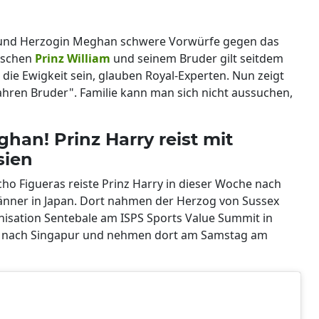
nd Herzogin Meghan schwere Vorwürfe gegen das
wischen
Prinz William
und seinem Bruder gilt seitdem
 die Ewigkeit sein, glauben Royal-Experten. Nun zeigt
wahren Bruder". Familie kann man sich nicht aussuchen,
an! Prinz Harry reist mit
sien
o Figueras reiste Prinz Harry in dieser Woche nach
änner in Japan. Dort nahmen der Herzog von Sussex
nisation Sentebale am ISPS Sports Value Summit in
iden nach Singapur und nehmen dort am Samstag am