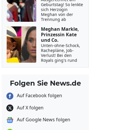
Geburtstag! So lenkte
sich Herzogin
Meghan von der
Trennung ab
Meghan Markle,
Prinzessin Kate
und Co.
Unten-ohne-Schock,
Rachepläne, Job-
Verlust! Bei den
Royals ging's rund
Folgen Sie News.de
Auf Facebook folgen
Auf X folgen
Auf Google News folgen