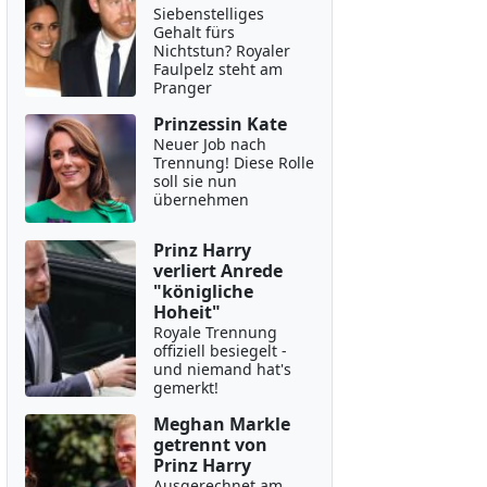
Siebenstelliges
Gehalt fürs
Nichtstun? Royaler
Faulpelz steht am
Pranger
Prinzessin Kate
Neuer Job nach
Trennung! Diese Rolle
soll sie nun
übernehmen
Prinz Harry
verliert Anrede
"königliche
Hoheit"
Royale Trennung
offiziell besiegelt -
und niemand hat's
gemerkt!
Meghan Markle
getrennt von
Prinz Harry
Ausgerechnet am