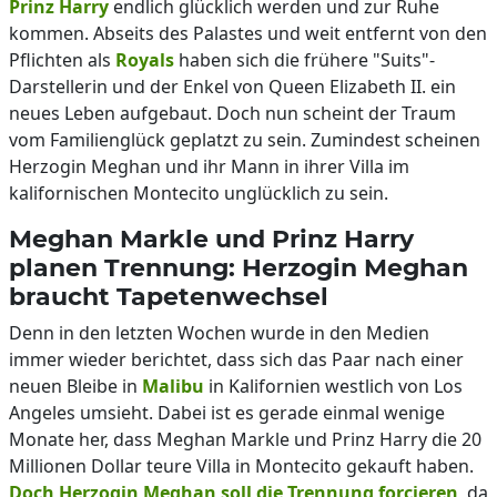
Prinz Harry
endlich glücklich werden und zur Ruhe
kommen. Abseits des Palastes und weit entfernt von den
Pflichten als
Royals
haben sich die frühere "Suits"-
Darstellerin und der Enkel von Queen Elizabeth II. ein
neues Leben aufgebaut. Doch nun scheint der Traum
vom Familienglück geplatzt zu sein. Zumindest scheinen
Herzogin Meghan und ihr Mann in ihrer Villa im
kalifornischen Montecito unglücklich zu sein.
Meghan Markle und Prinz Harry
planen Trennung: Herzogin Meghan
braucht Tapetenwechsel
Denn in den letzten Wochen wurde in den Medien
immer wieder berichtet, dass sich das Paar nach einer
neuen Bleibe in
Malibu
in Kalifornien westlich von Los
Angeles umsieht. Dabei ist es gerade einmal wenige
Monate her, dass Meghan Markle und Prinz Harry die 20
Millionen Dollar teure Villa in Montecito gekauft haben.
Doch Herzogin Meghan soll die Trennung forcieren
, da